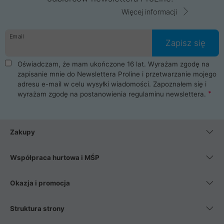
Więcej informacji
Email
Zapisz się
Oświadczam, że mam ukończone 16 lat. Wyrażam zgodę na
zapisanie mnie do Newslettera Proline i przetwarzanie mojego
adresu e-mail w celu wysyłki wiadomości. Zapoznałem się i
wyrażam zgodę na postanowienia
regulaminu newslettera
.
Zakupy
Współpraca hurtowa i MŚP
Okazja i promocja
Struktura strony