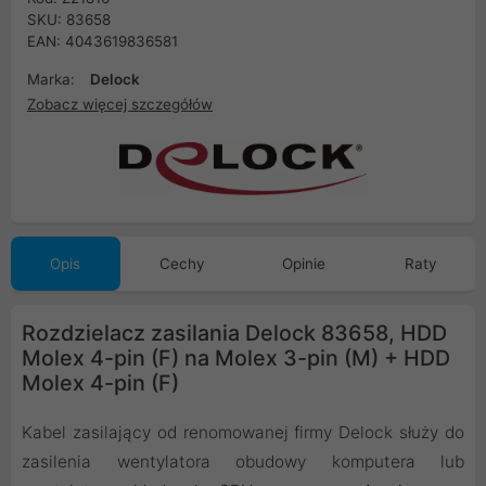
SKU: 83658
EAN: 4043619836581
Marka:
Delock
Zobacz więcej szczegółów
Opis
Cechy
Opinie
Raty
Rozdzielacz zasilania Delock 83658, HDD
Molex 4-pin (F) na Molex 3-pin (M) + HDD
Molex 4-pin (F)
Kabel zasilający od renomowanej firmy Delock służy do
zasilenia wentylatora obudowy komputera lub