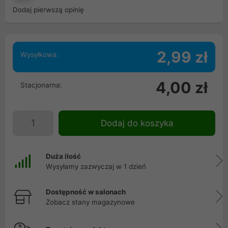
Dodaj pierwszą opinię
2,99 zł
Wysyłkowa:
4,00 zł
Stacjonarna:
Dodaj do koszyka
Duża ilość
Wysyłamy zazwyczaj w 1 dzień
Dostępność w salonach
Zobacz stany magazynowe