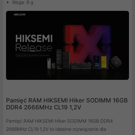
Waga: 8 g
Pamięć RAM HIKSEMI Hiker SODIMM 16GB
DDR4 2666MHz CL19 1,2V
Pamięć RAM HIKSEMI Hiker SODIMM 16GB DDR4
2666MHz CL19 1,2V to idealne rozwiązanie dla