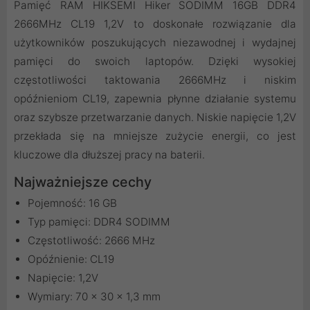
Pamięć RAM HIKSEMI Hiker SODIMM 16GB DDR4
2666MHz CL19 1,2V to doskonałe rozwiązanie dla
użytkowników poszukujących niezawodnej i wydajnej
pamięci do swoich laptopów. Dzięki wysokiej
częstotliwości taktowania 2666MHz i niskim
opóźnieniom CL19, zapewnia płynne działanie systemu
oraz szybsze przetwarzanie danych. Niskie napięcie 1,2V
przekłada się na mniejsze zużycie energii, co jest
kluczowe dla dłuższej pracy na baterii.
Najważniejsze cechy
Pojemność: 16 GB
Typ pamięci: DDR4 SODIMM
Częstotliwość: 2666 MHz
Opóźnienie: CL19
Napięcie: 1,2V
Wymiary: 70 x 30 x 1,3 mm