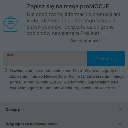
Zapisz się na mega proMOCJE
Nie strać żadnej informacji o promocji ani
kodu rabatowego dostępnego tylko dla
subskrybentów. Dołącz teraz do grona
odbiorców newslettera ProLine!
Więcej informacji
Email
Zapisz się
Oświadczam, że mam ukończone 16 lat. Wyrażam zgodę na
zapisanie mnie do Newslettera Proline i przetwarzanie mojego
adresu e-mail w celu wysyłki wiadomości. Zapoznałem się i
wyrażam zgodę na postanowienia
regulaminu newslettera
.
Zakupy
Współpraca hurtowa i MŚP