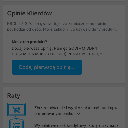
Opinie Klientów
PROLINE S.A. nie gwarantuje, że zamieszczone opinie
pochodzą od osób, które zakupiły lub używały dany produkt.
Masz ten produkt?
Dodaj pierwszą opinię: Pamięć SODIMM DDR4
HIKSEMI Hiker 16GB (1x16GB) 2666MHz CL19 1,2V
Dodaj pierwszą opinię...
Raty
Złóż zamówienie i wybierz płatność ratalną w
preferowanym banku
Wypełnij wniosek kredytowy, który otrzymasz