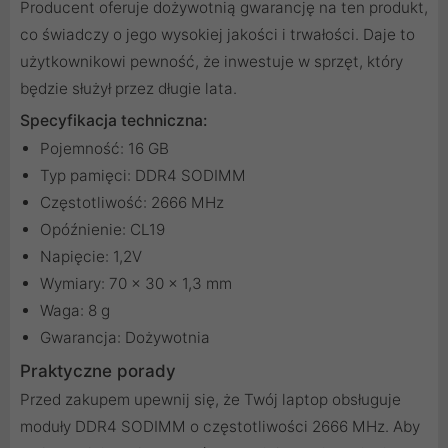
Producent oferuje dożywotnią gwarancję na ten produkt,
co świadczy o jego wysokiej jakości i trwałości. Daje to
użytkownikowi pewność, że inwestuje w sprzęt, który
będzie służył przez długie lata.
Specyfikacja techniczna:
Pojemność: 16 GB
Typ pamięci: DDR4 SODIMM
Częstotliwość: 2666 MHz
Opóźnienie: CL19
Napięcie: 1,2V
Wymiary: 70 x 30 x 1,3 mm
Waga: 8 g
Gwarancja: Dożywotnia
Praktyczne porady
Przed zakupem upewnij się, że Twój laptop obsługuje
moduły DDR4 SODIMM o częstotliwości 2666 MHz. Aby