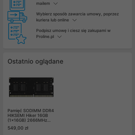
mailem
Wybierz sposób zawarcia umowy, poprzez
kuriera lub online
Podpisz umowę i ciesz się zakupami w
Proline.pl
Ostatnio oglądane
Pamięć SODIMM DDR4
HIKSEMI Hiker 16GB
(1x16GB) 2666MHz
CL19 1,2V
549,00 zł