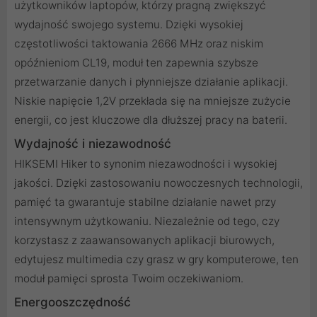
użytkowników laptopów, którzy pragną zwiększyć
wydajność swojego systemu. Dzięki wysokiej
częstotliwości taktowania 2666 MHz oraz niskim
opóźnieniom CL19, moduł ten zapewnia szybsze
przetwarzanie danych i płynniejsze działanie aplikacji.
Niskie napięcie 1,2V przekłada się na mniejsze zużycie
energii, co jest kluczowe dla dłuższej pracy na baterii.
Wydajność i niezawodność
HIKSEMI Hiker to synonim niezawodności i wysokiej
jakości. Dzięki zastosowaniu nowoczesnych technologii,
pamięć ta gwarantuje stabilne działanie nawet przy
intensywnym użytkowaniu. Niezależnie od tego, czy
korzystasz z zaawansowanych aplikacji biurowych,
edytujesz multimedia czy grasz w gry komputerowe, ten
moduł pamięci sprosta Twoim oczekiwaniom.
Energooszczędność