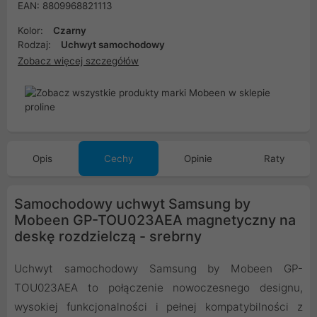
EAN: 8809968821113
Kolor:
Czarny
Rodzaj:
Uchwyt samochodowy
Zobacz więcej szczegółów
Opis
Cechy
Opinie
Raty
Samochodowy uchwyt Samsung by
Mobeen GP-TOU023AEA magnetyczny na
deskę rozdzielczą - srebrny
Uchwyt samochodowy Samsung by Mobeen GP-
TOU023AEA to połączenie nowoczesnego designu,
wysokiej funkcjonalności i pełnej kompatybilności z