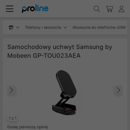
Telefony i akcesoria
Akcesoria do telefonów GSM
Samochodowy uchwyt Samsung by
Mobeen GP-TOU023AEA
Poprzedni
Na
1 z 1
Dodaj pierwszą opinię