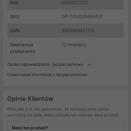
Kod
0000012232
SKU
GP-TOU023AEASW
EAN
8809968821113
Gwarancja
12 miesięcy
producenta
Osoba odpowiedzialna i bezpieczeństwo
Uniwersalna informacja o bezpieczeństwie
Opinie Klientów
PROLINE S.A. nie gwarantuje, że zamieszczone opinie
pochodzą od osób, które zakupiły lub używały dany produkt.
Masz ten produkt?