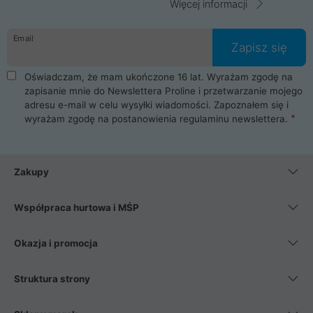
Więcej informacji
Email
Zapisz się
Oświadczam, że mam ukończone 16 lat. Wyrażam zgodę na
zapisanie mnie do Newslettera Proline i przetwarzanie mojego
adresu e-mail w celu wysyłki wiadomości. Zapoznałem się i
wyrażam zgodę na postanowienia
regulaminu newslettera
.
Zakupy
Współpraca hurtowa i MŚP
Okazja i promocja
Struktura strony