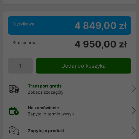
4 849,00 zł
Wysyłkowa:
4 950,00 zł
Stacjonarna:
Dodaj do koszyka
Transport gratis
Zobacz szczegóły
Na zamówienie
Zapytaj o termin wysyłki
Zapytaj o produkt