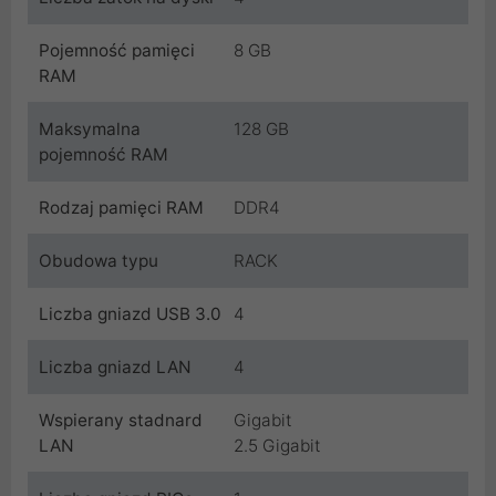
Pojemność pamięci
8 GB
RAM
Maksymalna
128 GB
pojemność RAM
Rodzaj pamięci RAM
DDR4
Obudowa typu
RACK
Liczba gniazd USB 3.0
4
Liczba gniazd LAN
4
Wspierany stadnard
Gigabit
LAN
2.5 Gigabit