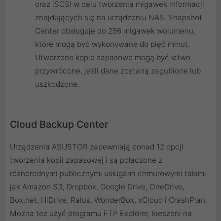
oraz iSCSI w celu tworzenia migawek informacji
znajdujących się na urządzeniu NAS. Snapshot
Center obsługuje do 256 migawek wolumenu,
które mogą być wykonywane do pięć minut.
Utworzone kopie zapasowe mogą być łatwo
przywrócone, jeśli dane zostaną zagubione lub
uszkodzone.
Cloud Backup Center
Urządzenia ASUSTOR zapewniają ponad 12 opcji
tworzenia kopii zapasowej i są połączone z
różnorodnymi publicznymi usługami chmurowymi takimi
jak Amazon S3, Dropbox, Google Drive, OneDrive,
Box.net, HiDrive, Ralus, WonderBox, xCloud i CrashPlan.
Można też użyć programu FTP Explorer, kieszeni na