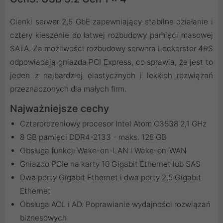
Cienki serwer 2,5 GbE zapewniający stabilne działanie i
cztery kieszenie do łatwej rozbudowy pamięci masowej
SATA. Za możliwości rozbudowy serwera Lockerstor 4RS
odpowiadają gniazda PCI Express, co sprawia, że jest to
jeden z najbardziej elastycznych i lekkich rozwiązań
przeznaczonych dla małych firm.
Najważniejsze cechy
Czterordzeniowy procesor Intel Atom C3538 2,1 GHz
8 GB pamięci DDR4-2133 - maks. 128 GB
Obsługa funkcji Wake-on-LAN i Wake-on-WAN
Gniazdo PCIe na karty 10 Gigabit Ethernet lub SAS
Dwa porty Gigabit Ethernet i dwa porty 2,5 Gigabit
Ethernet
Obsługa ACL i AD. Poprawianie wydajności rozwiązań
biznesowych