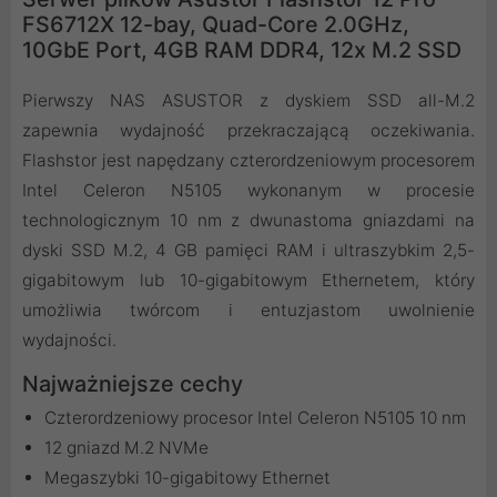
FS6712X 12-bay, Quad-Core 2.0GHz,
10GbE Port, 4GB RAM DDR4, 12x M.2 SSD
Pierwszy NAS ASUSTOR z dyskiem SSD all-M.2
zapewnia wydajność przekraczającą oczekiwania.
Flashstor jest napędzany czterordzeniowym procesorem
Intel Celeron N5105 wykonanym w procesie
technologicznym 10 nm z dwunastoma gniazdami na
dyski SSD M.2, 4 GB pamięci RAM i ultraszybkim 2,5-
gigabitowym lub 10-gigabitowym Ethernetem, który
umożliwia twórcom i entuzjastom uwolnienie
wydajności.
Najważniejsze cechy
Czterordzeniowy procesor Intel Celeron N5105 10 nm
12 gniazd M.2 NVMe
Megaszybki 10-gigabitowy Ethernet