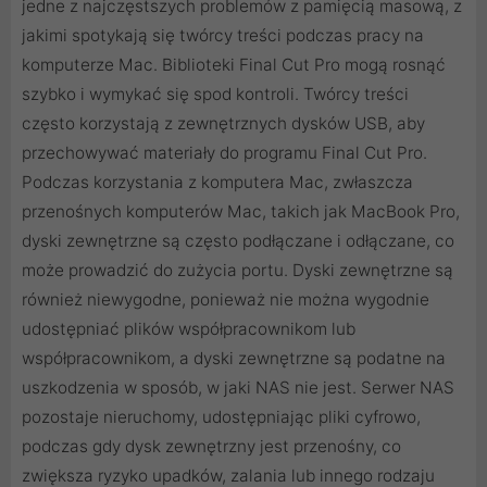
jedne z najczęstszych problemów z pamięcią masową, z
jakimi spotykają się twórcy treści podczas pracy na
komputerze Mac. Biblioteki Final Cut Pro mogą rosnąć
szybko i wymykać się spod kontroli. Twórcy treści
często korzystają z zewnętrznych dysków USB, aby
przechowywać materiały do ​​programu Final Cut Pro.
Podczas korzystania z komputera Mac, zwłaszcza
przenośnych komputerów Mac, takich jak MacBook Pro,
dyski zewnętrzne są często podłączane i odłączane, co
może prowadzić do zużycia portu. Dyski zewnętrzne są
również niewygodne, ponieważ nie można wygodnie
udostępniać plików współpracownikom lub
współpracownikom, a dyski zewnętrzne są podatne na
uszkodzenia w sposób, w jaki NAS nie jest. Serwer NAS
pozostaje nieruchomy, udostępniając pliki cyfrowo,
podczas gdy dysk zewnętrzny jest przenośny, co
zwiększa ryzyko upadków, zalania lub innego rodzaju