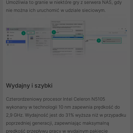
Umożliwia to granie w niektóre gry z serwera NAS, gdy
nie można ich uruchomić w udziale sieciowym.
Wydajny i szybki
Czterordzeniowy procesor Intel Celeron N5105
wykonany w technologii 10 nm zapewnia prędkość do
2,9 GHz. Wydajność jest do 31% wyższa niż w przypadku
poprzedniej generacji, zapewniając maksymalną
prędkość przepływu pracy w wydajnym pakiecie