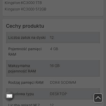
Kingston KC3000 1TB
Kingston KC3000 512GB
Cechy produktu
Liczba zatok na dyski
12
Pojemność pamięci
4 GB
RAM
Maksymalna
16 GB
pojemność RAM
Rodzaj pamięci RAM
DDR4 SODIMM
Obudowa typu
DESKTOP
Liczba gniazd M.2
12