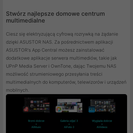
Stwórz najlepsze domowe centrum
multimedialne
Ciesz się elektryzującą cyfrową rozrywką na żądanie
dzięki ASUSTOR NAS. Za pośrednictwem aplikacji
ASUSTOR's App Central możesz zainstalować
dodatkowe aplikacje serwera multimediów, takie jak
UPnP Media Server i OwnTone, dając Twojemu NAS
możliwość strumieniowego przesyłania treści
multimedialnych do komputerów, telewizorów i urządzeń
mobilnych.