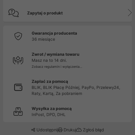
Zapytaj o produkt
Gwarancja producenta
36 miesiące
Zwrot / wymiana towaru
Masz na to 14 dni.
Zobacz regulamin i wyłączenia...
Zapłać za pomocą
BLIK, BLIK Płacę Później, PayPo, Przelewy24,
Raty, Kartą, Za pobraniem
Wysyłka za pomocą
InPost, DPD, DHL
Udostępnij
Drukuj
Zgłoś błąd