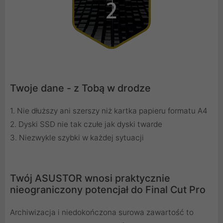
Twoje dane - z Tobą w drodze
1. Nie dłuższy ani szerszy niż kartka papieru formatu A4
2. Dyski SSD nie tak czułe jak dyski twarde
3. Niezwykle szybki w każdej sytuacji
Twój ASUSTOR wnosi praktycznie
nieograniczony potencjał do Final Cut Pro
Archiwizacja i niedokończona surowa zawartość to