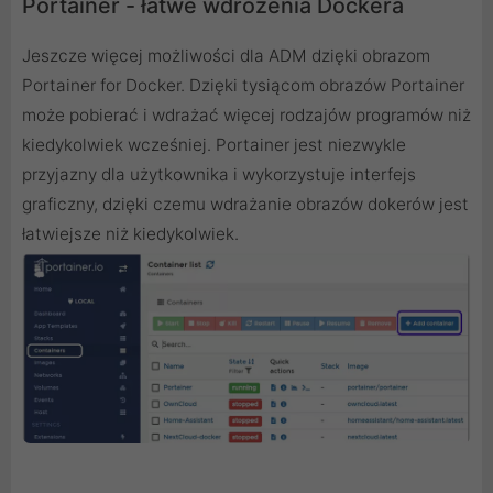
Portainer - łatwe wdrożenia Dockera
Jeszcze więcej możliwości dla ADM dzięki obrazom
Portainer for Docker. Dzięki tysiącom obrazów Portainer
może pobierać i wdrażać więcej rodzajów programów niż
kiedykolwiek wcześniej. Portainer jest niezwykle
przyjazny dla użytkownika i wykorzystuje interfejs
graficzny, dzięki czemu wdrażanie obrazów dokerów jest
łatwiejsze niż kiedykolwiek.