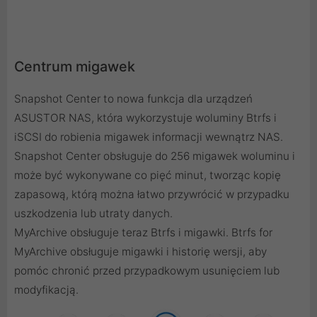
Centrum migawek
Snapshot Center to nowa funkcja dla urządzeń
ASUSTOR NAS, która wykorzystuje woluminy Btrfs i
iSCSI do robienia migawek informacji wewnątrz NAS.
Snapshot Center obsługuje do 256 migawek woluminu i
może być wykonywane co pięć minut, tworząc kopię
zapasową, którą można łatwo przywrócić w przypadku
uszkodzenia lub utraty danych.
MyArchive obsługuje teraz Btrfs i migawki. Btrfs for
MyArchive obsługuje migawki i historię wersji, aby
pomóc chronić przed przypadkowym usunięciem lub
modyfikacją.