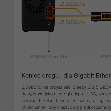
Koniec drogi... dla Gigabit Ethe
2,5GbE to nie przyszłość. Śnieży. Z 2,5 Gb
dostępnym jako niedrogi adapter USB, wszech
szybkie. Przełam bariery jeszcze bardziej, ł
Multichannel, aby cieszyć się prędkościami p