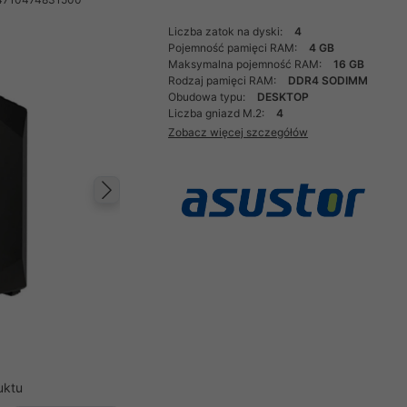
Liczba zatok na dyski:
4
Pojemność pamięci RAM:
4 GB
Maksymalna pojemność RAM:
16 GB
Rodzaj pamięci RAM:
DDR4 SODIMM
Obudowa typu:
DESKTOP
Liczba gniazd M.2:
4
Zobacz więcej szczegółów
Następny
uktu