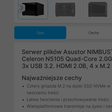
Poprzedni
Opis
Cechy
Serwer plików Asustor NIMBUS
Celeron N5105 Quad-Core 2.0
3x USB 3.2. HDMI 2.0B, 4 x M.
Najważniejsze cechy
Cztery gniazda M.2 na dyski SSD NVMe w 
tworzeniu treści
Łatwe tworzenie i przechowywanie treści. 
Wieloplatformowe transmisje na żywo i tw