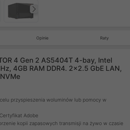
Następny
Opinie
Raty
TOR 4 Gen 2 AS5404T 4-bay, Intel
GHz, 4GB RAM DDR4. 2x2.5 GbE LAN,
2 NVMe
celu przyspieszenia woluminów lub pomocy w
Certyfikat Adobe
orzenie kopii zapasowych transmisji na żywo w czasie