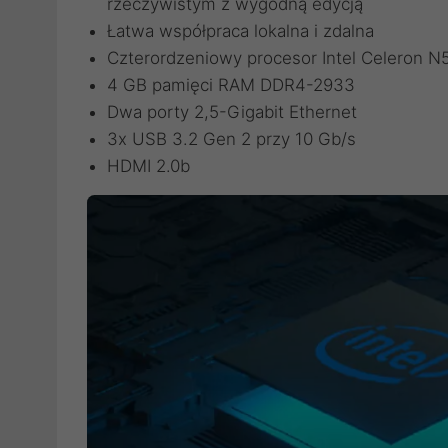
rzeczywistym z wygodną edycją
Łatwa współpraca lokalna i zdalna
Czterordzeniowy procesor Intel Celeron N
4 GB pamięci RAM DDR4-2933
Dwa porty 2,5-Gigabit Ethernet
3x USB 3.2 Gen 2 przy 10 Gb/s
HDMI 2.0b