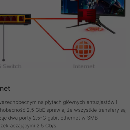
rnet
E wszechobecnym na płytach głównych entuzjastów i
obecność 2,5 GbE sprawia, że ​​wszystkie transfery są
ącząc dwa porty 2,5-Gigabit Ethernet w SMB
rzekraczającymi 2,5 Gb/s.