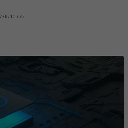
5105 10 nm