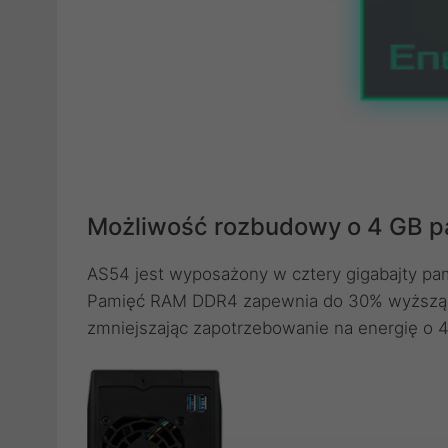
Możliwość rozbudowy o 4 GB 
AS54 jest wyposażony w cztery gigabajty p
Pamięć RAM DDR4 zapewnia do 30% wyższą 
zmniejszając zapotrzebowanie na energię o 