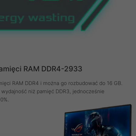
pamięci RAM DDR4-2933
amięci RAM DDR4 i można go rozbudować do 16 GB.
wydajność niż pamięć DDR3, jednocześnie
40%.