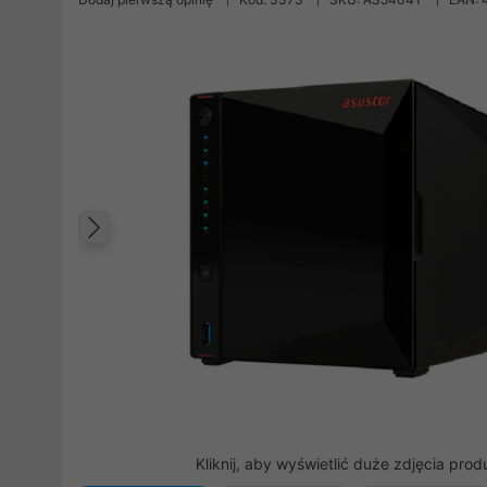
Poprzedni
Kliknij, aby wyświetlić duże zdjęcia prod