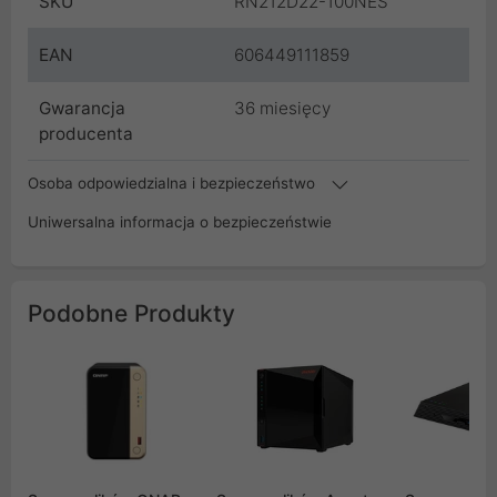
SKU
RN212D22-100NES
EAN
606449111859
Gwarancja
36 miesięcy
producenta
Osoba odpowiedzialna i bezpieczeństwo
Uniwersalna informacja o bezpieczeństwie
Podobne Produkty