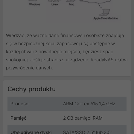
Wiedząc, że ważne dane finansowe i osobiste znajdują
się w bezpiecznej kopii zapasowej i są dostępne w
każdej chwili z dowolnego miejsca, będziesz spać
spokojniej. Jeśli je stracisz, urządzenie ReadyNAS ułatwi
przywrócenie danych.
Cechy produktu
Procesor
ARM Cortex A15 1,4 GHz
Pamięć
2 GB pamięci RAM
Obsługiwane dyski
SATA/SSD 2,5" lub 3,5"