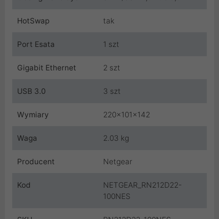
HotSwap
tak
Port Esata
1 szt
Gigabit Ethernet
2 szt
USB 3.0
3 szt
Wymiary
220x101x142
Waga
2.03 kg
Producent
Netgear
Kod
NETGEAR_RN212D22-
100NES