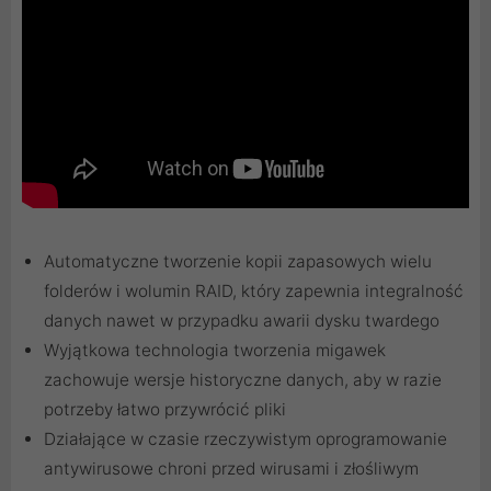
Automatyczne tworzenie kopii zapasowych wielu
folderów i wolumin RAID, który zapewnia integralność
danych nawet w przypadku awarii dysku twardego
Wyjątkowa technologia tworzenia migawek
zachowuje wersje historyczne danych, aby w razie
potrzeby łatwo przywrócić pliki
Działające w czasie rzeczywistym oprogramowanie
antywirusowe chroni przed wirusami i złośliwym