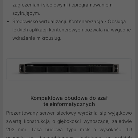
zagrożeniami sieciowymi i oprogramowaniem
szyfrującym.
Środowisko wirtualizacji: Konteneryzacja - Obsługa
lekkich aplikacji kontenerowych pozwala na wygodne
wdrażanie mikrousług.
Kompaktowa obudowa do szaf
teleinformatycznych
Prezentowany serwer sieciowy wyróżnia się wyjątkowo
zwartą konstrukcją o głębokości wynoszącej zaledwie
292 mm. Taka budowa typu rack o wysokości 1U
pozwala na bezproblemową instalację w płytkich