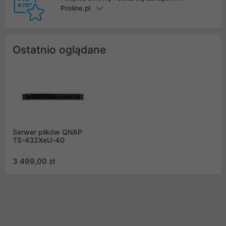
Proline.pl
Ostatnio oglądane
Serwer plików QNAP
TS-432XeU-4G
3 499,00 zł