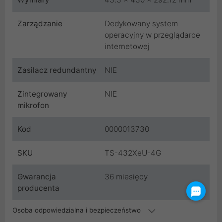
Zarządzanie
Dedykowany system
operacyjny w przeglądarce
internetowej
Zasilacz redundantny
NIE
Zintegrowany
NIE
mikrofon
Kod
0000013730
SKU
TS-432XeU-4G
Gwarancja
36 miesięcy
producenta
Osoba odpowiedzialna i bezpieczeństwo