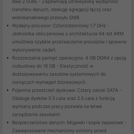
dwa 2.5GbE - Zapewniają ultrawysoką wydajność
transferu danych, obsługę agregacji łączy oraz
wielokanałowego przesyłu SMB.
Wydajny procesor: Czterordzeniowy 1.7 GHz -
Jednostka obliczeniowa o architekturze 64-bit ARM
umożliwia szybkie przetwarzanie procesów i sprawne
wykonywanie zadań.
Rozszerzalna pamięć operacyjna: 4 GB DDR4 z opcją
rozbudowy do 16 GB - Elastyczność w
dostosowywaniu zasobów systemowych do
rosnących wymagań biznesowych.
Pojemna przestrzeń dyskowa: Cztery zatoki SATA -
Obsługa dysków 3.5 cala oraz 2.5 cala z funkcją
wymiany podczas pracy pozwala na łatwe
zarządzanie zasobami.
Bezpieczeństwo danych: Migawki i kopie zapasowe -
Zaawansowane mechanizmy ochrony przed