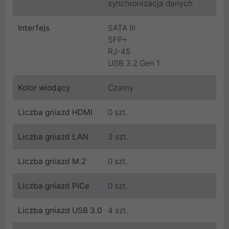
synchronizacja danych
Interfejs
SATA III
SFP+
RJ-45
USB 3.2 Gen 1
Kolor wiodący
Czarny
Liczba gniazd HDMI
0 szt.
Liczba gniazd LAN
3 szt.
Liczba gniazd M.2
0 szt.
Liczba gniazd PICe
0 szt.
Liczba gniazd USB 3.0
4 szt.