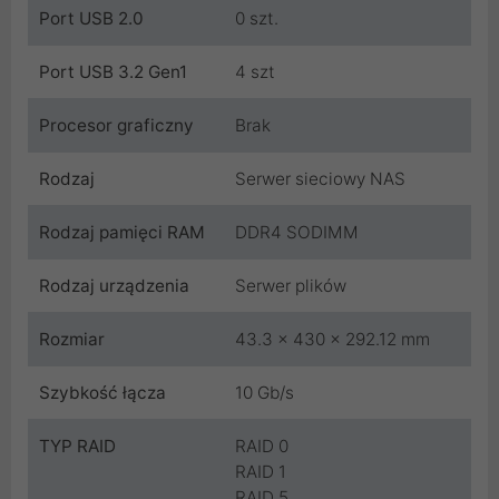
Port USB 2.0
0 szt.
Port USB 3.2 Gen1
4 szt
Procesor graficzny
Brak
Rodzaj
Serwer sieciowy NAS
Rodzaj pamięci RAM
DDR4 SODIMM
Rodzaj urządzenia
Serwer plików
Rozmiar
43.3 x 430 x 292.12 mm
Szybkość łącza
10 Gb/s
TYP RAID
RAID 0
RAID 1
RAID 5