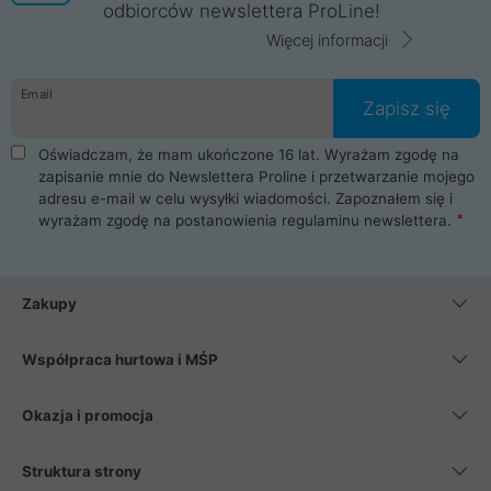
odbiorców newslettera ProLine!
Więcej informacji
Email
Zapisz się
Oświadczam, że mam ukończone 16 lat. Wyrażam zgodę na
zapisanie mnie do Newslettera Proline i przetwarzanie mojego
adresu e-mail w celu wysyłki wiadomości. Zapoznałem się i
wyrażam zgodę na postanowienia
regulaminu newslettera
.
Zakupy
Współpraca hurtowa i MŚP
Okazja i promocja
Struktura strony