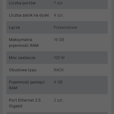
Liczba portów
7 szt.
Liczba zatok na dyski
4 szt.
Łącze
Przewodowe
Maksymalna
16 GB
pojemność RAM
Moc zasilacza
100 W
Obudowa typu
RACK
Pojemność pamięci
4 GB
RAM
Port Ethernet 2.5
2 szt.
Gigabit