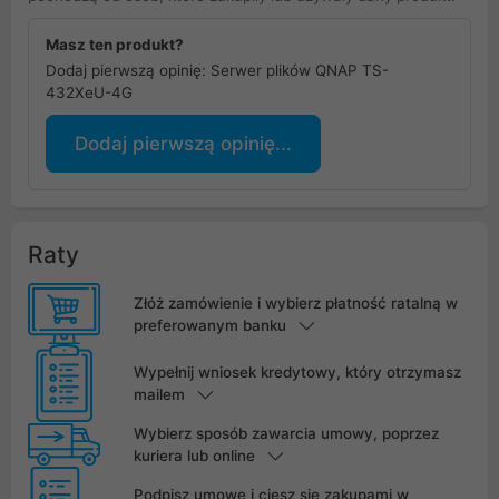
Masz ten produkt?
Dodaj pierwszą opinię: Serwer plików QNAP TS-
432XeU-4G
Dodaj pierwszą opinię...
Raty
Złóż zamówienie i wybierz płatność ratalną w
preferowanym banku
Wypełnij wniosek kredytowy, który otrzymasz
mailem
Wybierz sposób zawarcia umowy, poprzez
kuriera lub online
Podpisz umowę i ciesz się zakupami w