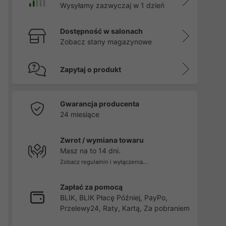
Wysyłamy zazwyczaj w 1 dzień
Dostępność w salonach
Zobacz stany magazynowe
Zapytaj o produkt
Gwarancja producenta
24 miesiące
Zwrot / wymiana towaru
Masz na to 14 dni.
Zobacz regulamin i wyłączenia...
Zapłać za pomocą
BLIK, BLIK Płacę Później, PayPo,
Przelewy24, Raty, Kartą, Za pobraniem