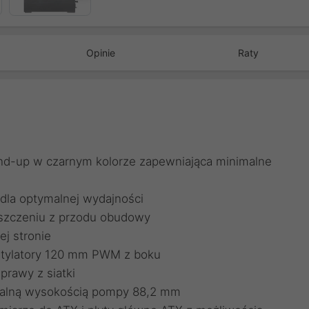
Opinie
Raty
nd-up w czarnym kolorze zapewniająca minimalne
dla optymalnej wydajności
szczeniu z przodu obudowy
j stronie
entylatory 120 mm PWM z boku
prawy z siatki
alną wysokością pompy 88,2 mm