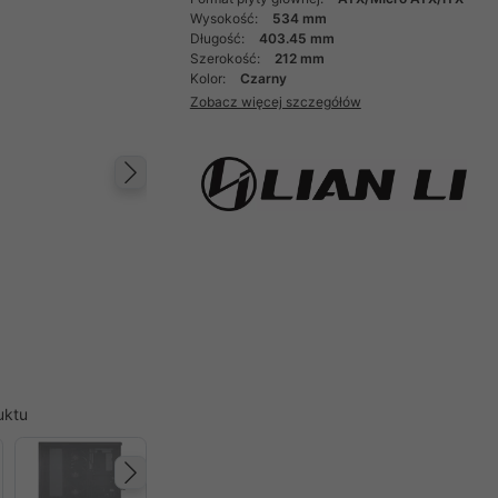
Wysokość:
534 mm
Długość:
403.45 mm
Szerokość:
212 mm
Kolor:
Czarny
Zobacz więcej szczegółów
Następny
uktu
Następny