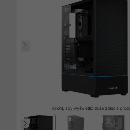
Poprzedni
Kliknij, aby wyświetlić duże zdjęcia prod
Poprzedni