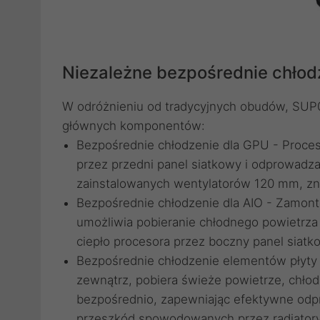
Niezależne bezpośrednie chło
W odróżnieniu od tradycyjnych obudów, SUP01
głównych komponentów:
Bezpośrednie chłodzenie dla GPU - Proces
przez przedni panel siatkowy i odprowadza
zainstalowanych wentylatorów 120 mm, zna
Bezpośrednie chłodzenie dla AIO - Zamon
umożliwia pobieranie chłodnego powietrza
ciepło procesora przez boczny panel siatk
Bezpośrednie chłodzenie elementów płyty 
zewnątrz, pobiera świeże powietrze, chł
bezpośrednio, zapewniając efektywne odpr
przeszkód spowodowanych przez radiator