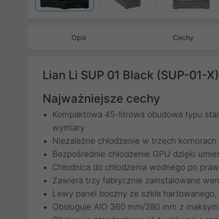
Opis
Cechy
Lian Li SUP 01 Black (SUP-01-X)
Najważniejsze cechy
Kompaktowa 45-litrowa obudowa typu sta
wymiary
Niezależne chłodzenie w trzech komorach 
Bezpośrednie chłodzenie GPU dzięki umie
Chłodnica do chłodzenia wodnego po prawe
Zawiera trzy fabrycznie zainstalowane w
Lewy panel boczny ze szkła hartowanego, 
Obsługuje AIO 360 mm/280 mm z maksym