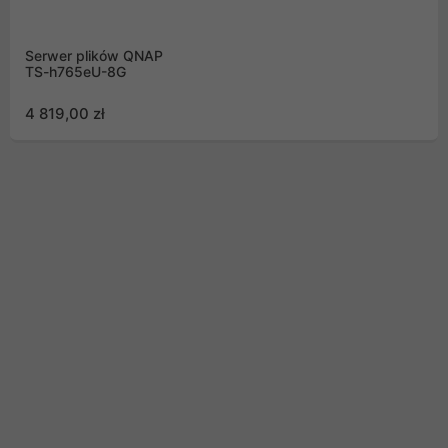
Serwer plików QNAP
TS-h765eU-8G
4 819,00 zł