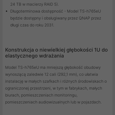
24 TB w macierzy RAID 5).
Długoterminowa dostępność - Model TS-h765eU
będzie dostępny i obsługiwany przez QNAP przez
długi czas do roku 2031.
Konstrukcja o niewielkiej głębokości 1U do
elastycznego wdrażania
Model TS-h765eU ma mniejszą głębokość obudowy
wynoszącą zaledwie 12 cali (292,1 mm), co ułatwia
instalację w małych szafkach i różnych środowiskach o
ograniczonej przestrzeni, w tym w fabrykach, małych
biurach, pomieszczeniach monitoringu,
pomieszczeniach audiowizualnych lub w pojazdach.