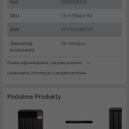
Kod
0000008306
SKU
TS-h765eU-8G
EAN
4711103085721
Gwarancja
36 miesięcy
producenta
Osoba odpowiedzialna i bezpieczeństwo
Uniwersalna informacja o bezpieczeństwie
Podobne Produkty