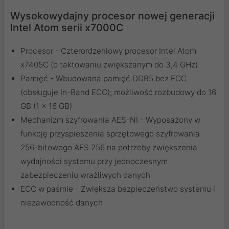
Wysokowydajny procesor nowej generacji
Intel Atom serii x7000C
Procesor - Czterordzeniowy procesor Intel Atom
x7405C (o taktowaniu zwiększanym do 3,4 GHz)
Pamięć - Wbudowana pamięć DDR5 bez ECC
(obsługuje In-Band ECC); możliwość rozbudowy do 16
GB (1 x 16 GB)
Mechanizm szyfrowania AES-NI - Wyposażony w
funkcję przyspieszenia sprzętowego szyfrowania
256-bitowego AES 256 na potrzeby zwiększenia
wydajności systemu przy jednoczesnym
zabezpieczeniu wrażliwych danych
ECC w paśmie - Zwiększa bezpieczeństwo systemu i
niezawodność danych