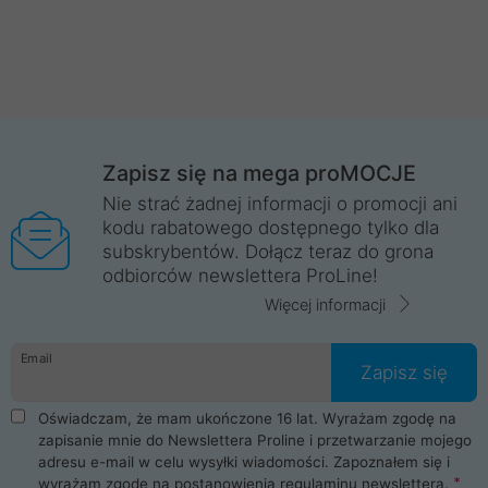
Zapisz się na mega proMOCJE
Nie strać żadnej informacji o promocji ani
kodu rabatowego dostępnego tylko dla
subskrybentów. Dołącz teraz do grona
odbiorców newslettera ProLine!
Więcej informacji
Email
Zapisz się
Oświadczam, że mam ukończone 16 lat. Wyrażam zgodę na
zapisanie mnie do Newslettera Proline i przetwarzanie mojego
adresu e-mail w celu wysyłki wiadomości. Zapoznałem się i
wyrażam zgodę na postanowienia
regulaminu newslettera
.