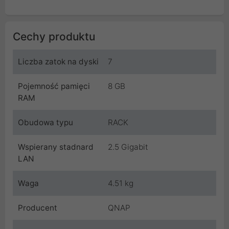
Cechy produktu
Liczba zatok na dyski
7
Pojemność pamięci
8 GB
RAM
Obudowa typu
RACK
Wspierany stadnard
2.5 Gigabit
LAN
Waga
4.51 kg
Producent
QNAP