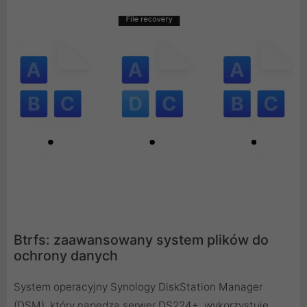
Btrfs: zaawansowany system plików do
ochrony danych
System operacyjny Synology DiskStation Manager
(DSM), który napędza serwer DS224+, wykorzystuje