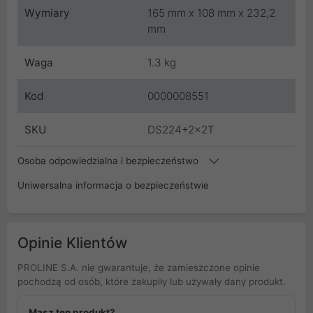
Wymiary
165 mm x 108 mm x 232,2
mm
Waga
1.3 kg
Kod
0000008551
SKU
DS224+2x2T
Osoba odpowiedzialna i bezpieczeństwo
Uniwersalna informacja o bezpieczeństwie
Opinie Klientów
PROLINE S.A. nie gwarantuje, że zamieszczone opinie
pochodzą od osób, które zakupiły lub używały dany produkt.
Masz ten produkt?