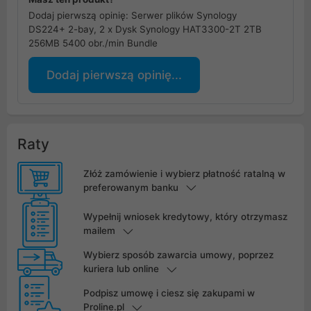
Dodaj pierwszą opinię: Serwer plików Synology
DS224+ 2-bay, 2 x Dysk Synology HAT3300-2T 2TB
256MB 5400 obr./min Bundle
Dodaj pierwszą opinię...
Raty
Złóż zamówienie i wybierz płatność ratalną w
preferowanym banku
Wypełnij wniosek kredytowy, który otrzymasz
mailem
Wybierz sposób zawarcia umowy, poprzez
kuriera lub online
Podpisz umowę i ciesz się zakupami w
Proline.pl