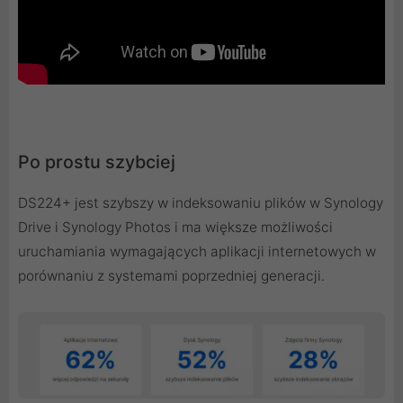
Po prostu szybciej
DS224+ jest szybszy w indeksowaniu plików w Synology
Drive i Synology Photos i ma większe możliwości
uruchamiania wymagających aplikacji internetowych w
porównaniu z systemami poprzedniej generacji.