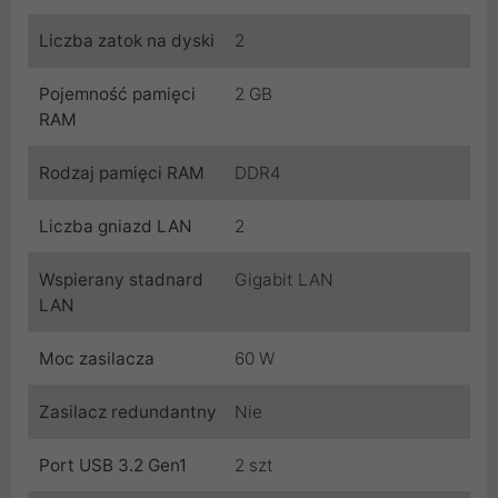
Liczba zatok na dyski
2
Pojemność pamięci
2 GB
RAM
Rodzaj pamięci RAM
DDR4
Liczba gniazd LAN
2
Wspierany stadnard
Gigabit LAN
LAN
Moc zasilacza
60 W
Zasilacz redundantny
Nie
Port USB 3.2 Gen1
2 szt