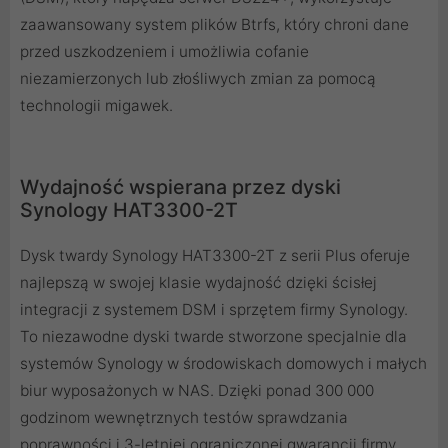
zaawansowany system plików Btrfs, który chroni dane
przed uszkodzeniem i umożliwia cofanie
niezamierzonych lub złośliwych zmian za pomocą
technologii migawek.
Wydajność wspierana przez dyski
Synology HAT3300-2T
Dysk twardy Synology HAT3300-2T z serii Plus oferuje
najlepszą w swojej klasie wydajność dzięki ścisłej
integracji z systemem DSM i sprzętem firmy Synology.
To niezawodne dyski twarde stworzone specjalnie dla
systemów Synology w środowiskach domowych i małych
biur wyposażonych w NAS. Dzięki ponad 300 000
godzinom wewnętrznych testów sprawdzania
poprawności i 3-letniej ograniczonej gwarancji firmy