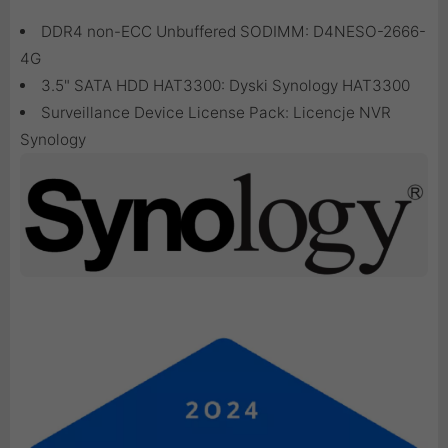
DDR4 non-ECC Unbuffered SODIMM:
D4NESO-2666-
4G
3.5" SATA HDD HAT3300:
Dyski Synology HAT3300
Surveillance Device License Pack:
Licencje NVR
Synology