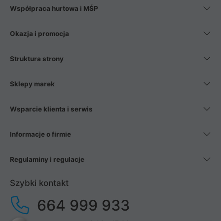
Współpraca hurtowa i MŚP
Okazja i promocja
Struktura strony
Sklepy marek
Wsparcie klienta i serwis
Informacje o firmie
Regulaminy i regulacje
Szybki kontakt
664 999 933