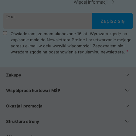
Więcej informacji
Email
Zapisz się
Oświadczam, że mam ukończone 16 lat. Wyrażam zgodę na
zapisanie mnie do Newslettera Proline i przetwarzanie mojego
adresu e-mail w celu wysyłki wiadomości. Zapoznałem się i
wyrażam zgodę na postanowienia
regulaminu newslettera
.
Zakupy
Współpraca hurtowa i MŚP
Okazja i promocja
Struktura strony