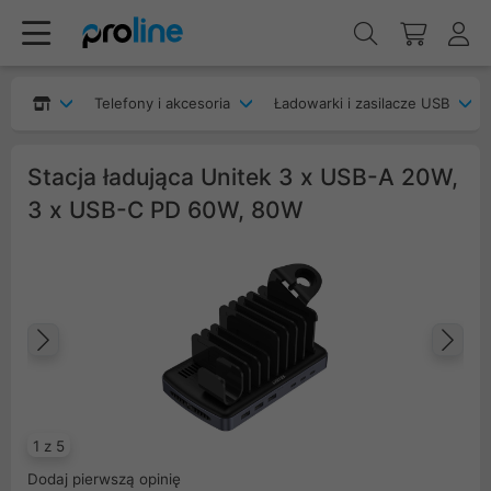
Telefony i akcesoria
Ładowarki i zasilacze USB
Stacja ładująca Unitek 3 x USB-A 20W,
3 x USB-C PD 60W, 80W
Poprzedni
Na
1 z 5
Dodaj pierwszą opinię