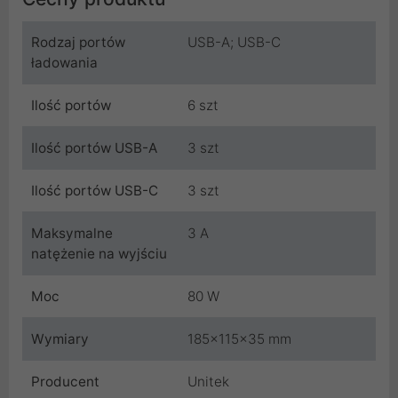
Rodzaj portów
USB-A; USB-C
ładowania
Ilość portów
6 szt
Ilość portów USB-A
3 szt
Ilość portów USB-C
3 szt
Maksymalne
3 A
natężenie na wyjściu
Moc
80 W
Wymiary
185x115x35 mm
Producent
Unitek