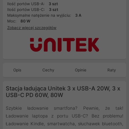
Ilość portów USB-A:
3 szt
Ilość portów USB-C:
3 szt
Maksymalne natężenie na wyjściu:
3 A
Moc:
80 W
Zobacz więcej szczegółów
Opis
Cechy
Opinie
Raty
Stacja ładująca Unitek 3 x USB-A 20W, 3 x
USB-C PD 60W, 80W
Szybkie ładowanie smartfona? Pewnie, że tak!
Ładowanie laptopa z portu USB-C? Bez problemu!
Ładowanie Kindle, smartwatcha, słuchawek bluetooth,