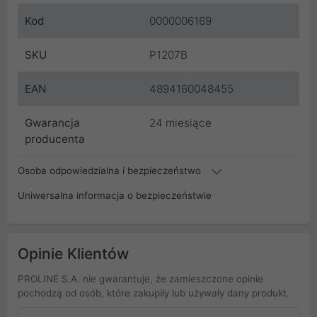
Kod
0000006169
SKU
P1207B
EAN
4894160048455
Gwarancja
24 miesiące
producenta
Osoba odpowiedzialna i bezpieczeństwo
Uniwersalna informacja o bezpieczeństwie
Opinie Klientów
PROLINE S.A. nie gwarantuje, że zamieszczone opinie
pochodzą od osób, które zakupiły lub używały dany produkt.