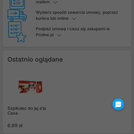
mailem
Wybierz sposób zawarcia umowy, poprzez
kuriera lub online
Podpisz umowę i ciesz się zakupami w
Proline.pl
Ostatnio oglądane
Szpikulec do jaj a'la
Casa
6,99 zł