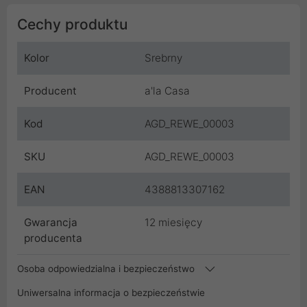
Cechy produktu
Kolor
Srebrny
Producent
a'la Casa
Kod
AGD_REWE_00003
SKU
AGD_REWE_00003
EAN
4388813307162
Gwarancja
12 miesięcy
producenta
Osoba odpowiedzialna i bezpieczeństwo
Uniwersalna informacja o bezpieczeństwie