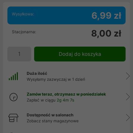
6,99 zł
Wysyłkowa:
8,00 zł
Stacjonarna:
Dodaj do koszyka
Duża ilość
Wysyłamy zazwyczaj w 1 dzień
Zamów teraz, otrzymasz w poniedziałek
Zapłać w ciągu
2g 4m 7s
Dostępność w salonach
Zobacz stany magazynowe