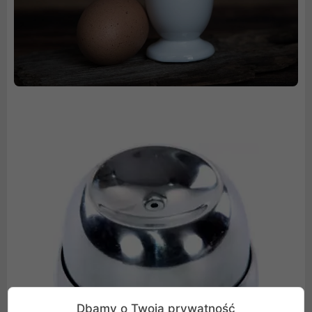
Dbamy o Twoją prywatność