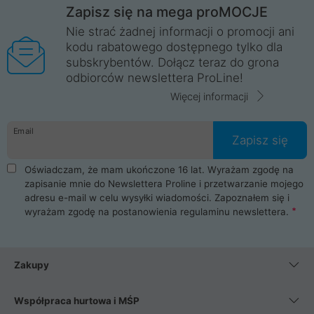
Zapisz się na mega proMOCJE
Nie strać żadnej informacji o promocji ani
kodu rabatowego dostępnego tylko dla
subskrybentów. Dołącz teraz do grona
odbiorców newslettera ProLine!
Więcej informacji
Email
Zapisz się
Oświadczam, że mam ukończone 16 lat. Wyrażam zgodę na
zapisanie mnie do Newslettera Proline i przetwarzanie mojego
adresu e-mail w celu wysyłki wiadomości. Zapoznałem się i
wyrażam zgodę na postanowienia
regulaminu newslettera
.
Zakupy
Współpraca hurtowa i MŚP