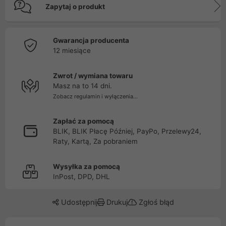
Zapytaj o produkt
Gwarancja producenta
12 miesiące
Zwrot / wymiana towaru
Masz na to 14 dni.
Zobacz regulamin i wyłączenia...
Zapłać za pomocą
BLIK, BLIK Płacę Później, PayPo, Przelewy24,
Raty, Kartą, Za pobraniem
Wysyłka za pomocą
InPost, DPD, DHL
Udostępnij
Drukuj
Zgłoś błąd