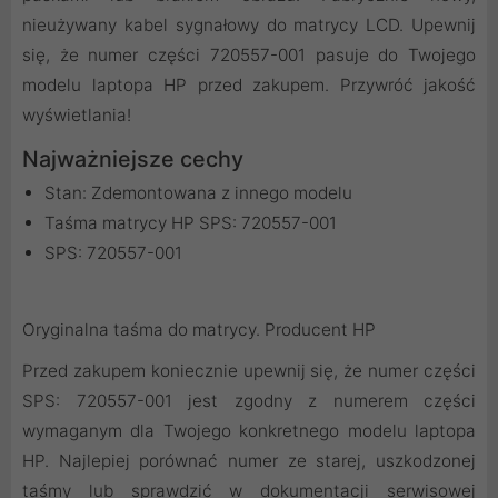
nieużywany kabel sygnałowy do matrycy LCD. Upewnij
się, że numer części 720557-001 pasuje do Twojego
modelu laptopa HP przed zakupem. Przywróć jakość
wyświetlania!
Najważniejsze cechy
Stan: Zdemontowana z innego modelu
Taśma matrycy HP SPS: 720557-001
SPS: 720557-001
Oryginalna taśma do matrycy. Producent HP
Przed zakupem koniecznie upewnij się, że numer części
SPS: 720557-001 jest zgodny z numerem części
wymaganym dla Twojego konkretnego modelu laptopa
HP. Najlepiej porównać numer ze starej, uszkodzonej
taśmy lub sprawdzić w dokumentacji serwisowej