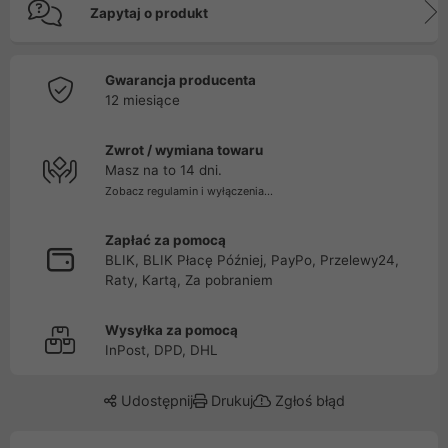
Zapytaj o produkt
Gwarancja producenta
12 miesiące
Zwrot / wymiana towaru
Masz na to 14 dni.
Zobacz regulamin i wyłączenia...
Zapłać za pomocą
BLIK, BLIK Płacę Później, PayPo, Przelewy24,
Raty, Kartą, Za pobraniem
Wysyłka za pomocą
InPost, DPD, DHL
Udostępnij
Drukuj
Zgłoś błąd