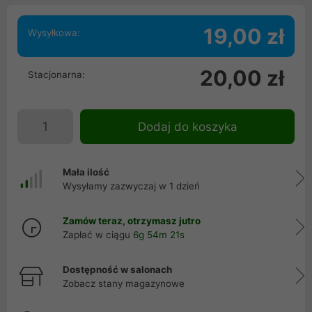
19,00 zł
Wysyłkowa:
20,00 zł
Stacjonarna:
Dodaj do koszyka
Mała ilość
Wysyłamy zazwyczaj w 1 dzień
Zamów teraz, otrzymasz jutro
Zapłać w ciągu
6g 54m 21s
Dostępność w salonach
Zobacz stany magazynowe