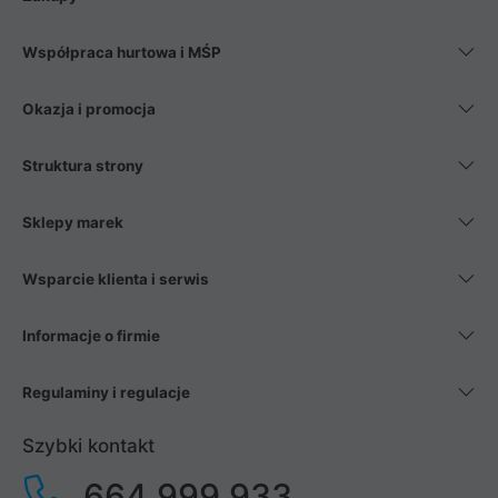
Współpraca hurtowa i MŚP
Okazja i promocja
Struktura strony
Sklepy marek
Wsparcie klienta i serwis
Informacje o firmie
Regulaminy i regulacje
Szybki kontakt
664 999 933