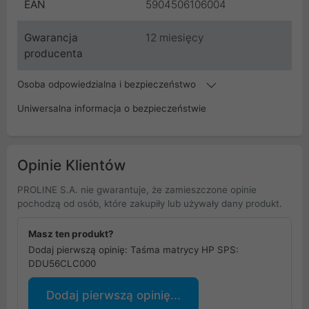
EAN
5904506106004
Gwarancja
12 miesięcy
producenta
Osoba odpowiedzialna i bezpieczeństwo
Uniwersalna informacja o bezpieczeństwie
Opinie Klientów
PROLINE S.A. nie gwarantuje, że zamieszczone opinie
pochodzą od osób, które zakupiły lub używały dany produkt.
Masz ten produkt?
Dodaj pierwszą opinię: Taśma matrycy HP SPS:
DDU56CLC000
Dodaj pierwszą opinię...