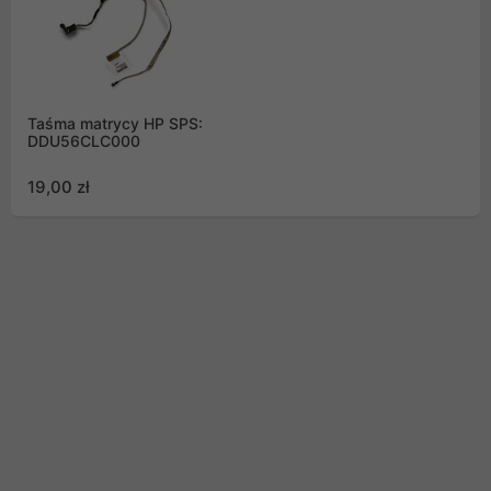
Taśma matrycy HP SPS:
DDU56CLC000
19,00 zł