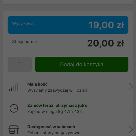
19,00 zł
Wysyłkowa:
20,00 zł
Stacjonarna:
Dodaj do koszyka
Mała ilość
Wysyłamy zazwyczaj w 1 dzień
Zamów teraz, otrzymasz jutro
Zapłać w ciągu
9g 47m 43s
Dostępność w salonach
Zobacz stany magazynowe