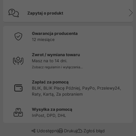
Zapytaj o produkt
Gwarancja producenta
12 miesiące
Zwrot / wymiana towaru
Masz na to 14 dni.
Zobacz regulamin i wyłączenia...
Zapłać za pomocą
BLIK, BLIK Płacę Później, PayPo, Przelewy24,
Raty, Kartą, Za pobraniem
Wysyłka za pomocą
InPost, DPD, DHL
Udostępnij
Drukuj
Zgłoś błąd