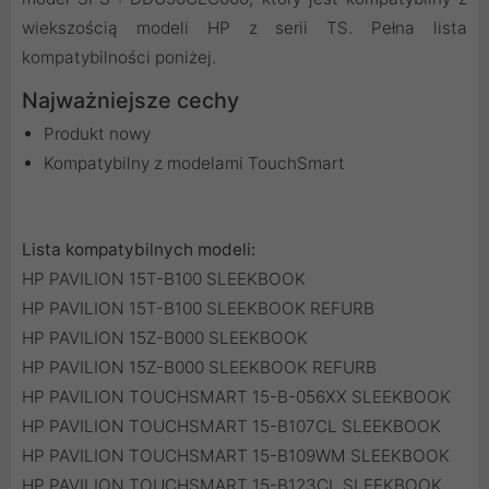
wiekszością modeli HP z serii TS. Pełna lista
kompatybilności poniżej.
Najważniejsze cechy
Produkt nowy
Kompatybilny z modelami TouchSmart
Lista kompatybilnych modeli:
HP PAVILION 15T-B100 SLEEKBOOK
HP PAVILION 15T-B100 SLEEKBOOK REFURB
HP PAVILION 15Z-B000 SLEEKBOOK
HP PAVILION 15Z-B000 SLEEKBOOK REFURB
HP PAVILION TOUCHSMART 15-B-056XX SLEEKBOOK
HP PAVILION TOUCHSMART 15-B107CL SLEEKBOOK
HP PAVILION TOUCHSMART 15-B109WM SLEEKBOOK
HP PAVILION TOUCHSMART 15-B123CL SLEEKBOOK