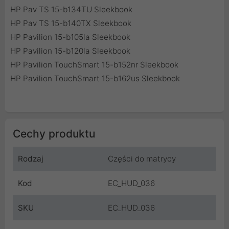
HP Pav TS 15-b134TU Sleekbook
HP Pav TS 15-b140TX Sleekbook
HP Pavilion 15-b105la Sleekbook
HP Pavilion 15-b120la Sleekbook
HP Pavilion TouchSmart 15-b152nr Sleekbook
HP Pavilion TouchSmart 15-b162us Sleekbook
Cechy produktu
Rodzaj
Części do matrycy
Kod
EC_HUD_036
SKU
EC_HUD_036