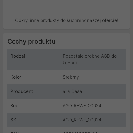
Odkryj inne produkty do kuchni w naszej ofercie!
Cechy produktu
Rodzaj
Pozostałe drobne AGD do
kuchni
Kolor
Srebrny
Producent
a'la Casa
Kod
AGD_REWE_00024
SKU
AGD_REWE_00024