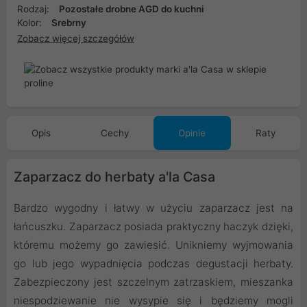
Rodzaj:
Pozostałe drobne AGD do kuchni
Kolor:
Srebrny
Zobacz więcej szczegółów
Opis
Cechy
Opinie
Raty
Zaparzacz do herbaty a'la Casa
Bardzo wygodny i łatwy w użyciu zaparzacz jest na
łańcuszku. Zaparzacz posiada praktyczny haczyk dzięki,
któremu możemy go zawiesić. Unikniemy wyjmowania
go lub jego wypadnięcia podczas degustacji herbaty.
Zabezpieczony jest szczelnym zatrzaskiem, mieszanka
niespodziewanie nie wysypie się i będziemy mogli