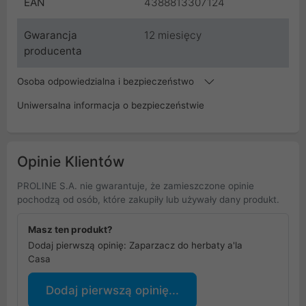
EAN
4388813307124
Gwarancja
12 miesięcy
producenta
Osoba odpowiedzialna i bezpieczeństwo
Uniwersalna informacja o bezpieczeństwie
Opinie Klientów
PROLINE S.A. nie gwarantuje, że zamieszczone opinie
pochodzą od osób, które zakupiły lub używały dany produkt.
Masz ten produkt?
Dodaj pierwszą opinię: Zaparzacz do herbaty a'la
Casa
Dodaj pierwszą opinię...