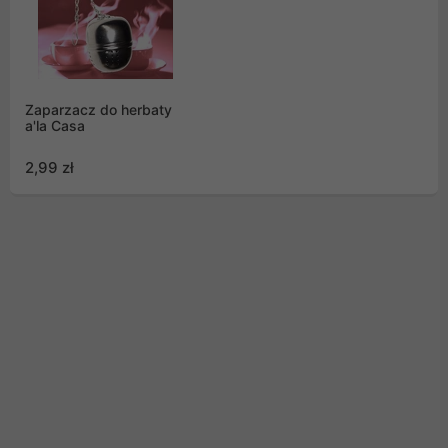
Zaparzacz do herbaty
a'la Casa
2,99 zł