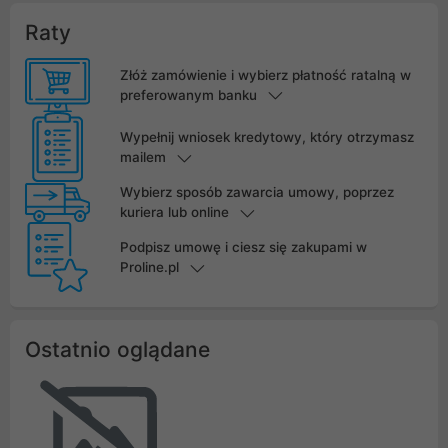
Raty
Złóż zamówienie i wybierz płatność ratalną w
preferowanym banku
Wypełnij wniosek kredytowy, który otrzymasz
mailem
Wybierz sposób zawarcia umowy, poprzez
kuriera lub online
Podpisz umowę i ciesz się zakupami w
Proline.pl
Ostatnio oglądane