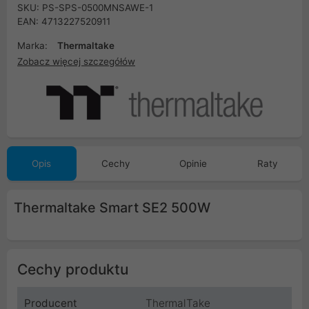
SKU: PS-SPS-0500MNSAWE-1
EAN: 4713227520911
Marka:
Thermaltake
Zobacz więcej szczegółów
Opis
Cechy
Opinie
Raty
Thermaltake Smart SE2 500W
Cechy produktu
Producent
ThermalTake