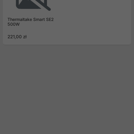
Thermaltake Smart SE2
500W
221,00 zł