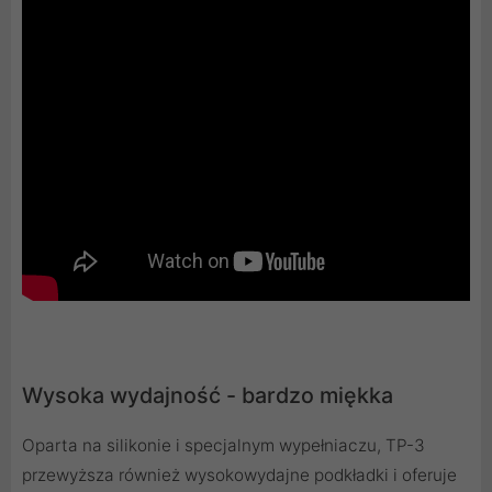
Wysoka wydajność - bardzo miękka
Oparta na silikonie i specjalnym wypełniaczu, TP-3
przewyższa również wysokowydajne podkładki i oferuje