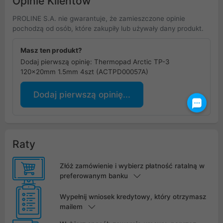
Opinie Klientów
PROLINE S.A. nie gwarantuje, że zamieszczone opinie
pochodzą od osób, które zakupiły lub używały dany produkt.
Masz ten produkt?
Dodaj pierwszą opinię: Thermopad Arctic TP-3
120x20mm 1.5mm 4szt (ACTPD00057A)
Dodaj pierwszą opinię...
Raty
Złóż zamówienie i wybierz płatność ratalną w
preferowanym banku
Wypełnij wniosek kredytowy, który otrzymasz
mailem