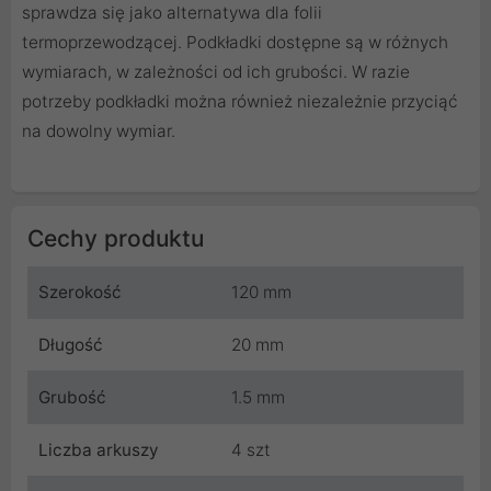
sprawdza się jako alternatywa dla folii
termoprzewodzącej. Podkładki dostępne są w różnych
wymiarach, w zależności od ich grubości. W razie
potrzeby podkładki można również niezależnie przyciąć
na dowolny wymiar.
Cechy produktu
Szerokość
120 mm
Długość
20 mm
Grubość
1.5 mm
Liczba arkuszy
4 szt