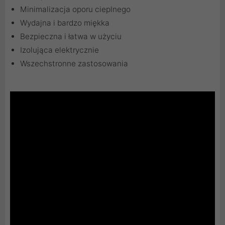
Minimalizacja oporu cieplnego
Wydajna i bardzo miękka
Bezpieczna i łatwa w użyciu
Izolująca elektrycznie
Wszechstronne zastosowania