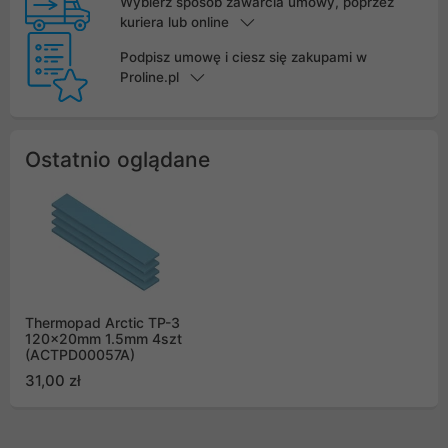
Wybierz sposób zawarcia umowy, poprzez
kuriera lub online
Podpisz umowę i ciesz się zakupami w
Proline.pl
Ostatnio oglądane
Thermopad Arctic TP-3
120x20mm 1.5mm 4szt
(ACTPD00057A)
31,00 zł