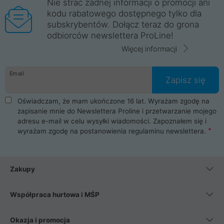
Nie strać żadnej informacji o promocji ani
kodu rabatowego dostępnego tylko dla
subskrybentów. Dołącz teraz do grona
odbiorców newslettera ProLine!
Więcej informacji
Email
Zapisz się
Oświadczam, że mam ukończone 16 lat. Wyrażam zgodę na
zapisanie mnie do Newslettera Proline i przetwarzanie mojego
adresu e-mail w celu wysyłki wiadomości. Zapoznałem się i
wyrażam zgodę na postanowienia
regulaminu newslettera
.
Zakupy
Współpraca hurtowa i MŚP
Okazja i promocja