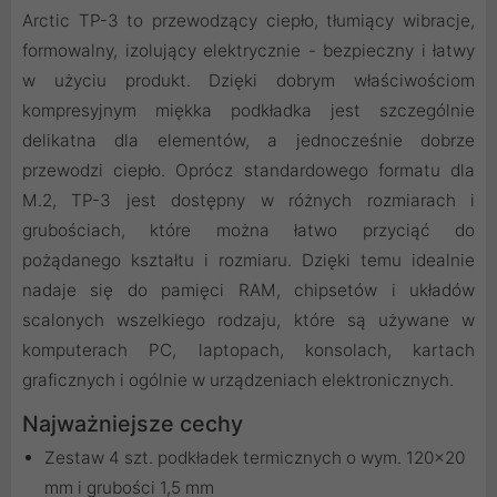
Arctic TP-3 to przewodzący ciepło, tłumiący wibracje,
formowalny, izolujący elektrycznie - bezpieczny i łatwy
w użyciu produkt. Dzięki dobrym właściwościom
kompresyjnym miękka podkładka jest szczególnie
delikatna dla elementów, a jednocześnie dobrze
przewodzi ciepło. Oprócz standardowego formatu dla
M.2, TP-3 jest dostępny w różnych rozmiarach i
grubościach, które można łatwo przyciąć do
pożądanego kształtu i rozmiaru. Dzięki temu idealnie
nadaje się do pamięci RAM, chipsetów i układów
scalonych wszelkiego rodzaju, które są używane w
komputerach PC, laptopach, konsolach, kartach
graficznych i ogólnie w urządzeniach elektronicznych.
Najważniejsze cechy
Zestaw 4 szt. podkładek termicznych o wym. 120x20
mm i grubości 1,5 mm