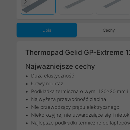
Poprzedni
Opis
Cechy
Thermopad Gelid GP-Extreme 
Najważniejsze cechy
Duża elastyczność
Łatwy montaż
Podkładka termiczna o wym. 120x20 mm i 
Najwyższa przewodność cieplna
Nie przewodzący prądu elektrycznego
Niekorozyjne, nie utwardzające się i nieto
Najlepsze podkładki termiczne do laptopów