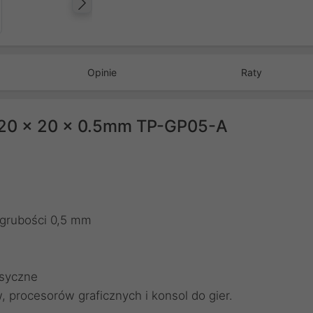
Następny
Opinie
Raty
120 x 20 x 0.5mm TP-GP05-A
grubości 0,5 mm
ksyczne
, procesorów graficznych i konsol do gier.