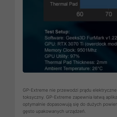
GP-Extreme nie przewodzi prądu elektrycznego,
toksyczny. GP-Extreme zapewnia łatwą aplik
optymalnie dopasowują się do dużych powierz
gęsto upakowanych urządzeń.