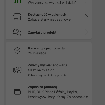
Wysyłamy zazwyczaj w 1 dzień
Dostępność w salonach
Zobacz stany magazynowe
Zapytaj o produkt
Gwarancja producenta
24 miesiące
Zwrot / wymiana towaru
Masz na to 14 dni.
Zobacz regulamin i wyłączenia...
Zapłać za pomocą
BLIK, BLIK Płacę Później, PayPo,
Przelewy24, Raty, Kartą, Za pobraniem