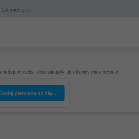
24 miesiące
chodzą od osób, które zakupiły lub używały dany produkt.
Dodaj pierwszą opinię...