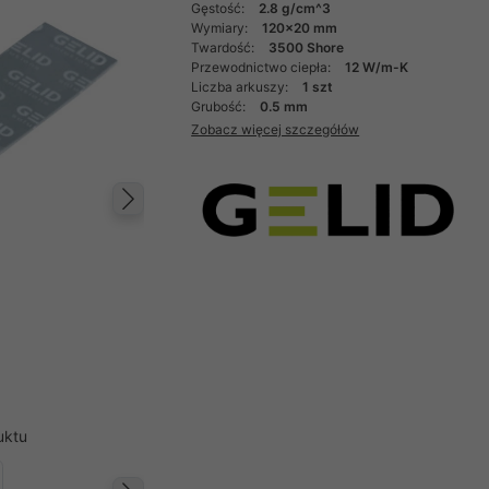
Gęstość:
2.8 g/cm^3
Wymiary:
120x20 mm
Twardość:
3500 Shore
Przewodnictwo ciepła:
12 W/m-K
Liczba arkuszy:
1 szt
Grubość:
0.5 mm
Zobacz więcej szczegółów
Następny
uktu