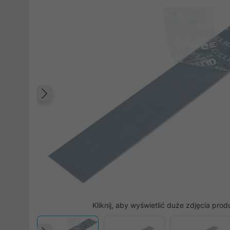
Poprzedni
Kliknij, aby wyświetlić duże zdjęcia prod