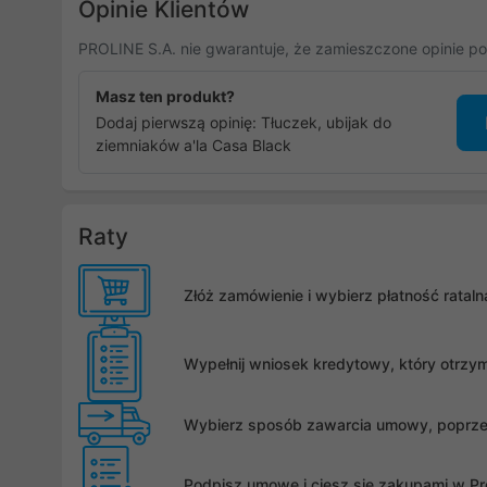
Opinie Klientów
PROLINE S.A. nie gwarantuje, że zamieszczone opinie po
Masz ten produkt?
Dodaj pierwszą opinię: Tłuczek, ubijak do
ziemniaków a'la Casa Black
Raty
Złóż zamówienie i wybierz płatność rata
Wypełnij wniosek kredytowy, który otrzy
Wybierz sposób zawarcia umowy, poprzez 
Podpisz umowę i ciesz się zakupami w Pro