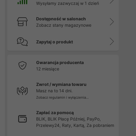
Wysyłamy zazwyczaj w 1 dzień
Dostępność w salonach
Zobacz stany magazynowe
Zapytaj o produkt
Gwarancja producenta
12 miesiące
Zwrot / wymiana towaru
Masz na to 14 dni.
Zobacz regulamin i wyłączenia...
Zapłać za pomocą
BLIK, BLIK Płacę Później, PayPo,
Przelewy24, Raty, Kartą, Za pobraniem