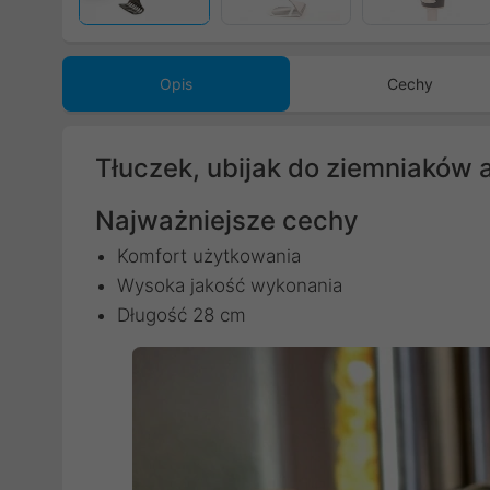
Opis
Cechy
Tłuczek, ubijak do ziemniaków a
Najważniejsze cechy
Komfort użytkowania
Wysoka jakość wykonania
Długość 28 cm