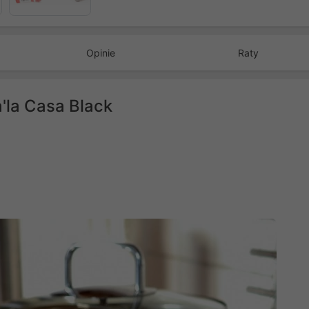
Opinie
Raty
'la Casa Black