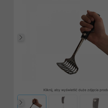
Poprzedni
Kliknij, aby wyświetlić duże zdjęcia prod
Poprzedni