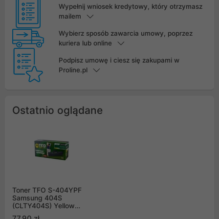
Wypełnij wniosek kredytowy, który otrzymasz
mailem
Wybierz sposób zawarcia umowy, poprzez
kuriera lub online
Podpisz umowę i ciesz się zakupami w
Proline.pl
Ostatnio oglądane
Toner TFO S-404YPF
Samsung 404S
(CLTY404S) Yellow
1000stron
77,90 zł