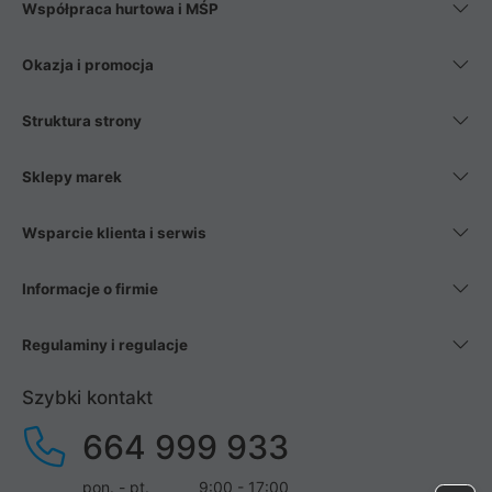
Współpraca hurtowa i MŚP
Okazja i promocja
Struktura strony
Sklepy marek
Wsparcie klienta i serwis
Informacje o firmie
Regulaminy i regulacje
Szybki kontakt
664 999 933
pon. - pt.
9:00 - 17:00