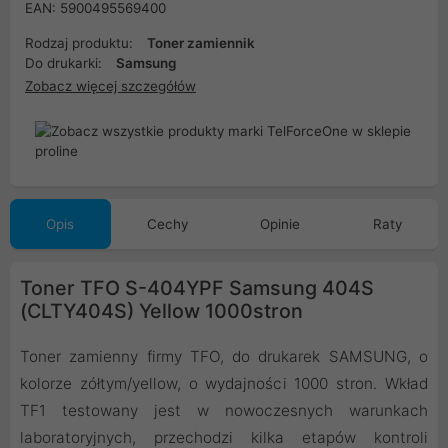
EAN: 5900495569400
Rodzaj produktu:
Toner zamiennik
Do drukarki:
Samsung
Zobacz więcej szczegółów
Opis
Cechy
Opinie
Raty
Toner TFO S-404YPF Samsung 404S
(CLTY404S) Yellow 1000stron
Toner zamienny firmy TFO, do drukarek SAMSUNG, o
kolorze zółtym/yellow, o wydajności 1000 stron. Wkład
TF1 testowany jest w nowoczesnych warunkach
laboratoryjnych, przechodzi kilka etapów kontroli