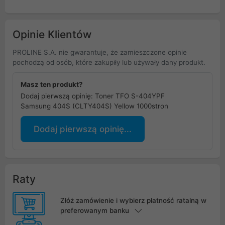
Opinie Klientów
PROLINE S.A. nie gwarantuje, że zamieszczone opinie
pochodzą od osób, które zakupiły lub używały dany produkt.
Masz ten produkt?
Dodaj pierwszą opinię: Toner TFO S-404YPF
Samsung 404S (CLTY404S) Yellow 1000stron
Dodaj pierwszą opinię...
Raty
Złóż zamówienie i wybierz płatność ratalną w
preferowanym banku