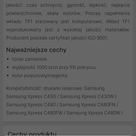
jakości: czas schnięcia, gęstość, lepkość, napięcie
powierzchniowe, skala kolorów. Proces napełniania
wkladu TF1 sterowany jest komputerowo. Wkład TF1
wyprodukowany jest z wysokiej jakości materiałów.
Producent posiada certyfikat jakości ISO 9001.
Najważniejsze cechy
toner zamiennik
wydajność 1000 ston przy 5% pokryciu
kolor purpurowy/magenta
Kompatybilność: drukarki laserowe: Samsung
Samsung Xpress C430 / Samsung Xpress C430W /
Samsung Xpress C480 / Samsung Xpress C480FN /
Samsung Xpress C480FW / Samsung Xpress C480W /
Cechy produktu