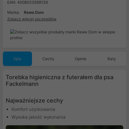
EAN: 4008033599139
Marka:
Rewe Dom
Zobacz więcej szczegółów
Opis
Cechy
Opinie
Raty
Torebka higieniczna z futerałem dla psa
Fackelmann
Najważniejsze cechy
Komfort użytkowania
Wysoka jakość wykonania