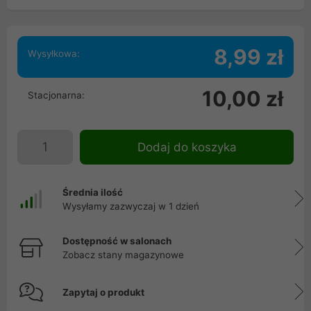
8,99 zł
Wysyłkowa:
10,00 zł
Stacjonarna:
Dodaj do koszyka
Średnia ilość
Wysyłamy zazwyczaj w 1 dzień
Dostępność w salonach
Zobacz stany magazynowe
Zapytaj o produkt