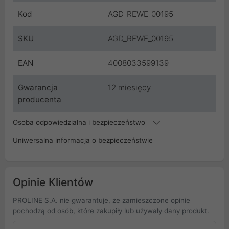
Kod
AGD_REWE_00195
SKU
AGD_REWE_00195
EAN
4008033599139
Gwarancja
12 miesięcy
producenta
Osoba odpowiedzialna i bezpieczeństwo
Uniwersalna informacja o bezpieczeństwie
Opinie Klientów
PROLINE S.A. nie gwarantuje, że zamieszczone opinie
pochodzą od osób, które zakupiły lub używały dany produkt.