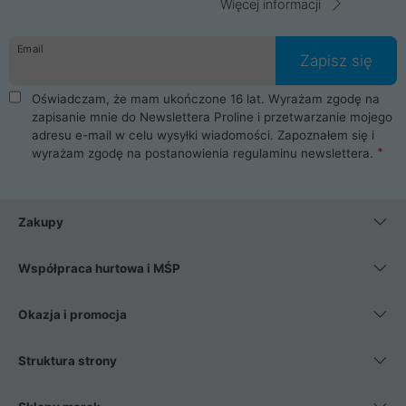
Więcej informacji
Email
Zapisz się
Oświadczam, że mam ukończone 16 lat. Wyrażam zgodę na
zapisanie mnie do Newslettera Proline i przetwarzanie mojego
adresu e-mail w celu wysyłki wiadomości. Zapoznałem się i
wyrażam zgodę na postanowienia
regulaminu newslettera
.
Zakupy
Współpraca hurtowa i MŚP
Okazja i promocja
Struktura strony