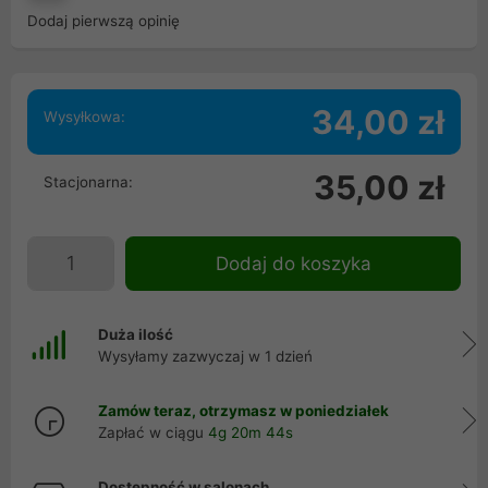
Dodaj pierwszą opinię
34,00 zł
Wysyłkowa:
35,00 zł
Stacjonarna:
Dodaj do koszyka
Duża ilość
Wysyłamy zazwyczaj w 1 dzień
Zamów teraz, otrzymasz w poniedziałek
Zapłać w ciągu
4g 20m 44s
Dostępność w salonach