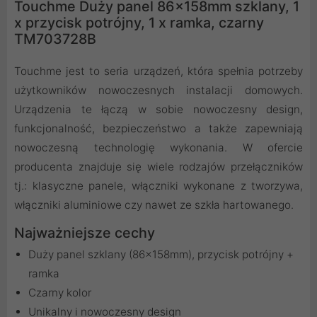
Touchme Duży panel 86x158mm szklany, 1
x przycisk potrójny, 1 x ramka, czarny
TM703728B
Touchme jest to seria urządzeń, która spełnia potrzeby
użytkowników nowoczesnych instalacji domowych.
Urządzenia te łączą w sobie nowoczesny design,
funkcjonalność, bezpieczeństwo a także zapewniają
nowoczesną technologię wykonania. W ofercie
producenta znajduje się wiele rodzajów przełączników
tj.: klasyczne panele, włączniki wykonane z tworzywa,
włączniki aluminiowe czy nawet ze szkła hartowanego.
Najważniejsze cechy
Duży panel szklany (86x158mm), przycisk potrójny +
ramka
Czarny kolor
Unikalny i nowoczesny design