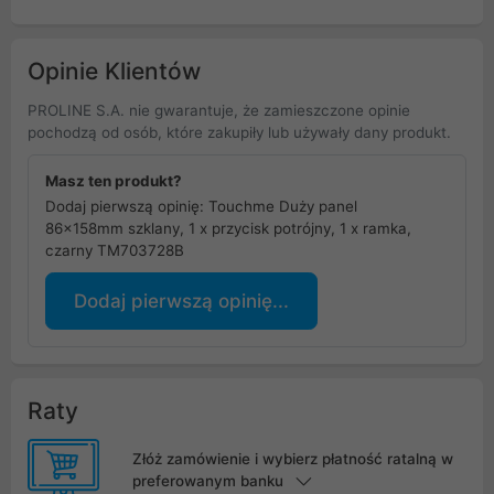
Opinie Klientów
PROLINE S.A. nie gwarantuje, że zamieszczone opinie
pochodzą od osób, które zakupiły lub używały dany produkt.
Masz ten produkt?
Dodaj pierwszą opinię: Touchme Duży panel
86x158mm szklany, 1 x przycisk potrójny, 1 x ramka,
czarny TM703728B
Dodaj pierwszą opinię...
Raty
Złóż zamówienie i wybierz płatność ratalną w
preferowanym banku