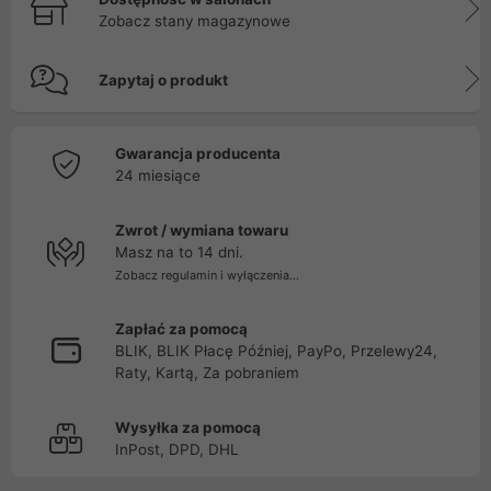
Zobacz stany magazynowe
Zapytaj o produkt
Gwarancja producenta
24 miesiące
Zwrot / wymiana towaru
Masz na to 14 dni.
Zobacz regulamin i wyłączenia...
Zapłać za pomocą
BLIK, BLIK Płacę Później, PayPo, Przelewy24,
Raty, Kartą, Za pobraniem
Wysyłka za pomocą
InPost, DPD, DHL