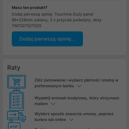
Masz ten produkt?
Dodaj pierwszą opinię: Touchme Duży panel
86x228mm szklany, 3 x przycisk podwójny, złoty
TM702702702G
Dodaj pierwszą opinię...
Raty
Złóż zamówienie i wybierz płatność ratalną w
preferowanym banku
Wypełnij wniosek kredytowy, który otrzymasz
mailem
Wybierz sposób zawarcia umowy, poprzez
kuriera lub online