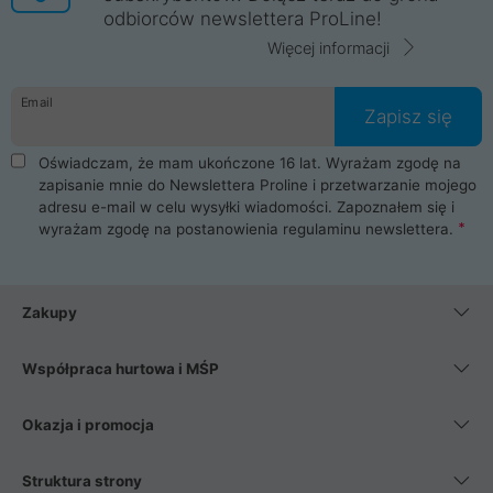
odbiorców newslettera ProLine!
Więcej informacji
Email
Zapisz się
Oświadczam, że mam ukończone 16 lat. Wyrażam zgodę na
zapisanie mnie do Newslettera Proline i przetwarzanie mojego
adresu e-mail w celu wysyłki wiadomości. Zapoznałem się i
wyrażam zgodę na postanowienia
regulaminu newslettera
.
Zakupy
Współpraca hurtowa i MŚP
Okazja i promocja
Struktura strony