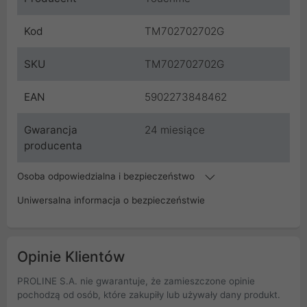
Kod
TM702702702G
SKU
TM702702702G
EAN
5902273848462
Gwarancja
24 miesiące
producenta
Osoba odpowiedzialna i bezpieczeństwo
Uniwersalna informacja o bezpieczeństwie
Opinie Klientów
PROLINE S.A. nie gwarantuje, że zamieszczone opinie
pochodzą od osób, które zakupiły lub używały dany produkt.