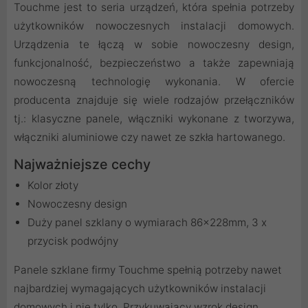
Touchme jest to seria urządzeń, która spełnia potrzeby
użytkowników nowoczesnych instalacji domowych.
Urządzenia te łączą w sobie nowoczesny design,
funkcjonalność, bezpieczeństwo a także zapewniają
nowoczesną technologię wykonania. W ofercie
producenta znajduje się wiele rodzajów przełączników
tj.: klasyczne panele, włączniki wykonane z tworzywa,
włączniki aluminiowe czy nawet ze szkła hartowanego.
Najważniejsze cechy
Kolor złoty
Nowoczesny design
Duży panel szklany o wymiarach 86x228mm, 3 x
przycisk podwójny
Panele szklane firmy Touchme spełnią potrzeby nawet
najbardziej wymagających użytkowników instalacji
domowych i nie tylko. Przykuwający wzrok design,