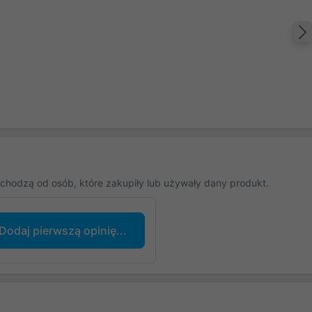
chodzą od osób, które zakupiły lub używały dany produkt.
Dodaj pierwszą opinię...