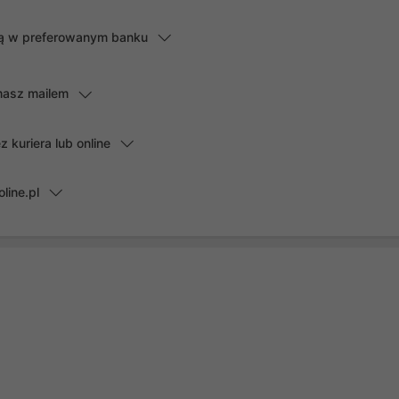
lną w preferowanym banku
masz mailem
kuriera lub online
line.pl