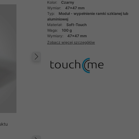
Kolor:
Czarny
Wymiar:
47x47 mm
Typ:
Moduł - wypełnienie ramki szklanej lub
aluminiowej
Materiał:
Soft-Touch
Waga:
100 g
Wymiary:
47x47 mm
Zobacz więcej szczegółów
Następny
uktu