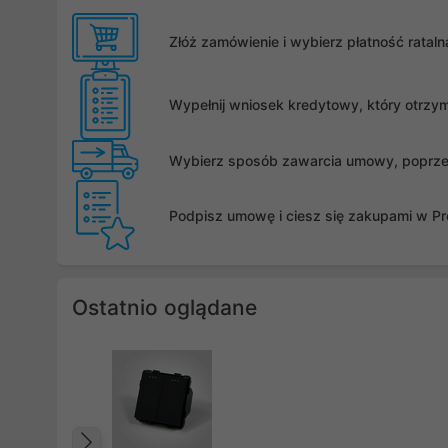
Złóż zamówienie i wybierz płatność rata
Wypełnij wniosek kredytowy, który otrzy
Wybierz sposób zawarcia umowy, poprzez 
Podpisz umowę i ciesz się zakupami w Pro
Ostatnio oglądane