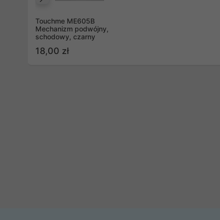
Poprzedni
Touchme ME605B
Mechanizm podwójny,
schodowy, czarny
18,00 zł