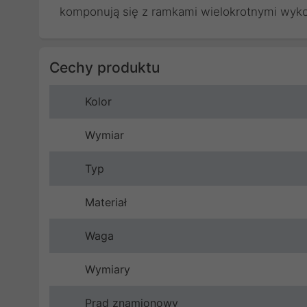
komponują się z ramkami wielokrotnymi wyk
Cechy produktu
Kolor
Wymiar
Typ
Materiał
Waga
Wymiary
Prąd znamionowy