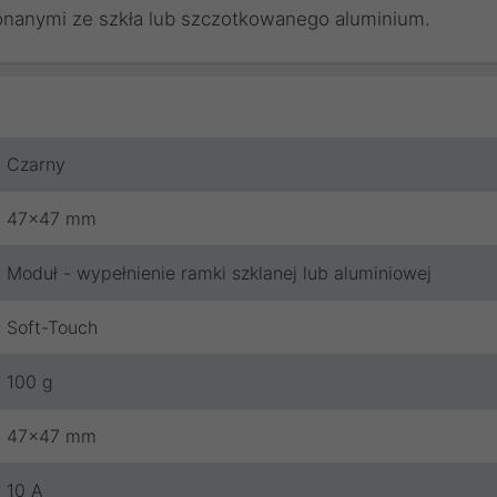
onanymi ze szkła lub szczotkowanego aluminium.
Czarny
47x47 mm
Moduł - wypełnienie ramki szklanej lub aluminiowej
Soft-Touch
100 g
47x47 mm
10 A