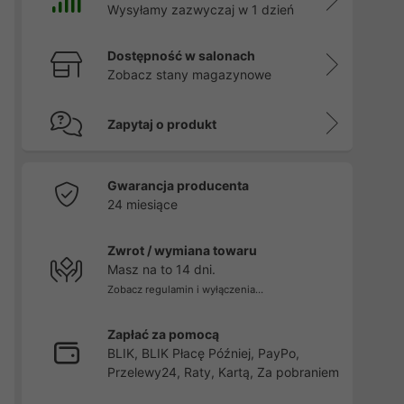
Wysyłamy zazwyczaj w 1 dzień
Dostępność w salonach
Zobacz stany magazynowe
Zapytaj o produkt
Gwarancja producenta
24 miesiące
Zwrot / wymiana towaru
Masz na to 14 dni.
Zobacz regulamin i wyłączenia...
Zapłać za pomocą
BLIK, BLIK Płacę Później, PayPo,
Przelewy24, Raty, Kartą, Za pobraniem