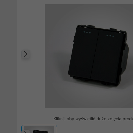
Poprzedni
Kliknij, aby wyświetlić duże zdjęcia prod