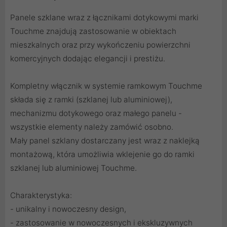
Panele szklane wraz z łącznikami dotykowymi marki
Touchme znajdują zastosowanie w obiektach
mieszkalnych oraz przy wykończeniu powierzchni
komercyjnych dodając elegancji i prestiżu.
Kompletny włącznik w systemie ramkowym Touchme
składa się z ramki (
szklanej
lub
aluminiowej
),
mechanizmu dotykowego
oraz małego panelu -
wszystkie elementy należy zamówić osobno.
Mały panel szklany dostarczany jest wraz z naklejką
montażową, która umożliwia wklejenie go do ramki
szklanej lub aluminiowej Touchme.
Charakterystyka:
- unikalny i nowoczesny design,
- zastosowanie w nowoczesnych i ekskluzywnych