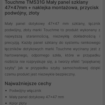
Touchme TM531G Mały panel szklany
47x47mm + naklejka montażowa, przycisk
podwójny, złoty
Mały panel dotykowy 47x47 mm szklany, łącznik
podwójny, złoty marki Touchme to produkt wykonany z
najwyższą starannością, niezwykłą dokładnością i
precyzją. Każdy panel szklany do systemu ramkowego
łączników dotykowych marki Touchme wycinany jest z
hartowanego, odpornego szkła, które w przypadku
rozbicia nie rozpryskuje się, a tworzy efekt "popękanej
szyby" jak w przypadku szyby samochodowej dzięki
czemu produkt jest niezwykle bezpieczny.
Najważniejsze cechy
Podwójny włącznik
Mały panel dotykowy 47x47 mm
Kolor złoty