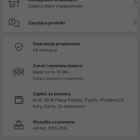
Zobacz stany magazynowe
Zapytaj o produkt
Gwarancja producenta
24 miesiące
Zwrot / wymiana towaru
Masz na to 14 dni.
Zobacz regulamin i wyłączenia...
Zapłać za pomocą
BLIK, BLIK Płacę Później, PayPo, Przelewy24,
Raty, Kartą, Za pobraniem
Wysyłka za pomocą
InPost, DPD, DHL