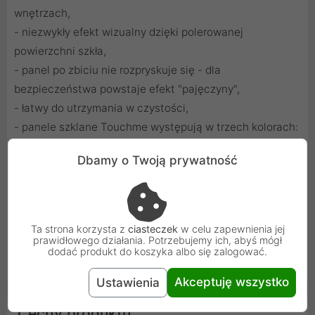
wnętrzach,
- niezwykły efekt wizualny dzięki polerowanej
powierzchni szkła,
- panel po zbiciu nie rozpryskuje się - dla
bezpieczeństwa powstaje efekt "pajęczyny",
- łatwy do utrzymania w czystości,
- panele szklane Touchme występują w trzech kolorach:
białym, czarnym, złotym,
Dbamy o Twoją prywatność
- współpraca z mechanizmami dotykowymi
pojedynczymi Touchme,
- wymiar panelu: 47x47 mm,
- grubość szkła: ok. 3 mm target="_blank"
Ta strona korzysta z
ciasteczek
w celu zapewnienia jej
prawidłowego działania. Potrzebujemy ich, abyś mógł
dodać produkt do koszyka albo się zalogować.
Włącznik świeci się na niebiesko, delikatnie kiedy światło jest
wyłączone i nieco mocniej gdy jest włączone.
Akceptuję wszystko
Ustawienia
Cechy produktu