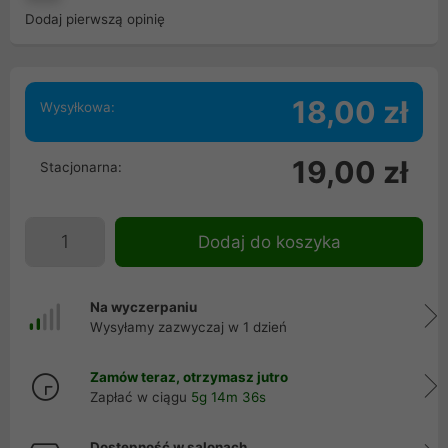
Dodaj pierwszą opinię
18,00 zł
Wysyłkowa:
19,00 zł
Stacjonarna:
Dodaj do koszyka
Na wyczerpaniu
Wysyłamy zazwyczaj w 1 dzień
Zamów teraz, otrzymasz jutro
Zapłać w ciągu
5g 14m 36s
Dostępność w salonach