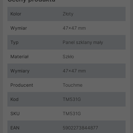
Kolor
Złoty
Wymiar
47x47 mm
Typ
Panel szklany mały
Materiał
Szkło
Wymiary
47x47 mm
Producent
Touchme
Kod
TM531G
SKU
TM531G
EAN
5902273844877