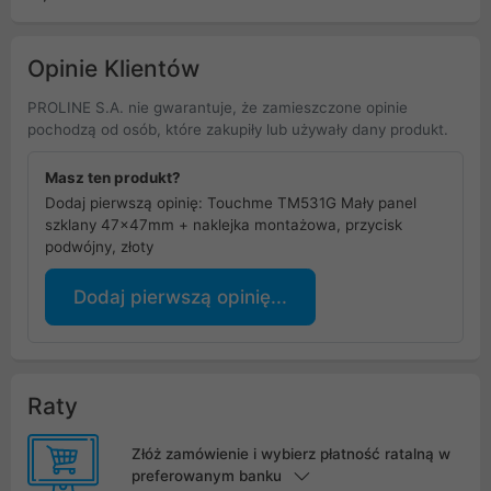
GB360 E
Opinie Klientów
PROLINE S.A. nie gwarantuje, że zamieszczone opinie
pochodzą od osób, które zakupiły lub używały dany produkt.
Masz ten produkt?
Dodaj pierwszą opinię: Touchme TM531G Mały panel
szklany 47x47mm + naklejka montażowa, przycisk
podwójny, złoty
Dodaj pierwszą opinię...
Raty
Złóż zamówienie i wybierz płatność ratalną w
preferowanym banku