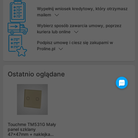
Wypełnij wniosek kredytowy, który otrzymasz
mailem
Wybierz sposób zawarcia umowy, poprzez
kuriera lub online
Podpisz umowę i ciesz się zakupami w
Proline.pl
Ostatnio oglądane
Touchme TM531G Mały
panel szklany
47x47mm + naklejka