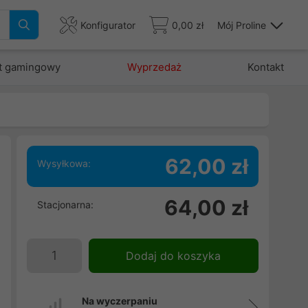
Konfigurator
0,00 zł
Mój Proline
t gamingowy
Wyprzedaż
Kontakt
62,00 zł
Wysyłkowa:
64,00 zł
Stacjonarna:
Dodaj do koszyka
Na wyczerpaniu