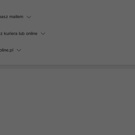
masz mailem
kuriera lub online
line.pl