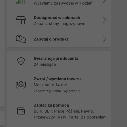
Wysyłamy zazwyczaj w 1 dzień
Dostępność w salonach
Zobacz stany magazynowe
Zapytaj o produkt
Gwarancja producenta
24 miesiące
Zwrot / wymiana towaru
Masz na to 14 dni.
Zobacz regulamin i wyłączenia...
Zapłać za pomocą
BLIK, BLIK Płacę Później, PayPo,
Przelewy24, Raty, Kartą, Za pobraniem