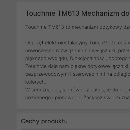
Touchme TM613 Mechanizm do
Touchme TM613 to mechanizm dotykowy dz
Osprzęt elektroinstalacyjny TouchMe to coś w
nowoczesne rozwiązanie na wyłączniki, przeł
pięknego wyglądu, funkcjonalności, dobrego 
TouchMe daje nam piękne dotykowe łączniki,
bezprzewodowymi i sterować nimi na odległo
kolorach.
W serii znajdują się również pasujące do nie
poziomego i pionowego. Zaskocz swoich zna
Cechy produktu