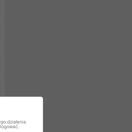
go działania.
alogować.