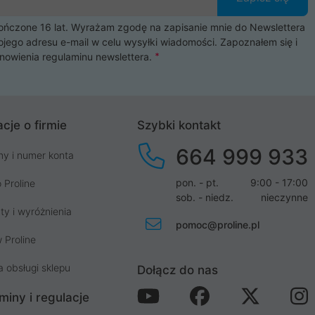
czone 16 lat. Wyrażam zgodę na zapisanie mnie do Newslettera
ojego adresu e-mail w celu wysyłki wiadomości. Zapoznałem się i
nowienia
regulaminu newslettera
.
cje o firmie
Szybki kontakt
664 999 933
my i numer konta
pon. - pt.
9:00 - 17:00
 Proline
sob. - niedz.
nieczynne
ty i wyróżnienia
pomoc@proline.pl
 Proline
a obsługi sklepu
Dołącz do nas
miny i regulacje