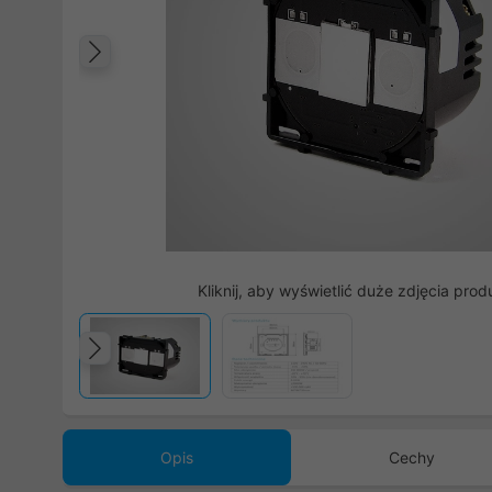
Poprzedni
Kliknij, aby wyświetlić duże zdjęcia prod
Poprzedni
Opis
Cechy