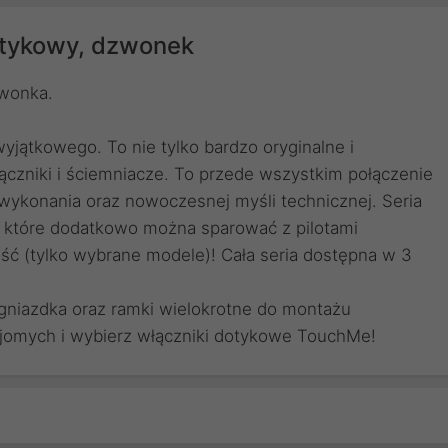
tykowy, dzwonek
wonka.
yjątkowego. To nie tylko bardzo oryginalne i
ączniki i ściemniacze. To przede wszystkim połączenie
wykonania oraz nowoczesnej myśli technicznej. Seria
 które dodatkowo można sparować z pilotami
ść (tylko wybrane modele)! Cała seria dostępna w 3
j gniazdka oraz ramki wielokrotne do montażu
jomych i wybierz włączniki dotykowe TouchMe!