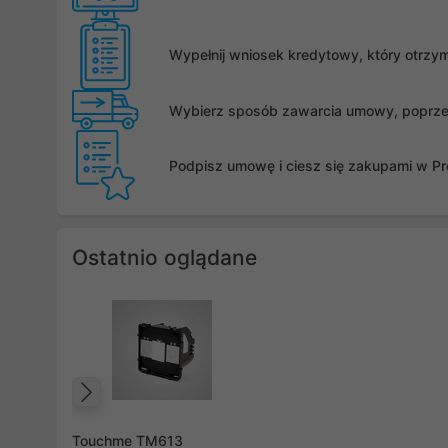
Wypełnij wniosek kredytowy, który otrzy
Wybierz sposób zawarcia umowy, poprzez 
Podpisz umowę i ciesz się zakupami w Pro
Ostatnio oglądane
Poprzedni
Touchme TM613