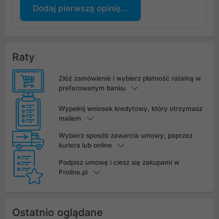
Dodaj pierwszą opinię...
Raty
Złóż zamówienie i wybierz płatność ratalną w
preferowanym banku
Wypełnij wniosek kredytowy, który otrzymasz
mailem
Wybierz sposób zawarcia umowy, poprzez
kuriera lub online
Podpisz umowę i ciesz się zakupami w
Proline.pl
Ostatnio oglądane