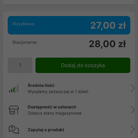
27,00 zł
Wysyłkowa:
28,00 zł
Stacjonarna:
Dodaj do koszyka
Średnia ilość
Wysyłamy zazwyczaj w 1 dzień
Dostępność w salonach
Zobacz stany magazynowe
Zapytaj o produkt