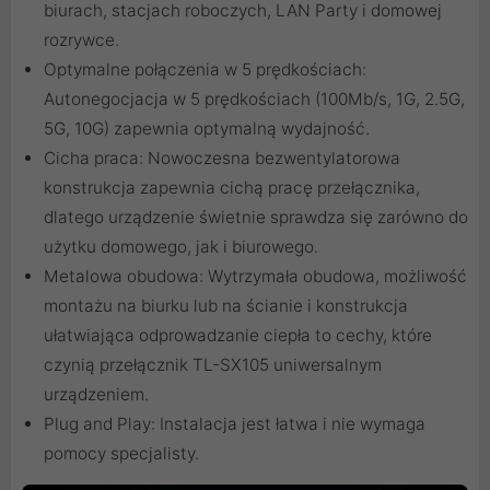
biurach, stacjach roboczych, LAN Party i domowej
rozrywce.
Optymalne połączenia w 5 prędkościach:
Autonegocjacja w 5 prędkościach (100Mb/s, 1G, 2.5G,
5G, 10G) zapewnia optymalną wydajność.
Cicha praca: Nowoczesna bezwentylatorowa
konstrukcja zapewnia cichą pracę przełącznika,
dlatego urządzenie świetnie sprawdza się zarówno do
użytku domowego, jak i biurowego.
Metalowa obudowa: Wytrzymała obudowa, możliwość
montażu na biurku lub na ścianie i konstrukcja
ułatwiająca odprowadzanie ciepła to cechy, które
czynią przełącznik TL-SX105 uniwersalnym
urządzeniem.
Plug and Play: Instalacja jest łatwa i nie wymaga
pomocy specjalisty.