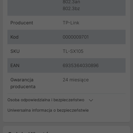
802.3an
802.3bz
Producent
TP-Link
Kod
0000009701
SKU
TL-SX105
EAN
6935364030896
Gwarancja
24 miesiące
producenta
Osoba odpowiedzialna i bezpieczeństwo
Uniwersalna informacja o bezpieczeństwie