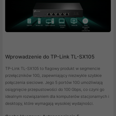
Wprowadzenie do TP-Link TL-SX105
TP-Link TL-SX105 to flagowy produkt w segmencie
przełączników 10G, zapewniający niezwykle szybkie
połączenia sieciowe. Jego 5 portów 10G umożliwiają
osiągnięcie przepustowości do 100 Gbps, co czyni go
idealnym rozwiązaniem dla komputerów stacjonarnych i
desktopy, które wymagają wysokiej wydajności.