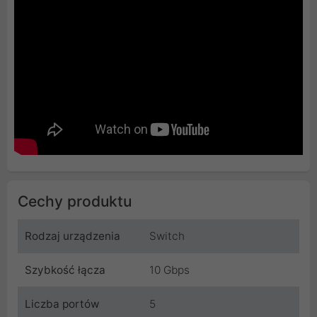
Cechy produktu
Rodzaj urządzenia
Switch
Szybkość łącza
10 Gbps
Liczba portów
5