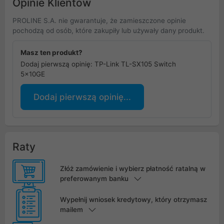
Opinie Klientów
PROLINE S.A. nie gwarantuje, że zamieszczone opinie
pochodzą od osób, które zakupiły lub używały dany produkt.
Masz ten produkt?
Dodaj pierwszą opinię: TP-Link TL-SX105 Switch
5x10GE
Dodaj pierwszą opinię...
Raty
Złóż zamówienie i wybierz płatność ratalną w
preferowanym banku
Wypełnij wniosek kredytowy, który otrzymasz
mailem