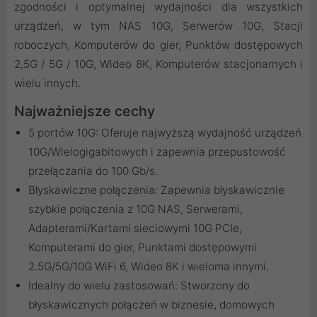
zgodności i optymalnej wydajności dla wszystkich
urządzeń, w tym NAS 10G, Serwerów 10G, Stacji
roboczych, Komputerów do gier, Punktów dostępowych
2,5G / 5G / 10G, Wideo 8K, Komputerów stacjonarnych i
wielu innych.
Najważniejsze cechy
5 portów 10G: Oferuje najwyższą wydajność urządzeń
10G/Wielogigabitowych i zapewnia przepustowość
przełączania do 100 Gb/s.
Błyskawiczne połączenia: Zapewnia błyskawicznie
szybkie połączenia z 10G NAS, Serwerami,
Adapterami/Kartami sieciowymi 10G PCIe,
Komputerami do gier, Punktami dostępowymi
2.5G/5G/10G WiFi 6, Wideo 8K i wieloma innymi.
Idealny do wielu zastosowań: Stworzony do
błyskawicznych połączeń w biznesie, domowych