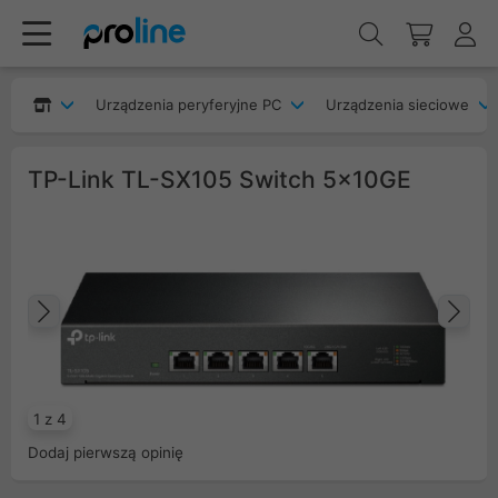
Urządzenia peryferyjne PC
Urządzenia sieciowe
TP-Link TL-SX105 Switch 5x10GE
Poprzedni
Na
1 z 4
Dodaj pierwszą opinię