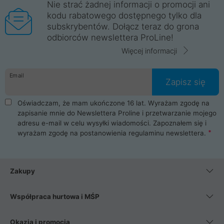
Nie strać żadnej informacji o promocji ani
kodu rabatowego dostępnego tylko dla
subskrybentów. Dołącz teraz do grona
odbiorców newslettera ProLine!
Więcej informacji
Email
Zapisz się
Oświadczam, że mam ukończone 16 lat. Wyrażam zgodę na
zapisanie mnie do Newslettera Proline i przetwarzanie mojego
adresu e-mail w celu wysyłki wiadomości. Zapoznałem się i
wyrażam zgodę na postanowienia
regulaminu newslettera
.
Zakupy
Współpraca hurtowa i MŚP
Okazja i promocja