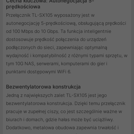
Cecha kluczowa: Autonegocjacja 5-
prędkościowa
Przełącznik TL-SX105 wyposażony jest w
autonegocjację 5-prędkościową, obsługującą prędkości
od 100 Mbps do 10 Gbps. Ta funkcja inteligentnie
dostosowuje prędkość połączenia do urządzeń
podłączonych do sieci, zapewniając optymalną
wydajność i kompatybilność z różnymi typami sprzętu, w
tym 10G NAS, serwerami, komputerami do gier i
punktami dostępowymi WiFi 6.
Bezwentylatorowa konstrukcja
Jedną z największych zalet TL-SX105 jest jego
bezwentylatorowa konstrukcja. Dzięki temu przełącznik
pracuje w zupełnej ciszy, co jest szczególnie ważne w
biurach i domach, gdzie hałas może być uciążliwy.
Dodatkowo, metalowa obudowa zapewnia trwałość i