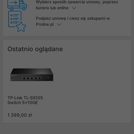
Wybierz sposób zawarcia umowy, poprzez
kuriera lub online
Podpisz umowę i ciesz się zakupami w
Proline.pl
Ostatnio oglądane
TP-Link TL-SX105
Switch 5x10GE
1 399,00 zł