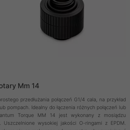
otary Mm 14
ostego przedłużania połączeń G1/4 cala, na przykład
ub pompach. Idealny do łączenia różnych połączeń lub
Quantum Torque MM 14 jest wykonany z mosiądzu
Uszczelnione wysokiej jakości O-ringami z EPDM.