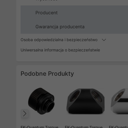
Producent
Gwarancja producenta
Osoba odpowiedzialna i bezpieczeństwo
Uniwersalna informacja o bezpieczeństwie
Podobne Produkty
Poprzedni
EK-Quantum Torque
EK-Quantum Torque
EK-Quant