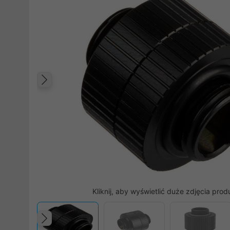
Poprzedni
Kliknij, aby wyświetlić duże zdjęcia prod
Poprzedni