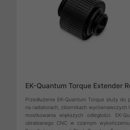
EK-Quantum Torque Extender R
Przedłużenie EK-Quantum Torque służy do pr
na radiatorach, zbiornikach wyrównawczych l
mostkowania większych odległości. EK-
obrabianego CNC w czarnym wykończeniu. 