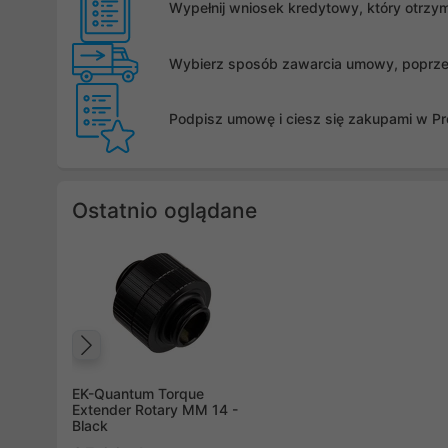
Wypełnij wniosek kredytowy, który otrzy
Wybierz sposób zawarcia umowy, poprzez 
Podpisz umowę i ciesz się zakupami w Pro
Ostatnio oglądane
Poprzedni
EK-Quantum Torque
Extender Rotary MM 14 -
Black