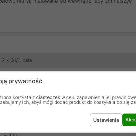
 celowo nie są malowane od wewnątrz, aby zmniejszyć
2 x G1/4 cala
4.5 mm
ją prywatność
Mosiądz
trona korzysta z
ciasteczek
w celu zapewnienia jej prawidłowe
rzebujemy ich, abyś mógł dodać produkt do koszyka albo się z
Czarne satynowe
Akce
23 mm
Ustawienia
14 mm