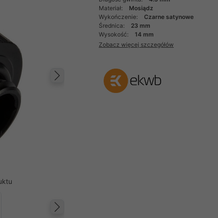
Materiał:
Mosiądz
Wykończenie:
Czarne satynowe
Średnica:
23 mm
Wysokość:
14 mm
Zobacz więcej szczegółów
Następny
uktu
Następny