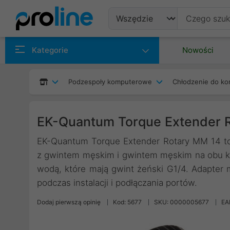
Produkty
Kategorie
Nowości
Producenci
Podzespoły komputerowe
Chłodzenie do ko
Kategorie
EK-Quantum Torque Extender 
EK-Quantum Torque Extender Rotary MM 14 to 
z gwintem męskim i gwintem męskim na obu k
wodą, które mają gwint żeński G1/4. Adapter
podczas instalacji i podłączania portów.
Dodaj pierwszą opinię
Kod: 5677
SKU: 0000005677
EA