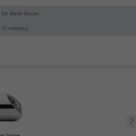
EK Water Blocks
12 miesięcy
um Torque