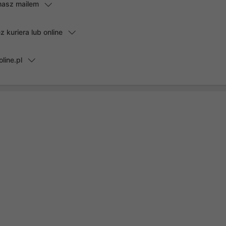
masz mailem
kuriera lub online
line.pl