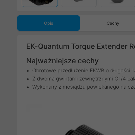
Opis
Cechy
EK-Quantum Torque Extender Ro
Najważniejsze cechy
Obrotowe przedłużenie EKWB o długości 
Z dwoma gwintami zewnętrznymi G1/4 cal
Wykonany z mosiądzu powlekanego na cz