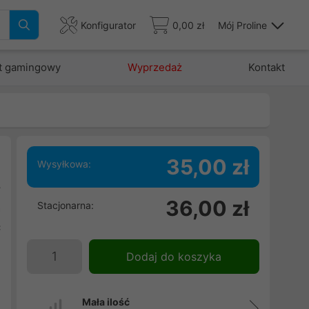
Konfigurator
0,00 zł
Mój Proline
t gamingowy
Wyprzedaż
Kontakt
35,00 zł
Wysyłkowa:
y
36,00 zł
Stacjonarna:
a
ć
Dodaj do koszyka
Mała ilość