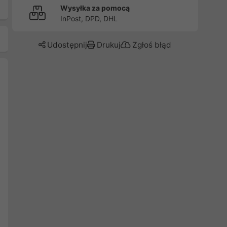
Wysyłka za pomocą
InPost, DPD, DHL
Udostępnij
Drukuj
Zgłoś błąd