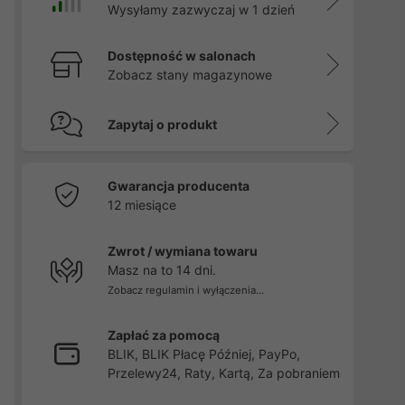
Wysyłamy zazwyczaj w 1 dzień
Dostępność w salonach
Zobacz stany magazynowe
Zapytaj o produkt
Gwarancja producenta
12 miesiące
Zwrot / wymiana towaru
Masz na to 14 dni.
Zobacz regulamin i wyłączenia...
Zapłać za pomocą
BLIK, BLIK Płacę Później, PayPo,
Przelewy24, Raty, Kartą, Za pobraniem