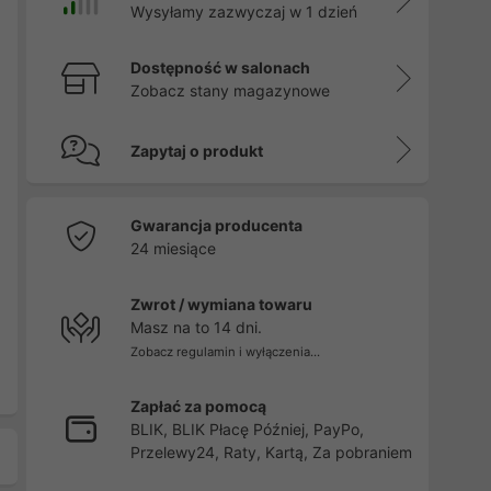
Wysyłamy zazwyczaj w 1 dzień
Dostępność w salonach
Zobacz stany magazynowe
Zapytaj o produkt
Gwarancja producenta
24 miesiące
Zwrot / wymiana towaru
Masz na to 14 dni.
Zobacz regulamin i wyłączenia...
Zapłać za pomocą
BLIK, BLIK Płacę Później, PayPo,
Przelewy24, Raty, Kartą, Za pobraniem