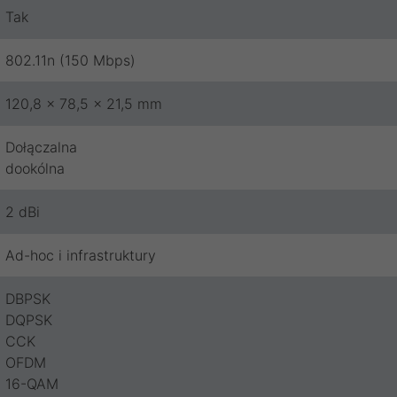
Tak
802.11n (150 Mbps)
120,8 x 78,5 x 21,5 mm
Dołączalna
dookólna
2 dBi
Ad-hoc i infrastruktury
DBPSK
DQPSK
CCK
OFDM
16-QAM