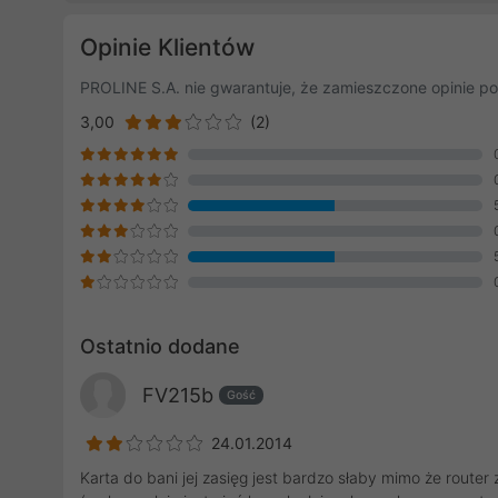
Opinie Klientów
PROLINE S.A. nie gwarantuje, że zamieszczone opinie po
3,00
(2)
Ostatnio dodane
FV215b
Gość
24.01.2014
Karta do bani jej zasięg jest bardzo słaby mimo że router