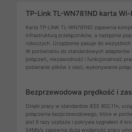
TP-Link TL-WN781ND karta Wi-F
Karta TP-LINK TL-WN781ND zapewnia kompl
infrastrukturą przełączników, a następnie po
roboczych. Urządzenie pasuje do wszystkich s
W porównaniu do standardowych adapterów s
połączeń, niezawodność i funkcjonalność pra
pobieranie plików z sieci, wykonywanie połąc
Bezprzewodowa prędkość i zasi
Dzięki pracy w standardzie IEEE 802.11n, u
połączenia bezprzewodowego, które w porówn
jest 9 razy szybsze i pokrywa sygnałem 4 kro
54Mb/s zapewnia dużą wydajność pracy umożl