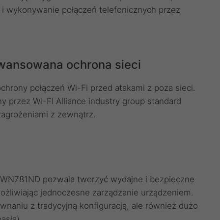
y i wykonywanie połączeń telefonicznych przez
wansowana ochrona sieci
chrony połączeń Wi-Fi przed atakami z poza sieci.
przez WI-FI Alliance industry group standard
agrożeniami z zewnątrz.
TL-WN781ND pozwala tworzyć wydajne i bezpieczne
żliwiając jednoczesne zarządzanie urządzeniem.
ównaniu z tradycyjną konfiguracją, ale również dużo
asła).