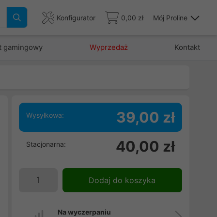
Konfigurator
0,00 zł
Mój Proline
t gamingowy
Wyprzedaż
Kontakt
39,00 zł
Wysyłkowa:
40,00 zł
Stacjonarna:
Dodaj do koszyka
Na wyczerpaniu