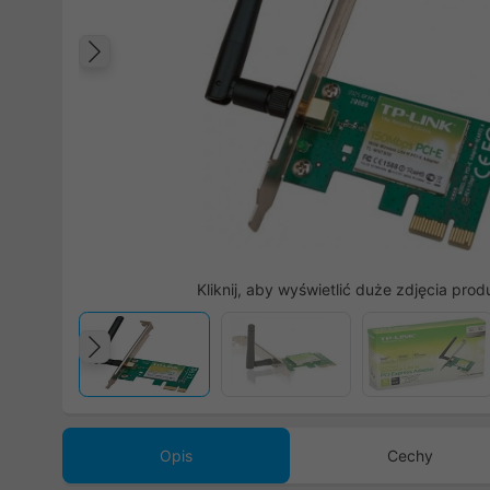
Poprzedni
Kliknij, aby wyświetlić duże zdjęcia prod
Poprzedni
Opis
Cechy