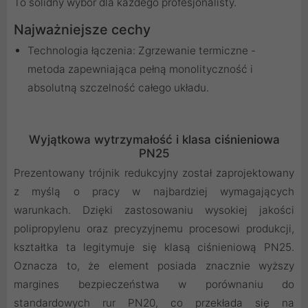
To solidny wybór dla każdego profesjonalisty.
Najważniejsze cechy
Technologia łączenia: Zgrzewanie termiczne -
metoda zapewniająca pełną monolityczność i
absolutną szczelność całego układu.
Wyjątkowa wytrzymałość i klasa ciśnieniowa
PN25
Prezentowany trójnik redukcyjny został zaprojektowany
z myślą o pracy w najbardziej wymagających
warunkach. Dzięki zastosowaniu wysokiej jakości
polipropylenu oraz precyzyjnemu procesowi produkcji,
kształtka ta legitymuje się klasą ciśnieniową PN25.
Oznacza to, że element posiada znacznie wyższy
margines bezpieczeństwa w porównaniu do
standardowych rur PN20, co przekłada się na