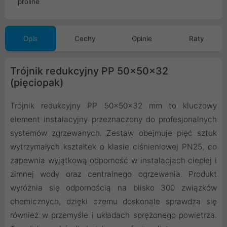
Opis
Cechy
Opinie
Raty
Trójnik redukcyjny PP 50x50x32
(pięciopak)
Trójnik redukcyjny PP 50x50x32 mm to kluczowy
element instalacyjny przeznaczony do profesjonalnych
systemów zgrzewanych. Zestaw obejmuje pięć sztuk
wytrzymałych kształtek o klasie ciśnieniowej PN25, co
zapewnia wyjątkową odporność w instalacjach ciepłej i
zimnej wody oraz centralnego ogrzewania. Produkt
wyróżnia się odpornością na blisko 300 związków
chemicznych, dzięki czemu doskonale sprawdza się
również w przemyśle i układach sprężonego powietrza.