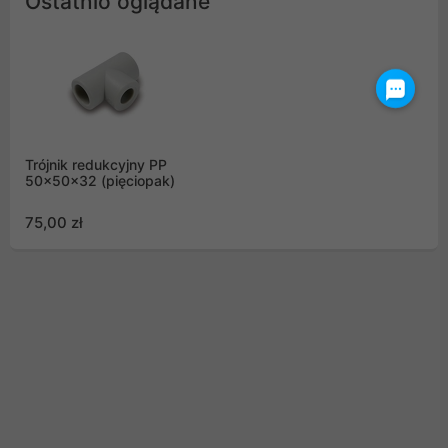
Ostatnio oglądane
Trójnik redukcyjny PP
50x50x32 (pięciopak)
75,00 zł