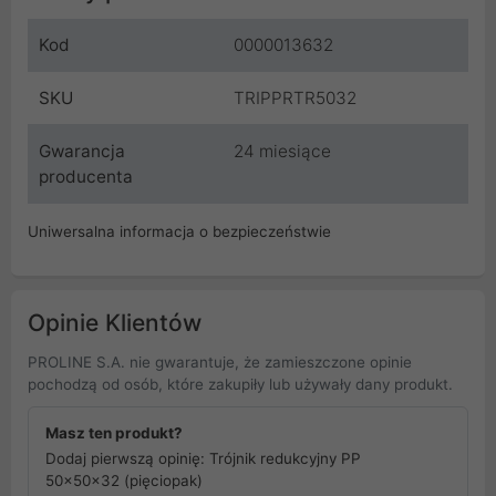
Kod
0000013632
SKU
TRIPPRTR5032
Gwarancja
24 miesiące
producenta
Uniwersalna informacja o bezpieczeństwie
Opinie Klientów
PROLINE S.A. nie gwarantuje, że zamieszczone opinie
pochodzą od osób, które zakupiły lub używały dany produkt.
Masz ten produkt?
Dodaj pierwszą opinię: Trójnik redukcyjny PP
50x50x32 (pięciopak)