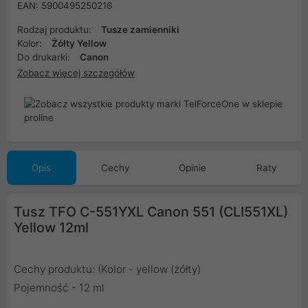
EAN: 5900495250216
Rodzaj produktu:
Tusze zamienniki
Kolor:
Żółty Yellow
Do drukarki:
Canon
Zobacz więcej szczegółów
Opis
Cechy
Opinie
Raty
Tusz TFO C-551YXL Canon 551 (CLI551XL)
Yellow 12ml
Cechy produktu: (Kolor - yellow (żółty)
Pojemność - 12 ml