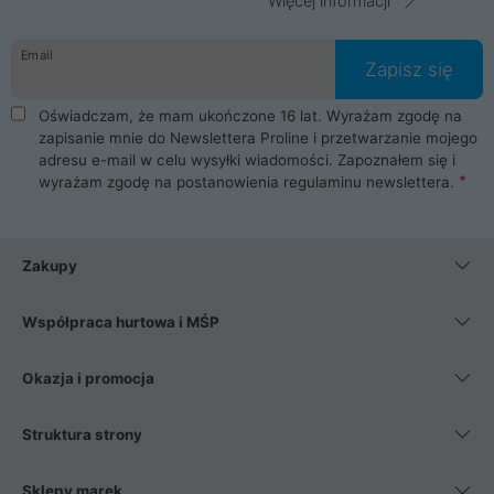
Więcej informacji
Email
Zapisz się
Oświadczam, że mam ukończone 16 lat. Wyrażam zgodę na
zapisanie mnie do Newslettera Proline i przetwarzanie mojego
adresu e-mail w celu wysyłki wiadomości. Zapoznałem się i
wyrażam zgodę na postanowienia
regulaminu newslettera
.
Zakupy
Współpraca hurtowa i MŚP
Okazja i promocja
Struktura strony
Sklepy marek