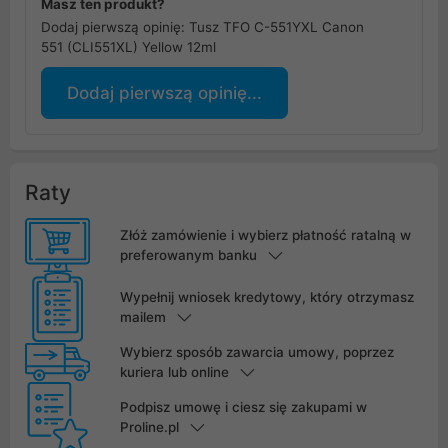
Masz ten produkt?
Dodaj pierwszą opinię: Tusz TFO C-551YXL Canon
551 (CLI551XL) Yellow 12ml
Dodaj pierwszą opinię...
Raty
Złóż zamówienie i wybierz płatność ratalną w
preferowanym banku
Wypełnij wniosek kredytowy, który otrzymasz
mailem
Wybierz sposób zawarcia umowy, poprzez
kuriera lub online
Podpisz umowę i ciesz się zakupami w
Proline.pl