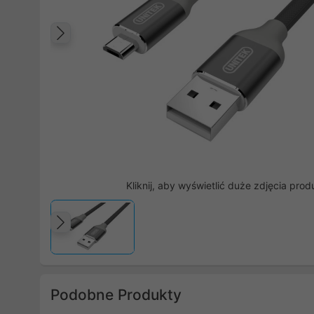
Poprzedni
Kliknij, aby wyświetlić duże zdjęcia prod
Poprzedni
Podobne Produkty