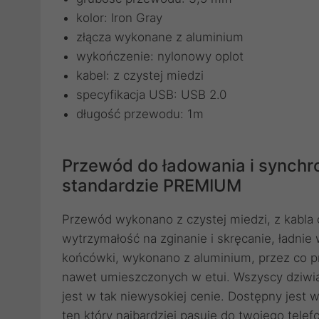
kolor: Iron Gray
złącza wykonane z aluminium
wykończenie: nylonowy oplot
kabel: z czystej miedzi
specyfikacja USB: USB 2.0
długość przewodu: 1m
Przewód do ładowania i synchr
standardzie PREMIUM
Przewód wykonano z czystej miedzi, z kabla
wytrzymałość na zginanie i skręcanie, ładnie 
końcówki, wykonano z aluminium, przez co pr
nawet umieszczonych w etui. Wszyscy dziwi
jest w tak niewysokiej cenie. Dostępny jest w
ten który najbardziej pasuje do twojego telef