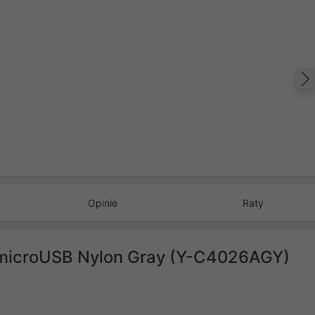
Opinie
Raty
microUSB Nylon Gray (Y-C4026AGY)