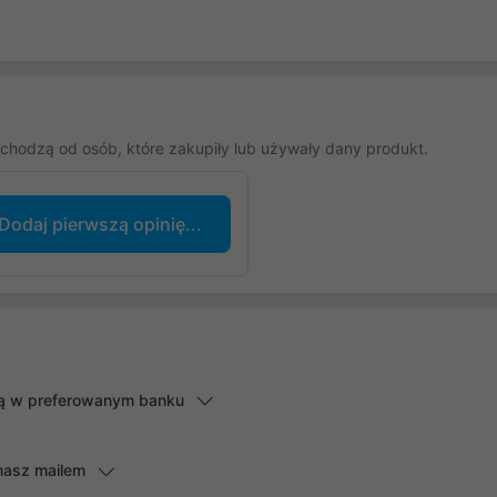
chodzą od osób, które zakupiły lub używały dany produkt.
Dodaj pierwszą opinię...
lną w preferowanym banku
masz mailem