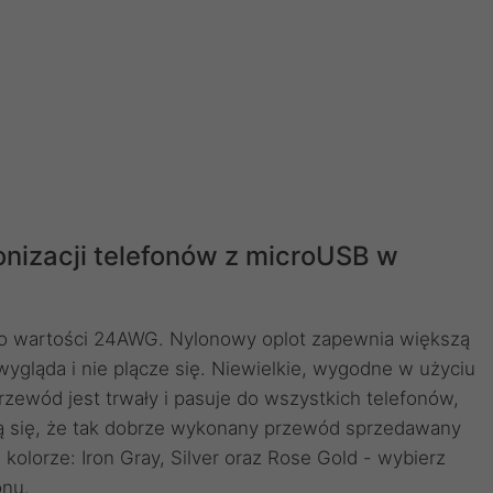
onizacji telefonów z microUSB w
 o wartości 24AWG. Nylonowy oplot zapewnia większą
wygląda i nie plącze się. Niewielkie, wygodne w użyciu
zewód jest trwały i pasuje do wszystkich telefonów,
ą się, że tak dobrze wykonany przewód sprzedawany
 kolorze: Iron Gray, Silver oraz Rose Gold - wybierz
onu.