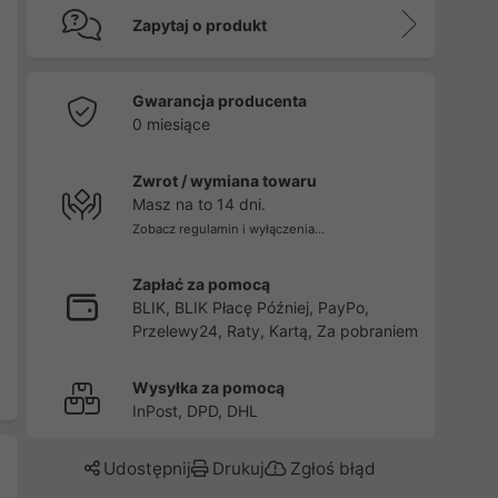
Zapytaj o produkt
Gwarancja producenta
0 miesiące
Zwrot / wymiana towaru
Masz na to 14 dni.
Zobacz regulamin i wyłączenia...
Zapłać za pomocą
BLIK, BLIK Płacę Później, PayPo,
Przelewy24, Raty, Kartą, Za pobraniem
Wysyłka za pomocą
InPost, DPD, DHL
Udostępnij
Drukuj
Zgłoś błąd