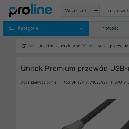
Produkty
Kategorie
Nowości
Producenci
Urządzenia peryferyjne PC
Kable, przewody 
Kategorie
Unitek Premium przewód USB-
Dodaj pierwszą opinię
Kod: UNITEK_Y-C4026AGY
SKU: Y