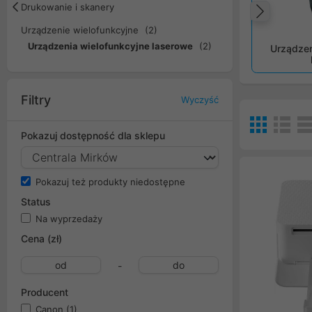
Drukowanie i skanery
Popr
Urządzenie wielofunkcyjne
(2)
Urządzenia wielofunkcyjne laserowe
(2)
Urządzen
Filtry
Wyczyść
Pokazuj dostępność dla sklepu
Pokazuj też produkty niedostępne
Status
Na wyprzedaży
Cena (zł)
-
Producent
Canon
(1)