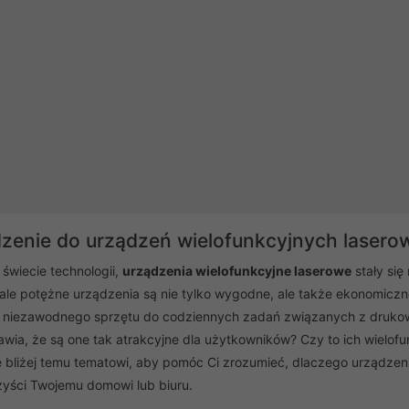
enie do urządzeń wielofunkcyjnych lasero
świecie technologii,
urządzenia wielofunkcyjne laserowe
stały się
le potężne urządzenia są nie tylko wygodne, ale także ekonomiczn
 niezawodnego sprzętu do codziennych zadań związanych z drukow
wia, że są one tak atrakcyjne dla użytkowników? Czy to ich wielof
ę bliżej temu tematowi, aby pomóc Ci zrozumieć, dlaczego urządzeni
zyści Twojemu domowi lub biuru.