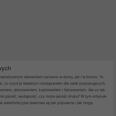
wych
 nieodzownym elementem zarówno w domu, jak i w biurze. Te
e, co czyni je idealnym rozwiązaniem dla osób poszukujących
aniem, skanowaniem, kopiowaniem i faksowaniem. Ale co tak
unkcyjność, wydajność, czy może jakość druku? W tym artykule
a wielofunkcyjne laserowe są tak popularne i jak mogą