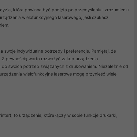
yzja, która powinna być podjęta po przemyśleniu i zrozumieniu
ządzenia wielofunkcyjnego laserowego, jeśli szukasz
niem.
swoje indywidualne potrzeby i preferencje. Pamiętaj, że
tę. Z pewnością warto rozważyć zakup urządzenia
ia do swoich potrzeb związanych z drukowaniem. Niezależnie od
urządzenia wielofunkcyjne laserowe mogą przynieść wiele
ter), to urządzenie, które łączy w sobie funkcje drukarki,