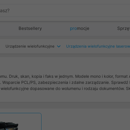
Bestsellery
pro
mocje
Sprzę
Urządzenie wielofunkcyjne
Urządzenia wielofunkcyjne lasero
omu. Druk, skan, kopia i faks w jednym. Modele mono i kolor, forma
ria). Wsparcie PCL/PS, zabezpieczenia i zdalne zarządzanie. Sprawd
 wielofunkcyjne dopasowane do wolumenu i rodzaju dokumentów. Sk