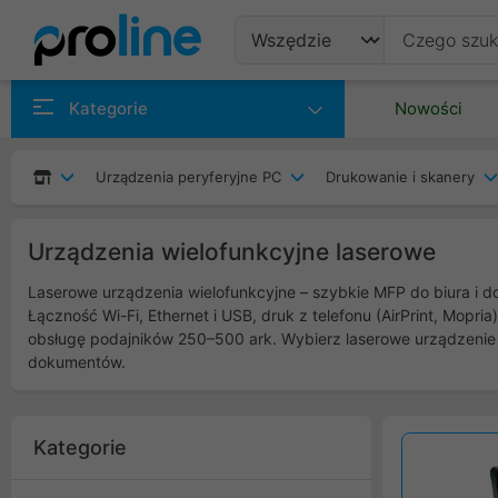
Produkty
Kategorie
Nowości
Producenci
Urządzenia peryferyjne PC
Drukowanie i skanery
Kategorie
Urządzenia wielofunkcyjne laserowe
Laserowe urządzenia wielofunkcyjne – szybkie MFP do biura i d
Łączność Wi-Fi, Ethernet i USB, druk z telefonu (AirPrint, Mop
obsługę podajników 250–500 ark. Wybierz laserowe urządzenie
dokumentów.
Kategorie