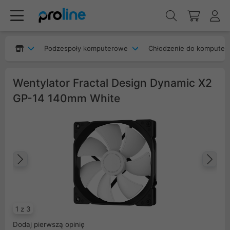
Podzespoły komputerowe
Chłodzenie do komputer
Wentylator Fractal Design Dynamic X2
GP-14 140mm White
Poprzedni
Na
1 z 3
Dodaj pierwszą opinię