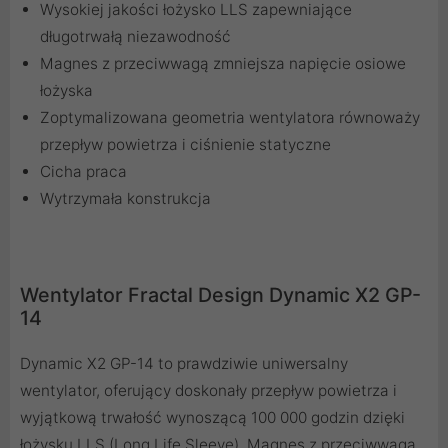
Wysokiej jakości łożysko LLS zapewniające
długotrwałą niezawodność
Magnes z przeciwwagą zmniejsza napięcie osiowe
łożyska
Zoptymalizowana geometria wentylatora równoważy
przepływ powietrza i ciśnienie statyczne
Cicha praca
Wytrzymała konstrukcja
Wentylator Fractal Design Dynamic X2 GP-
14
Dynamic X2 GP-14 to prawdziwie uniwersalny
wentylator, oferujący doskonały przepływ powietrza i
wyjątkową trwałość wynoszącą 100 000 godzin dzięki
łożysku LLS (Long Life Sleeve). Magnes z przeciwwagą