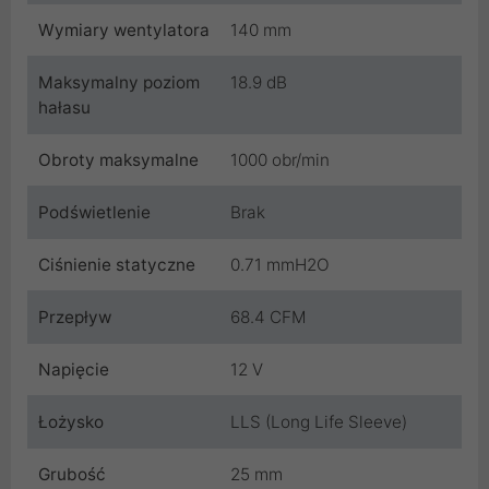
Wymiary wentylatora
140 mm
Maksymalny poziom
18.9 dB
hałasu
Obroty maksymalne
1000 obr/min
Podświetlenie
Brak
Ciśnienie statyczne
0.71 mmH2O
Przepływ
68.4 CFM
Napięcie
12 V
Łożysko
LLS (Long Life Sleeve)
Grubość
25 mm