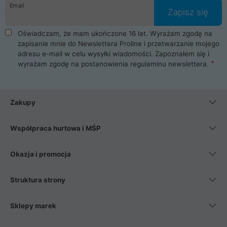
Email
Zapisz się
Oświadczam, że mam ukończone 16 lat. Wyrażam zgodę na
zapisanie mnie do Newslettera Proline i przetwarzanie mojego
adresu e-mail w celu wysyłki wiadomości. Zapoznałem się i
wyrażam zgodę na postanowienia
regulaminu newslettera
.
Zakupy
Współpraca hurtowa i MŚP
Okazja i promocja
Struktura strony
Sklepy marek