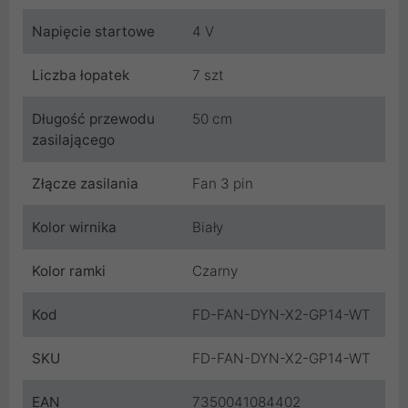
Napięcie startowe
4 V
Liczba łopatek
7 szt
Długość przewodu
50 cm
zasilającego
Złącze zasilania
Fan 3 pin
Kolor wirnika
Biały
Kolor ramki
Czarny
Kod
FD-FAN-DYN-X2-GP14-WT
SKU
FD-FAN-DYN-X2-GP14-WT
EAN
7350041084402