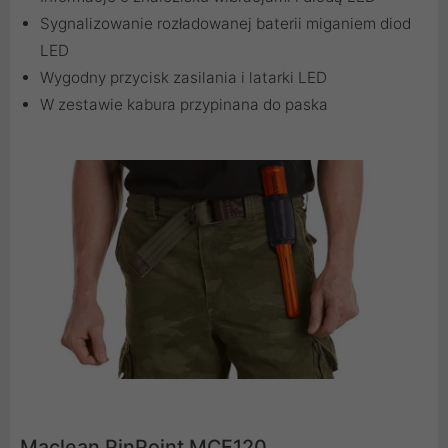
Sygnalizowanie rozładowanej baterii miganiem diod
LED
Wygodny przycisk zasilania i latarki LED
W zestawie kabura przypinana do paska
Maclean PinPoint MCE120