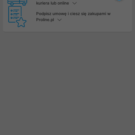
kuriera lub online
Podpisz umowę i ciesz się zakupami w
Proline.pl