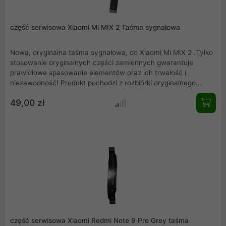
część serwisowa Xiaomi Mi MIX 2 Taśma sygnałowa
Nowa, oryginalna taśma sygnałowa, do Xiaomi Mi MIX 2 .Tylko
stosowanie oryginalnych części zamiennych gwarantuje
prawidłowe spasowanie elementów oraz ich trwałość i
niezawodność! Produkt pochodzi z rozbiórki oryginalnego
Xiaomi Mi MIX 2 . Rzeczywiste zdjęcie produktu .
49,00 zł
część serwisowa Xiaomi Redmi Note 9 Pro Grey taśma