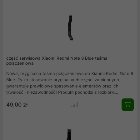
część serwisowa Xiaomi Redmi Note 8 Blue taśma
połączeniowa
Nowa, oryginalna taśma połączeniowa do Xiaomi Redmi Note 8
Blue. Tylko stosowanie oryginalnych części zamiennych
gwarantuje prawidłowe spasowanie elementów oraz ich
trwałość i niezawodność! Produkt pochodzi z rozbiórki
oryginalnego Xiaomi Redmi Note 8 Blue. Rzeczywiste zdjęcie
49,00 zł
produktu .