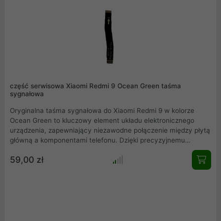
część serwisowa Xiaomi Redmi 9 Ocean Green taśma
sygnałowa
Oryginalna taśma sygnałowa do Xiaomi Redmi 9 w kolorze
Ocean Green to kluczowy element układu elektronicznego
urządzenia, zapewniający niezawodne połączenie między płytą
główną a komponentami telefonu. Dzięki precyzyjnemu
wykonaniu i najwyższej jakości materiałom, taśma gwarantuje
59,00 zł
stabilność sygnału i doskonałe działanie Twojego smartfona.
Idealny wybór dla osób, które szukają trwałych części
zamiennych do swojego Xiaomi Redmi 9. Produkt
przeznaczony do napraw profesjonalnych i amatorskich,
łącząc w sobie funkcjonalność oraz estetykę.