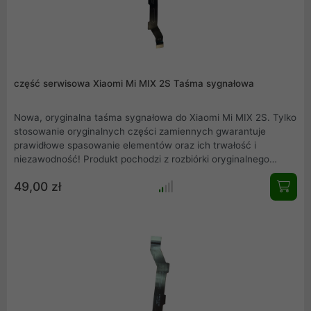
część serwisowa Xiaomi Mi MIX 2S Taśma sygnałowa
Nowa, oryginalna taśma sygnałowa do Xiaomi Mi MIX 2S. Tylko
stosowanie oryginalnych części zamiennych gwarantuje
prawidłowe spasowanie elementów oraz ich trwałość i
niezawodność! Produkt pochodzi z rozbiórki oryginalnego
Xiaomi Mi MIX 2S. Rzeczywiste zdjęcie produktu .
49,00 zł