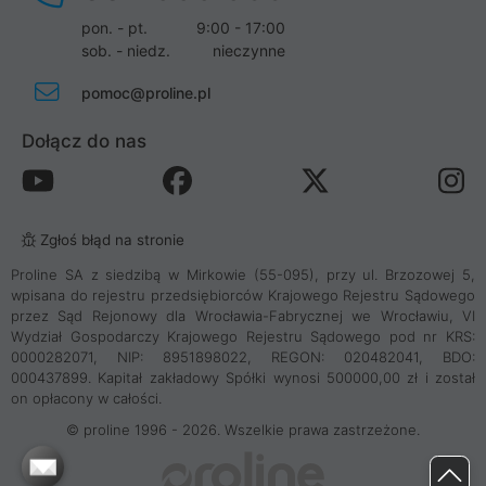
pon. - pt.
9:00 - 17:00
sob. - niedz.
nieczynne
pomoc@proline.pl
Dołącz do nas
Zgłoś błąd na stronie
Proline SA z siedzibą w Mirkowie (55-095), przy ul. Brzozowej 5,
wpisana do rejestru przedsiębiorców Krajowego Rejestru Sądowego
przez Sąd Rejonowy dla Wrocławia-Fabrycznej we Wrocławiu, VI
Wydział Gospodarczy Krajowego Rejestru Sądowego pod nr KRS:
0000282071, NIP: 8951898022, REGON: 020482041, BDO:
000437899. Kapitał zakładowy Spółki wynosi 500000,00 zł i został
on opłacony w całości.
© proline 1996 - 2026. Wszelkie prawa zastrzeżone.