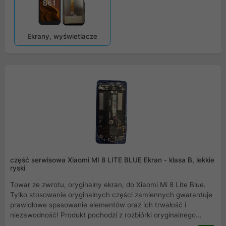
Ekrany, wyświetlacze
część serwisowa Xiaomi MI 8 LITE BLUE Ekran - klasa B, lekkie
ryski
Towar ze zwrotu, oryginalny ekran, do Xiaomi Mi 8 Lite Blue.
Tylko stosowanie oryginalnych części zamiennych gwarantuje
prawidłowe spasowanie elementów oraz ich trwałość i
niezawodność! Produkt pochodzi z rozbiórki oryginalnego
Xiaomi Mi 8 Lite Blue. Rzeczywiste zdjęcie produktu .