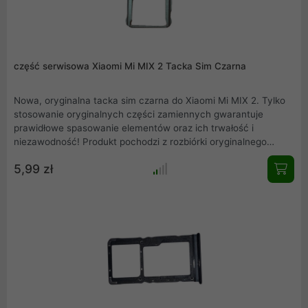
część serwisowa Xiaomi Mi MIX 2 Tacka Sim Czarna
Nowa, oryginalna tacka sim czarna do Xiaomi Mi MIX 2. Tylko
stosowanie oryginalnych części zamiennych gwarantuje
prawidłowe spasowanie elementów oraz ich trwałość i
niezawodność! Produkt pochodzi z rozbiórki oryginalnego
Xiaomi Mi MIX 2. Rzeczywiste zdjęcie produktu .
5,99 zł