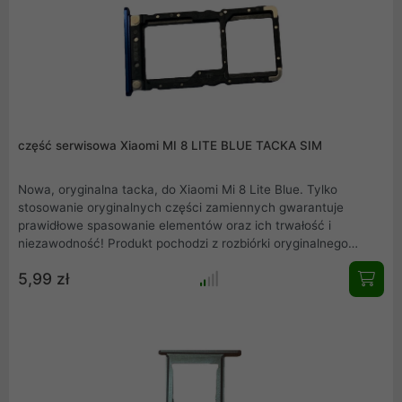
część serwisowa Xiaomi MI 8 LITE BLUE TACKA SIM
Nowa, oryginalna tacka, do Xiaomi Mi 8 Lite Blue. Tylko
stosowanie oryginalnych części zamiennych gwarantuje
prawidłowe spasowanie elementów oraz ich trwałość i
niezawodność! Produkt pochodzi z rozbiórki oryginalnego
Xiaomi Mi 8 Lite Blue. Rzeczywiste zdjęcie produktu .
5,99 zł