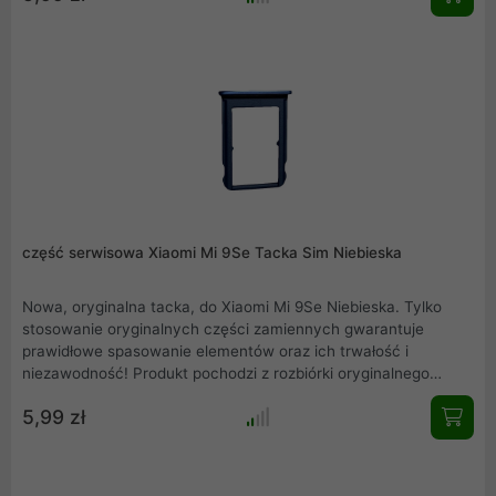
funkcjonalność swojego telefonu.
część serwisowa Xiaomi Mi 9Se Tacka Sim Niebieska
Nowa, oryginalna tacka, do Xiaomi Mi 9Se Niebieska. Tylko
stosowanie oryginalnych części zamiennych gwarantuje
prawidłowe spasowanie elementów oraz ich trwałość i
niezawodność! Produkt pochodzi z rozbiórki oryginalnego
Xiaomi Mi 9Se Niebieska. Rzeczywiste zdjęcie produktu .
5,99 zł