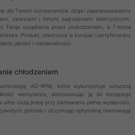
ronę dla Twoich komponentów dzięki zaawansowanemu
mi, zwarciami i innymi zagrożeniami elektrycznymi.
 Twoje urządzenia przed uszkodzeniem, a 7-letnia
eństwa. Produkt, stworzony w Europie i certyfikowany
dardy jakości i niezawodności.
zanie chłodzeniem
chnologię AI2-RPM, która wykorzystuje sztuczną
ędkości wentylatora, dostosowując ją do bieżącego
 ultra-ciszą pracę przy zachowaniu pełnej wydajności,
zywistych potrzeb i utrzymując optymalną równowagę