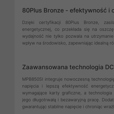
80Plus Bronze - efektywność i 
Dzięki certyfikacji 80Plus Bronze, za
energetycznej, co przekłada się na oszcz
wydajność nie tylko pozwala na utrzymanie
wpływ na środowisko, zapewniając idealną 
Zaawansowana technologia DC
MPB850SI integruje nowoczesną technologię
napięcia i lepszą efektywność energetyc
wymagające karty graficzne, a technologi
jego długotrwałą i bezawaryjną pracę. Dodat
gwarantując stabilne napięcie i chroniąc wra