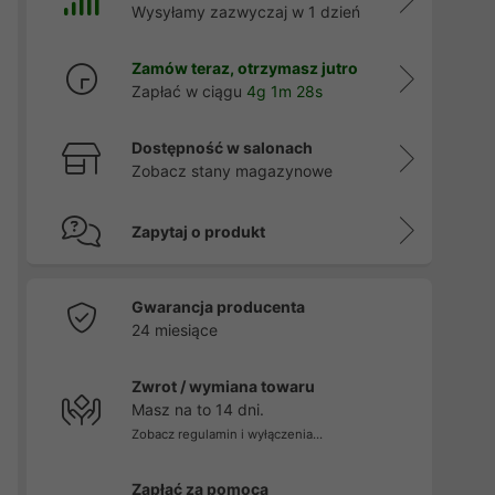
Wysyłamy zazwyczaj w 1 dzień
Zamów teraz, otrzymasz jutro
Zapłać w ciągu
4g 1m 27s
Dostępność w salonach
Zobacz stany magazynowe
Zapytaj o produkt
Gwarancja producenta
24 miesiące
Zwrot / wymiana towaru
Masz na to 14 dni.
Zobacz regulamin i wyłączenia...
Zapłać za pomocą