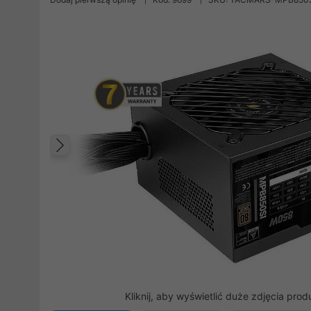
Poprzedni
Kliknij, aby wyświetlić duże zdjęcia prod