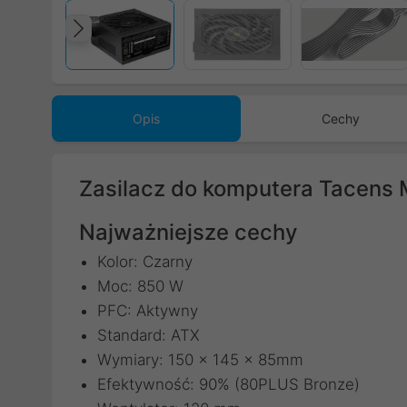
Poprzedni
Opis
Cechy
Zasilacz do komputera Tacen
Najważniejsze cechy
Kolor: Czarny
Moc: 850 W
PFC: Aktywny
Standard: ATX
Wymiary: 150 x 145 x 85mm
Efektywność: 90% (80PLUS Bronze)