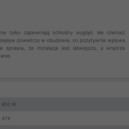
nie tylko zapewniają schludny wygląd, ale również
 przepływ powietrza w obudowie, co pozytywnie wpływa
 sprawia, że instalacja jest łatwiejsza, a wnętrze
anie.
850 W
ATX