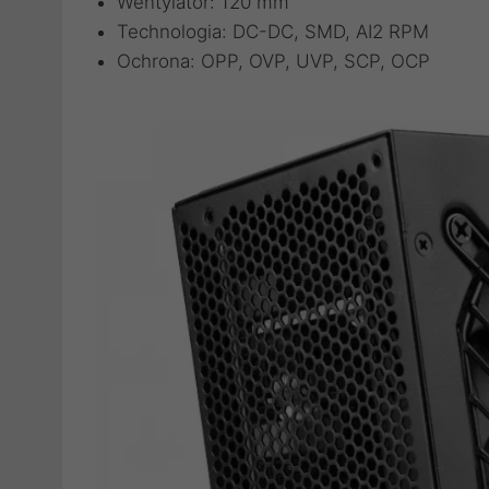
Wentylator: 120 mm
Technologia: DC-DC, SMD, AI2 RPM
Ochrona: OPP, OVP, UVP, SCP, OCP