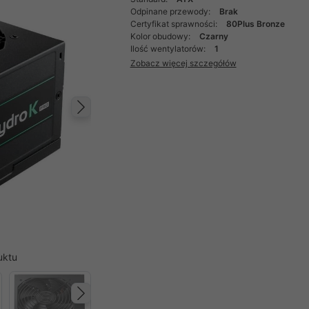
Odpinane przewody:
Brak
Certyfikat sprawności:
80Plus Bronze
Kolor obudowy:
Czarny
Ilość wentylatorów:
1
Zobacz więcej szczegółów
Następny
uktu
Następny