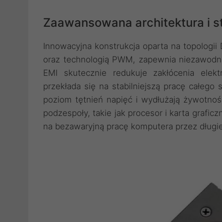
Zaawansowana architektura i s
Innowacyjna konstrukcja oparta na topologi
oraz technologią PWM, zapewnia niezawodne
EMI skutecznie redukuje zakłócenia elek
przekłada się na stabilniejszą pracę całe
poziom tętnień napięć i wydłużają żywotn
podzespoły, takie jak procesor i karta graficz
na bezawaryjną pracę komputera przez długi