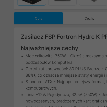
Opis
Cechy
Zasilacz FSP Fortron Hydro K 
Najważniejsze cechy
Moc całkowita: 750W - Określa maksymalną
podzespołów komputera.
Certyfikat sprawności: 80 PLUS Bronze -
88%), co oznacza mniejsze straty energii i 
Standard: ATX - Najpopularniejszy format
komputerowych.
Linia +12V: Pojedyncza, 62.5A (750W) - Jed
nowoczesnych, prądożernych kart graficzn