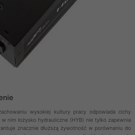
enie
zachowaniu wysokiej kultury pracy odpowiada cichy
w nim łożysko hydrauliczne (HYB) nie tylko zapewnia
arantuje znacznie dłuższą żywotność w porównaniu do