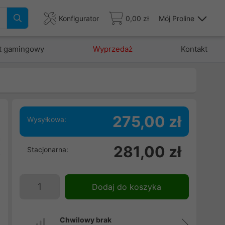
Konfigurator
0,00 zł
Mój Proline
t gamingowy
Wyprzedaż
Kontakt
275,00 zł
Wysyłkowa:
a
281,00 zł
Stacjonarna:
z
m
Dodaj do koszyka
Chwilowy brak