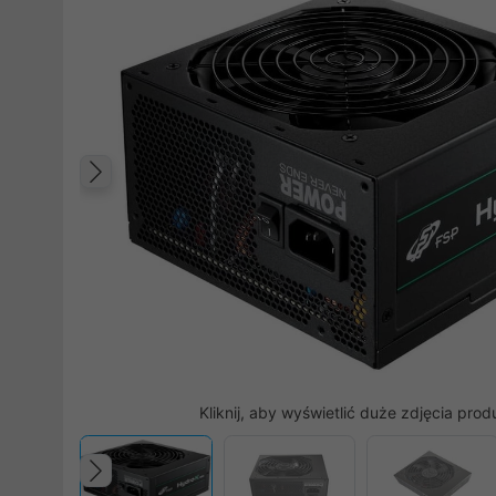
Poprzedni
Kliknij, aby wyświetlić duże zdjęcia prod
Poprzedni