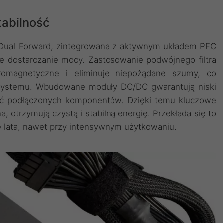
tabilność
i Dual Forward, zintegrowana z aktywnym układem PFC
 dostarczanie mocy. Zastosowanie podwójnego filtra
tromagnetyczne i eliminuje niepożądane szumy, co
go systemu. Wbudowane moduły DC/DC gwarantują niski
ość podłączonych komponentów. Dzięki temu kluczowe
na, otrzymują czystą i stabilną energię. Przekłada się to
e lata, nawet przy intensywnym użytkowaniu.