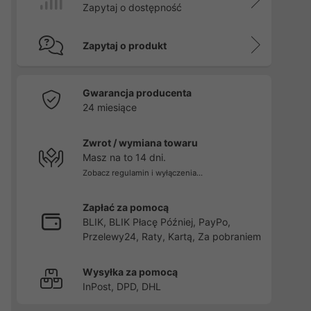
Zapytaj o dostępność
Zapytaj o produkt
Gwarancja producenta
24 miesiące
Zwrot / wymiana towaru
Masz na to 14 dni.
Zobacz regulamin i wyłączenia...
Zapłać za pomocą
BLIK, BLIK Płacę Później, PayPo,
Przelewy24, Raty, Kartą, Za pobraniem
Wysyłka za pomocą
InPost, DPD, DHL