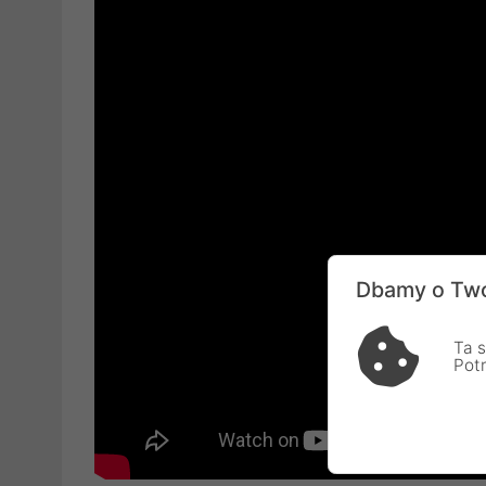
Dbamy o Two
Ta s
Pot