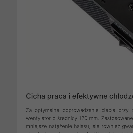
Cicha praca i efektywne chłodz
Za optymalne odprowadzanie ciepła przy 
wentylator o średnicy 120 mm. Zastosowane 
mniejsze natężenie hałasu, ale również gw