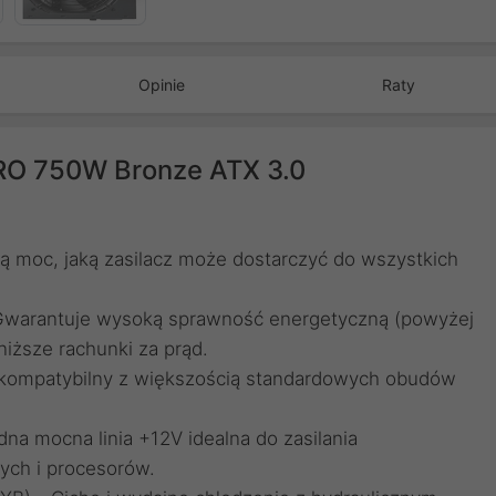
Opinie
Raty
PRO 750W Bronze ATX 3.0
 moc, jaką zasilacz może dostarczyć do wszystkich
 Gwarantuje wysoką sprawność energetyczną (powyżej
niższe rachunki za prąd.
, kompatybilny z większością standardowych obudów
na mocna linia +12V idealna do zasilania
ych i procesorów.