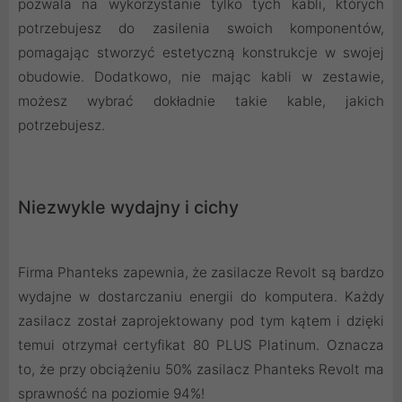
pozwala na wykorzystanie tylko tych kabli, których
potrzebujesz do zasilenia swoich komponentów,
pomagając stworzyć estetyczną konstrukcje w swojej
obudowie. Dodatkowo, nie mając kabli w zestawie,
możesz wybrać dokładnie takie kable, jakich
potrzebujesz.
Niezwykle wydajny i cichy
Firma Phanteks zapewnia, że ​​zasilacze Revolt są bardzo
wydajne w dostarczaniu energii do komputera. Każdy
zasilacz został zaprojektowany pod tym kątem i dzięki
temui otrzymał certyfikat 80 PLUS Platinum. Oznacza
to, że przy obciążeniu 50% zasilacz Phanteks Revolt ma
sprawność na poziomie 94%!