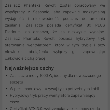
Zasilacz Phanteks Revolt został opracowany we
współpracy z Seasonic, aby zapewnić maksymalną
wydajność i niezawodność podczas dostarczania
zasilania. Zasilacze posiada certyfikat 80 PLUS
Platinum, co oznacza, że są niezwykle wydajne.
Zasilacz Phanteks Revolt posiada hybrydowy tryb
sterowania wentylatorem, który w tym trybie i przy
niewielkim obciążeniu wyłączy go, zapewniając
całkowicie cichą pracę.
Najważniejsze cechy
Zasilacz o mocy 1000 W, idealny dla nowoczesnego
sprzętu
W pełni modułowy - używaj tylko potrzebnych kabli
Hybrydowy tryb pracy wentylatora zapewniający
ciszę
Certyfikat ATX 3.0, wytrzymujący skoki mocy rzędu