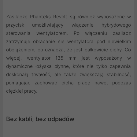
Zasilacze Phanteks Revolt są również wyposażone w
przycisk umożliwiający włączenie hybrydowego
sterowania wentylatorem. Po włączeniu zasilacz
zatrzymuje obracanie się wentylatora pod niewielkim
obciążeniem, co oznacza, że ​​jest całkowicie cichy. Co
więcej, wentylator 135 mm jest wyposażony w
dynamiczne łożyska płynne, które nie tylko zapewnia
doskonałą trwałość, ale także zwiększają stabilność,
pomagając zachować cichą pracę nawet podczas
ciężkiej pracy.
Bez kabli, bez odpadów