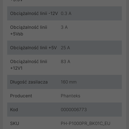
Obciążalność linii -12V
0.3 A
Obciążalność linii
3 A
+5Vsb
Obciążalność linii +5V
25 A
Obciążalność linii
83 A
+12V1
Długość zasilacza
160 mm
Producent
Phanteks
Kod
0000006773
SKU
PH-P1000PR_BK01C_EU