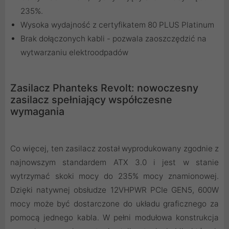
235%.
Wysoka wydajność z certyfikatem 80 PLUS Platinum
Brak dołączonych kabli - pozwala zaoszczędzić na
wytwarzaniu elektroodpadów
Zasilacz Phanteks Revolt: nowoczesny
zasilacz spełniający współczesne
wymagania
Co więcej, ten zasilacz został wyprodukowany zgodnie z
najnowszym standardem ATX 3.0 i jest w stanie
wytrzymać skoki mocy do 235% mocy znamionowej.
Dzięki natywnej obsłudze 12VHPWR PCIe GEN5, 600W
mocy może być dostarczone do układu graficznego za
pomocą jednego kabla. W pełni modułowa konstrukcja