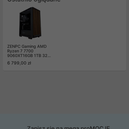
ZENPC Gaming AMD
Ryzen 7 7700
9060XT16GB 1TB 32GB
Wooder
6 799,00 zł
Zapisz się na mega proMOCJE