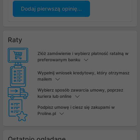
Dodaj pierwszą opinię...
Raty
Złóż zamówienie i wybierz płatność ratalną w
preferowanym banku
Wypełnij wniosek kredytowy, który otrzymasz
mailem
Wybierz sposób zawarcia umowy, poprzez
kuriera lub online
Podpisz umowę i ciesz się zakupami w
Proline.pl
Ostatnio oglądane