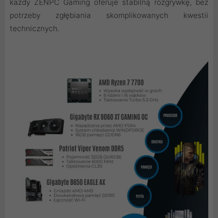
każdy ZENPC Gaming oferuje stabilną rozgrywkę, bez
potrzeby zgłębiania skomplikowanych kwestii
technicznych.