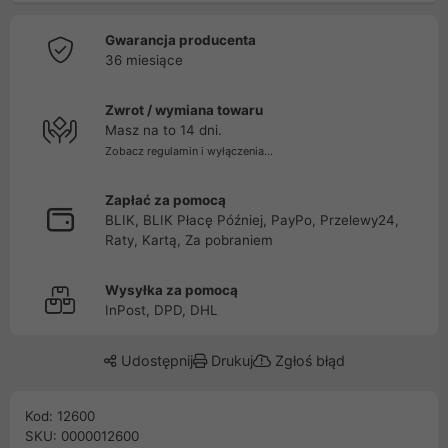
Gwarancja producenta
36 miesiące
Zwrot / wymiana towaru
Masz na to 14 dni.
Zobacz regulamin i wyłączenia...
Zapłać za pomocą
BLIK, BLIK Płacę Później, PayPo, Przelewy24,
Raty, Kartą, Za pobraniem
Wysyłka za pomocą
InPost, DPD, DHL
Udostępnij
Drukuj
Zgłoś błąd
Kod: 12600
SKU: 0000012600