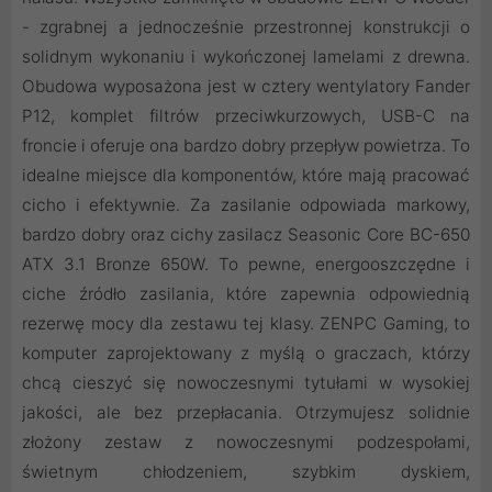
- zgrabnej a jednocześnie przestronnej konstrukcji o
solidnym wykonaniu i wykończonej lamelami z drewna.
Obudowa wyposażona jest w cztery wentylatory Fander
P12, komplet filtrów przeciwkurzowych, USB-C na
froncie i oferuje ona bardzo dobry przepływ powietrza. To
idealne miejsce dla komponentów, które mają pracować
cicho i efektywnie. Za zasilanie odpowiada markowy,
bardzo dobry oraz cichy zasilacz Seasonic Core BC-650
ATX 3.1 Bronze 650W. To pewne, energooszczędne i
ciche źródło zasilania, które zapewnia odpowiednią
rezerwę mocy dla zestawu tej klasy. ZENPC Gaming, to
komputer zaprojektowany z myślą o graczach, którzy
chcą cieszyć się nowoczesnymi tytułami w wysokiej
jakości, ale bez przepłacania. Otrzymujesz solidnie
złożony zestaw z nowoczesnymi podzespołami,
świetnym chłodzeniem, szybkim dyskiem,