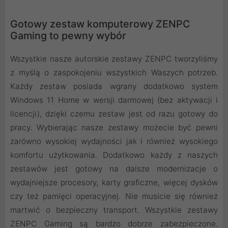
Gotowy zestaw komputerowy ZENPC
Gaming to pewny wybór
Wszystkie nasze autorskie zestawy ZENPC tworzyliśmy
z myślą o zaspokojeniu wszystkich Waszych potrzeb.
Każdy zestaw posiada wgrany dodatkowo system
Windows 11 Home w wersji darmowej (bez aktywacji i
licencji), dzięki czemu zestaw jest od razu gotowy do
pracy. Wybierając nasze zestawy możecie być pewni
zarówno wysokiej wydajności jak i również wysokiego
komfortu użytkowania. Dodatkowo każdy z naszych
zestawów jest gotowy na dalsze modernizacje o
wydajniejsze procesory, karty graficzne, więcej dysków
czy też pamięci operacyjnej. Nie musicie się również
martwić o bezpieczny transport. Wszystkie zestawy
ZENPC Gaming są bardzo dobrze zabezpieczone.