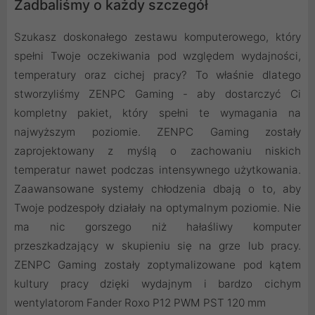
Zadbaliśmy o każdy szczegół
Szukasz doskonałego zestawu komputerowego, który
spełni Twoje oczekiwania pod względem wydajności,
temperatury oraz cichej pracy? To właśnie dlatego
stworzyliśmy ZENPC Gaming - aby dostarczyć Ci
kompletny pakiet, który spełni te wymagania na
najwyższym poziomie. ZENPC Gaming zostały
zaprojektowany z myślą o zachowaniu niskich
temperatur nawet podczas intensywnego użytkowania.
Zaawansowane systemy chłodzenia dbają o to, aby
Twoje podzespoły działały na optymalnym poziomie. Nie
ma nic gorszego niż hałaśliwy komputer
przeszkadzający w skupieniu się na grze lub pracy.
ZENPC Gaming zostały zoptymalizowane pod kątem
kultury pracy dzięki wydajnym i bardzo cichym
wentylatorom Fander Roxo P12 PWM PST 120 mm