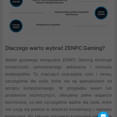
Dlaczego warto wybrać ZENPC Gaming?
Wybór gotowego komputera ZENPC Gaming eliminuje
konieczność samodzielnego dobierania i montażu
podzespołów. To znacząco oszczędza czas i nerwy,
szczególnie dla osób, które nie są specjalistami od
sprzętu komputerowego. W przypadku awarii lub
problemów technicznych, oferujemy pełne wsparcie
techniczne, co jest szczególnie ważne dla osób, które
nie czują się pewnie w obszarze konserwacji i naprawy
komputera. Po zakupie gotowego komputera nie trzeba