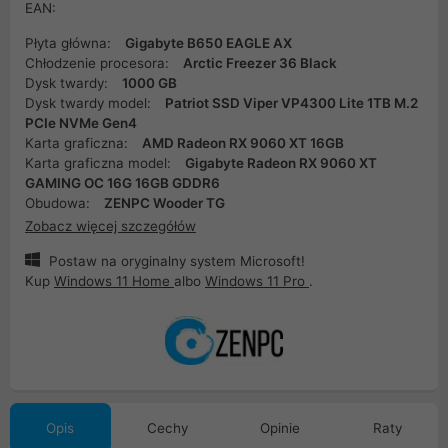
EAN:
Płyta główna:
Gigabyte B650 EAGLE AX
Chłodzenie procesora:
Arctic Freezer 36 Black
Dysk twardy:
1000 GB
Dysk twardy model:
Patriot SSD Viper VP4300 Lite 1TB M.2
PCIe NVMe Gen4
Karta graficzna:
AMD Radeon RX 9060 XT 16GB
Karta graficzna model:
Gigabyte Radeon RX 9060 XT
GAMING OC 16G 16GB GDDR6
Obudowa:
ZENPC Wooder TG
Zobacz więcej szczegółów
Postaw na oryginalny system Microsoft!
Kup
Windows 11 Home
albo
Windows 11 Pro
.
Opis
Cechy
Opinie
Raty