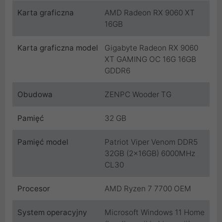
Karta graficzna
AMD Radeon RX 9060 XT
16GB
Karta graficzna model
Gigabyte Radeon RX 9060
XT GAMING OC 16G 16GB
GDDR6
Obudowa
ZENPC Wooder TG
Pamięć
32 GB
Pamięć model
Patriot Viper Venom DDR5
32GB (2x16GB) 6000MHz
CL30
Procesor
AMD Ryzen 7 7700 OEM
System operacyjny
Microsoft Windows 11 Home