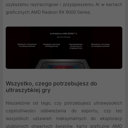
szybszemu raytracingowi i przyspieszeniu AI w kartach
graficznych AMD Radeon RX 9000 Series.
Wszystko, czego potrzebujesz do
ultraszybkiej gry
Niezależnie od tego, czy potrzebujesz ultrawysokich
częstotliwości odświeżania do esportu, czy też
wszystkich ustawień maksymalnych do eksploracji
ulubionych otwartych światów, karty graficzne AMD