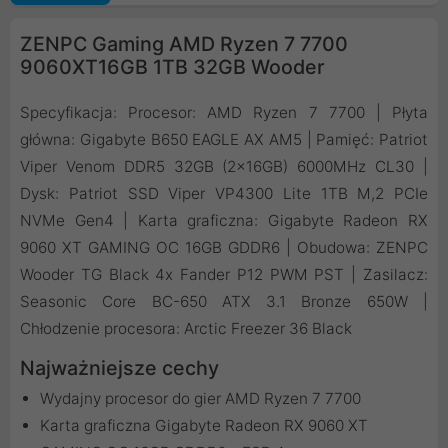
ZENPC Gaming AMD Ryzen 7 7700
9060XT16GB 1TB 32GB Wooder
Specyfikacja: Procesor: AMD Ryzen 7 7700 | Płyta
główna: Gigabyte B650 EAGLE AX AM5 | Pamięć: Patriot
Viper Venom DDR5 32GB (2x16GB) 6000MHz CL30 |
Dysk: Patriot SSD Viper VP4300 Lite 1TB M,2 PCIe
NVMe Gen4 | Karta graficzna: Gigabyte Radeon RX
9060 XT GAMING OC 16GB GDDR6 | Obudowa: ZENPC
Wooder TG Black 4x Fander P12 PWM PST | Zasilacz:
Seasonic Core BC-650 ATX 3.1 Bronze 650W |
Chłodzenie procesora: Arctic Freezer 36 Black
Najważniejsze cechy
Wydajny procesor do gier AMD Ryzen 7 7700
Karta graficzna Gigabyte Radeon RX 9060 XT