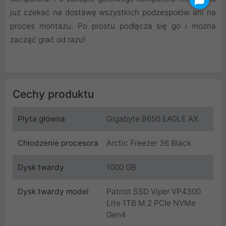
już czekać na dostawę wszystkich podzespołów ani na
proces montażu. Po prostu podłącza się go i można
zacząć grać od razu!
Cechy produktu
Płyta główna
Gigabyte B650 EAGLE AX
Chłodzenie procesora
Arctic Freezer 36 Black
Dysk twardy
1000 GB
Dysk twardy model
Patriot SSD Viper VP4300
Lite 1TB M.2 PCIe NVMe
Gen4