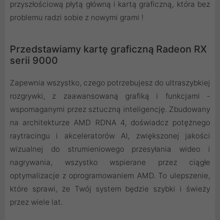
przyszłościową płytą główną i kartą graficzną, która bez
problemu radzi sobie z nowymi grami !
Przedstawiamy kartę graficzną Radeon RX
serii 9000
Zapewnia wszystko, czego potrzebujesz do ultraszybkiej
rozgrywki, z zaawansowaną grafiką i funkcjami -
wspomaganymi przez sztuczną inteligencję. Zbudowany
na architekturze AMD RDNA 4, doświadcz potężnego
raytracingu i akceleratorów AI, zwiększonej jakości
wizualnej do strumieniowego przesyłania wideo i
nagrywania, wszystko wspierane przez ciągłe
optymalizacje z oprogramowaniem AMD. To ulepszenie,
które sprawi, że Twój system będzie szybki i świeży
przez wiele lat.