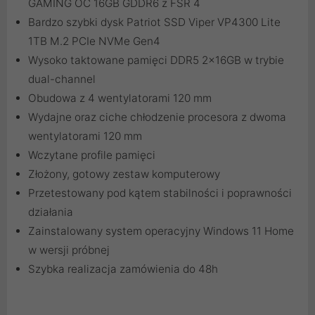
GAMING OC 16GB GDDR6 z FSR 4
Bardzo szybki dysk Patriot SSD Viper VP4300 Lite
1TB M.2 PCIe NVMe Gen4
Wysoko taktowane pamięci DDR5 2x16GB w trybie
dual-channel
Obudowa z 4 wentylatorami 120 mm
Wydajne oraz ciche chłodzenie procesora z dwoma
wentylatorami 120 mm
Wczytane profile pamięci
Złożony, gotowy zestaw komputerowy
Przetestowany pod kątem stabilności i poprawności
działania
Zainstalowany system operacyjny Windows 11 Home
w wersji próbnej
Szybka realizacja zamówienia do 48h