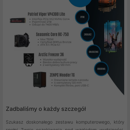
Zadbaliśmy o każdy szczegół
Szukasz doskonałego zestawu komputerowego, który
spełni Twoje oczekiwania pod względem wydajności,