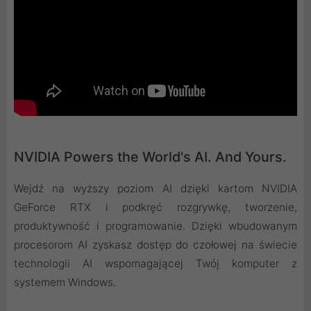
NVIDIA Powers the World's AI. And Yours.
Wejdź na wyższy poziom AI dzięki kartom NVIDIA
GeForce RTX i podkręć rozgrywkę, tworzenie,
produktywność i programowanie. Dzięki wbudowanym
procesorom AI zyskasz dostęp do czołowej na świecie
technologii AI wspomagającej Twój komputer z
systemem Windows.