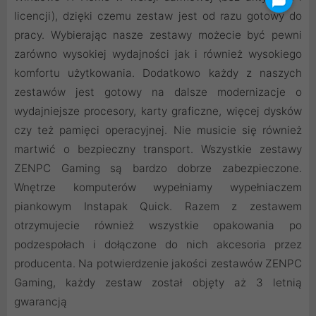
licencji), dzięki czemu zestaw jest od razu gotowy do
pracy. Wybierając nasze zestawy możecie być pewni
zarówno wysokiej wydajności jak i również wysokiego
komfortu użytkowania. Dodatkowo każdy z naszych
zestawów jest gotowy na dalsze modernizacje o
wydajniejsze procesory, karty graficzne, więcej dysków
czy też pamięci operacyjnej. Nie musicie się również
martwić o bezpieczny transport. Wszystkie zestawy
ZENPC Gaming są bardzo dobrze zabezpieczone.
Wnętrze komputerów wypełniamy wypełniaczem
piankowym Instapak Quick. Razem z zestawem
otrzymujecie również wszystkie opakowania po
podzespołach i dołączone do nich akcesoria przez
producenta. Na potwierdzenie jakości zestawów ZENPC
Gaming, każdy zestaw został objęty aż 3 letnią
gwarancją