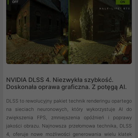
NVIDIA DLSS 4. Niezwykła szybkość.
Doskonała oprawa graficzna. Z potęgą AI.
DLSS to rewolucyjny pakiet technik renderingu opartego
na sieciach neuronowych, który wykorzystuje AI do
zwiększenia FPS, zmniejszenia opóźnień i poprawy
jakości obrazu. ‌Najnowsza przełomowa technika, DLSS
4, oferuje nowe możliwości generowania wielu klatek