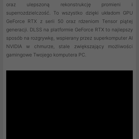
oraz ulepszoną rekonstrukcję promieni i
superrozdzielczość. To wszystko dzięki układom GPU
GeForce RTX z serii 50 oraz rdzeniom Tensor piątej
generacji. DLSS na platformie GeForce RTX to najlepszy
sposób na rozgrywkę, wspierany przez superkomputer AI
NVIDIA w chmurze, stale zwiększający możliwości
gamingowe Twojego komputera PC.