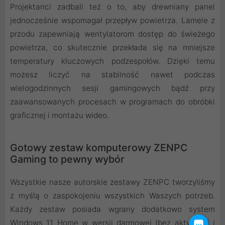
Projektanci zadbali też o to, aby drewniany panel
jednocześnie wspomagał przepływ powietrza. Lamele z
przodu zapewniają wentylatorom dostęp do świeżego
powietrza, co skutecznie przekłada się na mniejsze
temperatury kluczowych podzespołów. Dzięki temu
możesz liczyć na stabilność nawet podczas
wielogodzinnych sesji gamingowych bądź przy
zaawansowanych procesach w programach do obróbki
graficznej i montażu wideo.
Gotowy zestaw komputerowy ZENPC
Gaming to pewny wybór
Wszystkie nasze autorskie zestawy ZENPC tworzyliśmy
z myślą o zaspokojeniu wszystkich Waszych potrzeb.
Każdy zestaw posiada wgrany dodatkowo system
Windows 11 Home w wersji darmowej (bez aktywacji i