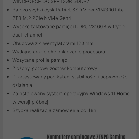
WINDFORCE OC SFF 12GB GDDR7
Bardzo szybki dysk Patriot SSD Viper VP4300 Lite
2TB M.2 PCIe NVMe Gen4
Wysoko taktowane pamięci DDR5 2x16GB w trybie
dual-channel
Obudowa z 4 wentylatorami 120 mm
Wydajne oraz ciche chłodzenie procesora
Wczytane profile pamięci
Złożony, gotowy zestaw komputerowy
Przetestowany pod kątem stabilności i poprawności
działania
Zainstalowany system operacyjny Windows 11 Home
w wersji próbnej
Szybka realizacja zamówienia do 48h