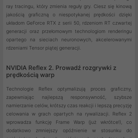
ray tracingu, który zmienia reguły gry. Ciesz się kinową
jakością graficzną o niespotykanej prędkości dzięki
układom GeForce RTX z serii 50, rdzeniom RT czwartej
generacji oraz przełomowym technologiom renderingu
opartego na sieciach neuronowych, akcelerowanymi
rdzeniami Tensor piątej generacji.
NVIDIA Reflex 2. Prowadź rozgrywki z
prędkością warp
Technologie Reflex optymalizują proces graficzny,
zapewniając najlepszą responsywność, szybsze
namierzanie celów, krótszy czas reakcji i lepszą precyzję
celowania w grach opartych na rywalizacji. Reflex 2
wprowadza funkcję Frame Warp (już wkrótce!), co
dodatkowo zmniejszy opóźnienie w stosunku do