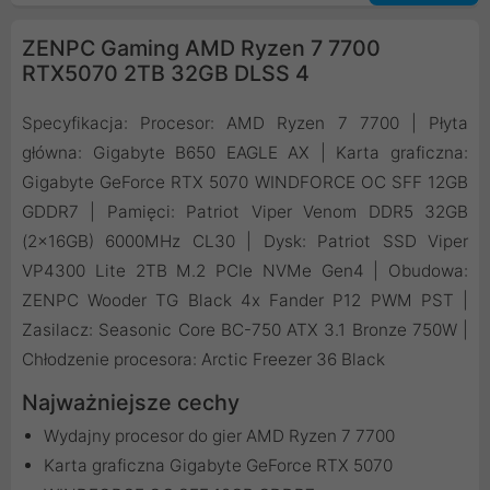
ZENPC Gaming AMD Ryzen 7 7700
RTX5070 2TB 32GB DLSS 4
Specyfikacja: Procesor: AMD Ryzen 7 7700 | Płyta
główna: Gigabyte B650 EAGLE AX | Karta graficzna:
Gigabyte GeForce RTX 5070 WINDFORCE OC SFF 12GB
GDDR7 | Pamięci: Patriot Viper Venom DDR5 32GB
(2x16GB) 6000MHz CL30 | Dysk: Patriot SSD Viper
VP4300 Lite 2TB M.2 PCIe NVMe Gen4 | Obudowa:
ZENPC Wooder TG Black 4x Fander P12 PWM PST |
Zasilacz: Seasonic Core BC-750 ATX 3.1 Bronze 750W |
Chłodzenie procesora: Arctic Freezer 36 Black
Najważniejsze cechy
Wydajny procesor do gier AMD Ryzen 7 7700
Karta graficzna Gigabyte GeForce RTX 5070