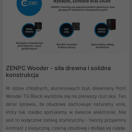
ZENPC Wooder - siła drewna i solidna
konstrukcja
W dobie chłodnych, aluminiowych brył, drewniany front
Wooder TG Black wyróżnia się na pierwszy rzut oka. Ten
detal sprawia, że obudowa zachowuje naturalny urok,
który tak rzadko spotykamy w świecie elektroniki. Nie
jest to wyłącznie zabieg stylistyczny - tworzy przyjemny
kontrast z klasyczną, czarną obudową i dodaje jej ciepła.