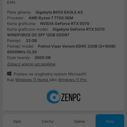
EAN:
Płyta główna:
Gigabyte B650 EAGLE AX
Procesor:
AMD Ryzen 7 7700 OEM
Karta graficzna:
NVIDIA GeForce RTX 5070
Karta graficzna model:
Gigabyte GeForce RTX 5070
WINDFORCE OC SFF 12GB GDDR7
Pamięć:
32 GB
Pamięć model:
Patriot Viper Venom DDR5 32GB (2x16GB)
6000MHz CL30
Dysk twardy:
2000 GB
Zobacz więcej szczegółów
Postaw na oryginalny system Microsoft!
Kup
Windows 11 Home
albo
Windows 11 Pro
.
Opis
Cechy
Opinie
Raty