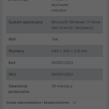
słuchawki
mikrofon
System operacyjny
Microsoft Windows 11 Home
(bez licencji i aktywacji)
WiFi
TAK
Wymiary
445 x 365 x 216 mm
Kod
0000012923
SKU
0000012923
Gwarancja
36 miesięcy
producenta
Osoba odpowiedzialna i bezpieczeństwo