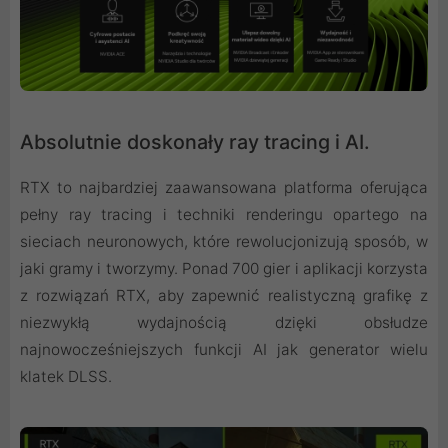
Absolutnie doskonały ray tracing i AI.
RTX to najbardziej zaawansowana platforma oferująca
pełny ray tracing i techniki renderingu opartego na
sieciach neuronowych, które rewolucjonizują sposób, w
jaki gramy i tworzymy. Ponad 700 gier i aplikacji korzysta
z rozwiązań RTX, aby zapewnić realistyczną grafikę z
niezwykłą wydajnością dzięki obsłudze
najnowocześniejszych funkcji AI jak generator wielu
klatek DLSS.