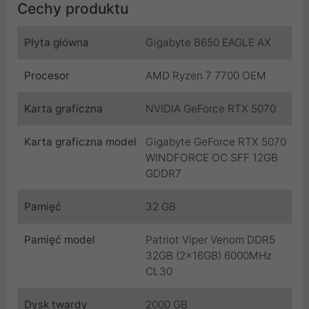
Cechy produktu
Płyta główna
Gigabyte B650 EAGLE AX
Procesor
AMD Ryzen 7 7700 OEM
Karta graficzna
NVIDIA GeForce RTX 5070
Karta graficzna model
Gigabyte GeForce RTX 5070
WINDFORCE OC SFF 12GB
GDDR7
Pamięć
32 GB
Pamięć model
Patriot Viper Venom DDR5
32GB (2x16GB) 6000MHz
CL30
Dysk twardy
2000 GB