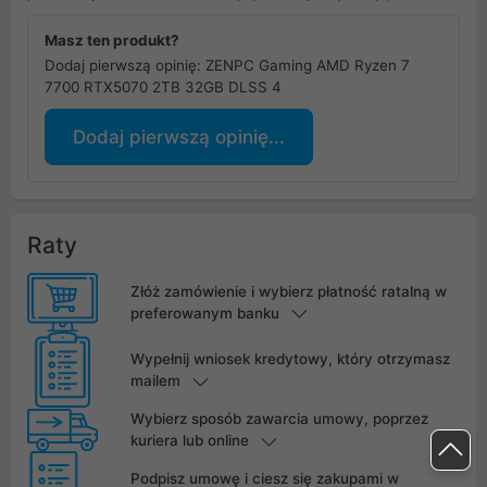
Masz ten produkt?
Dodaj pierwszą opinię: ZENPC Gaming AMD Ryzen 7
7700 RTX5070 2TB 32GB DLSS 4
Dodaj pierwszą opinię...
Raty
Złóż zamówienie i wybierz płatność ratalną w
preferowanym banku
Wypełnij wniosek kredytowy, który otrzymasz
mailem
Wybierz sposób zawarcia umowy, poprzez
kuriera lub online
Podpisz umowę i ciesz się zakupami w