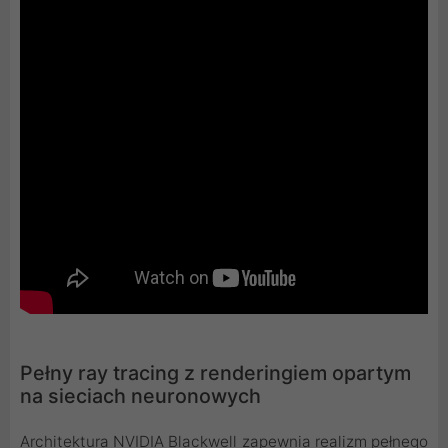
Pełny ray tracing z renderingiem opartym
na sieciach neuronowych
Architektura NVIDIA Blackwell zapewnia realizm pełnego