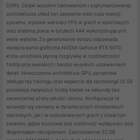
DDR5. Dzięki wysokim taktowaniom i zoptymalizowanej
architekturze układ ten zapewnia niski czas reakcji
systemu, wysokie wartości FPS w grach e-sportowych
oraz stabilną pracę w tytułach AAA wykorzystujących
wiele wątków. Za generowanie obrazu odpowiada
wydajna karta graficzna NVIDIA GeForce RTX 5070,
która umożliwia płynną rozgrywkę w rozdzielczości
1440p przy wysokich i bardzo wysokich ustawieniach
detali. Nowoczesna architektura GPU, sprzętowa
obsługa ray tracingu oraz wsparcie dla technologii DLSS
pozwalają zwiększyć liczbę klatek na sekundę bez
zauważalnej utraty jakości obrazu. Konfiguracja ta
sprawdzi się zarówno w dynamicznych strzelankach
sieciowych, jak i w rozbudowanych grach z otwartym
światem, gdzie kluczowa jest stabilność wydajności pod
długotrwałym obciążeniem. Zastosowanie 32 GB