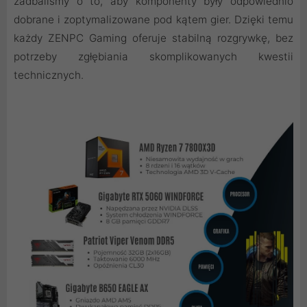
zadbaliśmy o to, aby komponenty były odpowiednio
dobrane i zoptymalizowane pod kątem gier. Dzięki temu
każdy ZENPC Gaming oferuje stabilną rozgrywkę, bez
potrzeby zgłębiania skomplikowanych kwestii
technicznych.