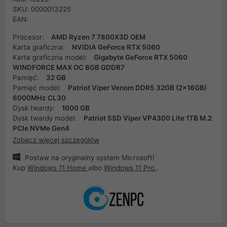
SKU: 0000013225
EAN:
Procesor:
AMD Ryzen 7 7800X3D OEM
Karta graficzna:
NVIDIA GeForce RTX 5060
Karta graficzna model:
Gigabyte GeForce RTX 5060
WINDFORCE MAX OC 8GB GDDR7
Pamięć:
32 GB
Pamięć model:
Patriot Viper Venom DDR5 32GB (2x16GB)
6000MHz CL30
Dysk twardy:
1000 GB
Dysk twardy model:
Patriot SSD Viper VP4300 Lite 1TB M.2
PCIe NVMe Gen4
Zobacz więcej szczegółów
Postaw na oryginalny system Microsoft!
Kup
Windows 11 Home
albo
Windows 11 Pro
.