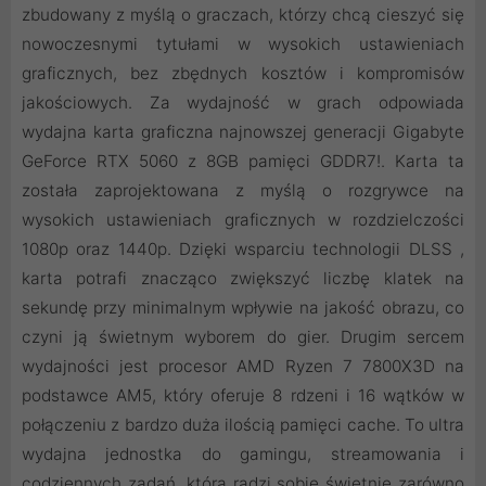
zbudowany z myślą o graczach, którzy chcą cieszyć się
nowoczesnymi tytułami w wysokich ustawieniach
graficznych, bez zbędnych kosztów i kompromisów
jakościowych. Za wydajność w grach odpowiada
wydajna karta graficzna najnowszej generacji Gigabyte
GeForce RTX 5060 z 8GB pamięci GDDR7!. Karta ta
została zaprojektowana z myślą o rozgrywce na
wysokich ustawieniach graficznych w rozdzielczości
1080p oraz 1440p. Dzięki wsparciu technologii DLSS ,
karta potrafi znacząco zwiększyć liczbę klatek na
sekundę przy minimalnym wpływie na jakość obrazu, co
czyni ją świetnym wyborem do gier. Drugim sercem
wydajności jest procesor AMD Ryzen 7 7800X3D na
podstawce AM5, który oferuje 8 rdzeni i 16 wątków w
połączeniu z bardzo duża ilością pamięci cache. To ultra
wydajna jednostka do gamingu, streamowania i
codziennych zadań, która radzi sobie świetnie zarówno