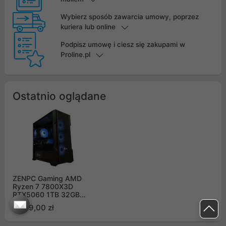
Wybierz sposób zawarcia umowy, poprzez
kuriera lub online
Podpisz umowę i ciesz się zakupami w
Proline.pl
Ostatnio oglądane
ZENPC Gaming AMD
Ryzen 7 7800X3D
RTX5060 1TB 32GB
DLSS 4
6 829,00 zł