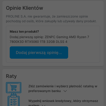
Opinie Klientów
PROLINE S.A. nie gwarantuje, że zamieszczone opinie
pochodzą od osób, które zakupiły lub używały dany produkt.
Masz ten produkt?
Dodaj pierwszą opinię: ZENPC Gaming AMD Ryzen 7
7800X3D RTX5060 1TB 32GB DLSS 4
Dodaj pierwszą opinię...
Raty
Złóż zamówienie i wybierz płatność ratalną w
preferowanym banku
Wypełnij wniosek kredytowy, który otrzymasz
mailem