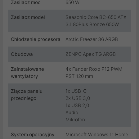
Zasilacz moc
650 W
Zasilacz model
Seasonic Core BC-650 ATX
3.1 80Plus Bronze 650W
Chłodzenie procesora
Arctic Freezer 36 ARGB
Obudowa
ZENPC Apex TG ARGB
Zainstalowane
4x Fander Roxo P12 PWM
wentylatory
PST 120 mm
Złącza panelu
1x USB-C
przedniego
2x USB 3,0
1x USB 2,0
Audio
Mikrofon
System operacyjny
Microsoft Windows 11 Home