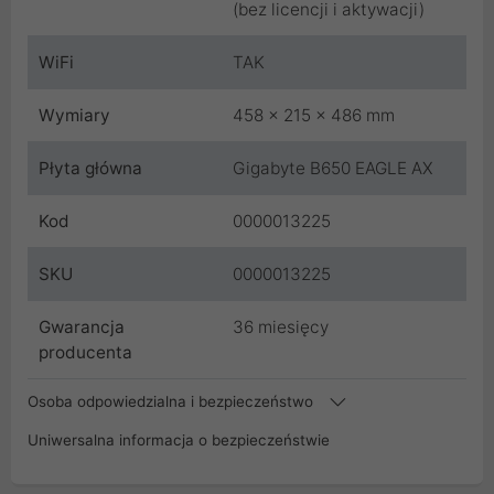
(bez licencji i aktywacji)
WiFi
TAK
Wymiary
458 x 215 x 486 mm
Płyta główna
Gigabyte B650 EAGLE AX
Kod
0000013225
SKU
0000013225
Gwarancja
36 miesięcy
producenta
Osoba odpowiedzialna i bezpieczeństwo
Uniwersalna informacja o bezpieczeństwie