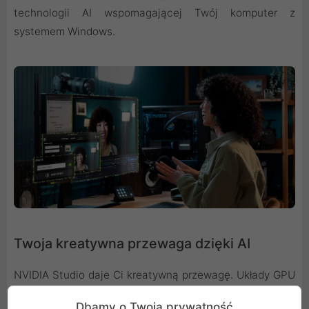
technologii AI wspomagającej Twój komputer z
systemem Windows.
Twoja kreatywna przewaga dzięki AI
NVIDIA Studio daje Ci kreatywną przewagę. Układy GPU
GeForce RTX z serii 50 zapewniają przełomową
Dbamy o Twoją prywatność