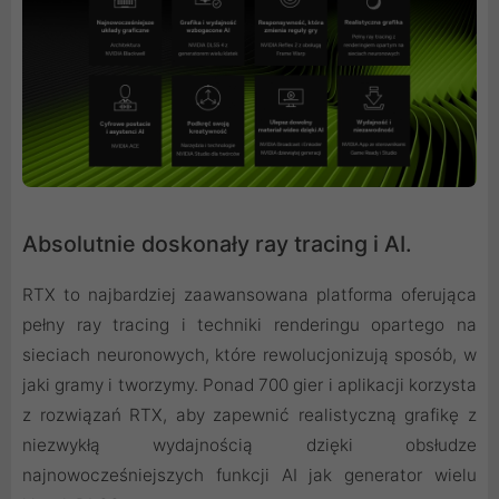
Absolutnie doskonały ray tracing i AI.
RTX to najbardziej zaawansowana platforma oferująca
pełny ray tracing i techniki renderingu opartego na
sieciach neuronowych, które rewolucjonizują sposób, w
jaki gramy i tworzymy. Ponad 700 gier i aplikacji korzysta
z rozwiązań RTX, aby zapewnić realistyczną grafikę z
niezwykłą wydajnością dzięki obsłudze
najnowocześniejszych funkcji AI jak generator wielu