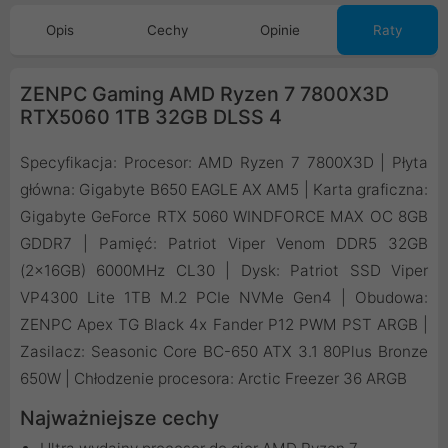
Opis
Cechy
Opinie
Raty
ZENPC Gaming AMD Ryzen 7 7800X3D
RTX5060 1TB 32GB DLSS 4
Specyfikacja: Procesor: AMD Ryzen 7 7800X3D | Płyta
główna: Gigabyte B650 EAGLE AX AM5 | Karta graficzna:
Gigabyte GeForce RTX 5060 WINDFORCE MAX OC 8GB
GDDR7 | Pamięć: Patriot Viper Venom DDR5 32GB
(2x16GB) 6000MHz CL30 | Dysk: Patriot SSD Viper
VP4300 Lite 1TB M.2 PCIe NVMe Gen4 | Obudowa:
ZENPC Apex TG Black 4x Fander P12 PWM PST ARGB |
Zasilacz: Seasonic Core BC-650 ATX 3.1 80Plus Bronze
650W | Chłodzenie procesora: Arctic Freezer 36 ARGB
Najważniejsze cechy