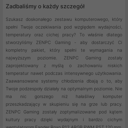
Zadbaliśmy o każdy szczegół
Szukasz doskonałego zestawu komputerowego, który
spełni Twoje oczekiwania pod względem wydajności,
temperatury oraz cichej pracy? To właśnie dlatego
stworzyliśmy ZENPC Gaming - aby dostarczyć Ci
kompletny pakiet, który spełni te wymagania na
najwyższym poziomie. ZENPC Gaming zostały
zaprojektowany z myślą o zachowaniu niskich
temperatur nawet podczas intensywnego użytkowania.
Zaawansowane systemy chłodzenia dbają o to, aby
Twoje podzespoły działały na optymalnym poziomie. Nie
ma nic gorszego niż hałaśliwy komputer
przeszkadzający w skupieniu się na grze lub pracy.
ZENPC Gaming zostały zoptymalizowane pod kątem
kultury pracy dzięki wydajnym i bardzo cichym
wentylatorom Fander Roxo P12 ARGB PWM PST 120 mm.