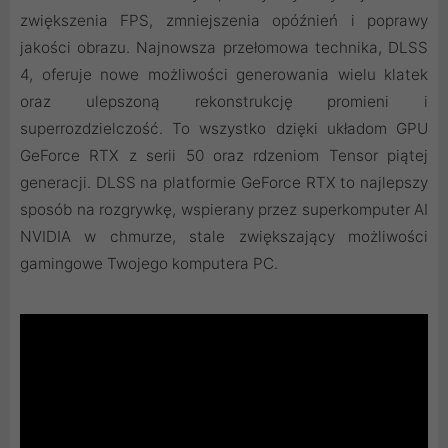
zwiększenia FPS, zmniejszenia opóźnień i poprawy
jakości obrazu. ‌Najnowsza przełomowa technika, DLSS
4, oferuje nowe możliwości generowania wielu klatek
oraz ulepszoną rekonstrukcję promieni i
superrozdzielczość. To wszystko dzięki układom GPU
GeForce RTX z serii 50 oraz rdzeniom Tensor piątej
generacji. DLSS na platformie GeForce RTX to najlepszy
sposób na rozgrywkę, wspierany przez superkomputer AI
NVIDIA w chmurze, stale zwiększający możliwości
gamingowe Twojego komputera PC.