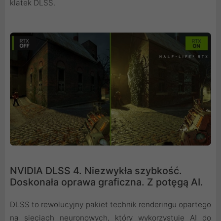
klatek DLSS.
NVIDIA DLSS 4. Niezwykła szybkość.
Doskonała oprawa graficzna. Z potęgą AI.
DLSS to rewolucyjny pakiet technik renderingu opartego
na sieciach neuronowych, który wykorzystuje AI do