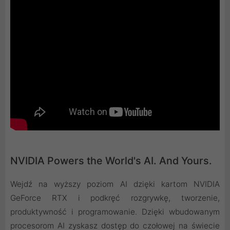
NVIDIA Powers the World's AI. And Yours.
Wejdź na wyższy poziom AI dzięki kartom NVIDIA
GeForce RTX i podkręć rozgrywkę, tworzenie,
produktywność i programowanie. Dzięki wbudowanym
procesorom AI zyskasz dostęp do czołowej na świecie