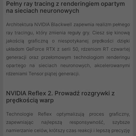
Pełny ray tracing z renderingiem opartym
na sieciach neuronowych
Architektura NVIDIA Blackwell zapewnia realizm pełnego
ray tracingu, który zmienia reguły gry. Ciesz się kinową
jakością graficzną o niespotykanej prędkości dzięki
układom GeForce RTX z serii 50, rdzeniom RT czwartej
generacji oraz przełomowym technologiom renderingu
opartego na sieciach neuronowych, akcelerowanymi
rdzeniami Tensor piątej generacji.
NVIDIA Reflex 2. Prowadź rozgrywki z
prędkością warp
Technologie Reflex optymalizują proces graficzny,
zapewniając najlepszą responsywność, szybsze
namierzanie celów, krótszy czas reakcji i lepszą precyzję