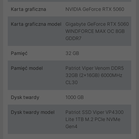
Karta graficzna
NVIDIA GeForce RTX 5060
Karta graficzna model
Gigabyte GeForce RTX 5060
WINDFORCE MAX OC 8GB
GDDR7
Pamięć
32 GB
Pamięć model
Patriot Viper Venom DDR5
32GB (2x16GB) 6000MHz
CL30
Dysk twardy
1000 GB
Dysk twardy model
Patriot SSD Viper VP4300
Lite 1TB M.2 PCIe NVMe
Gen4