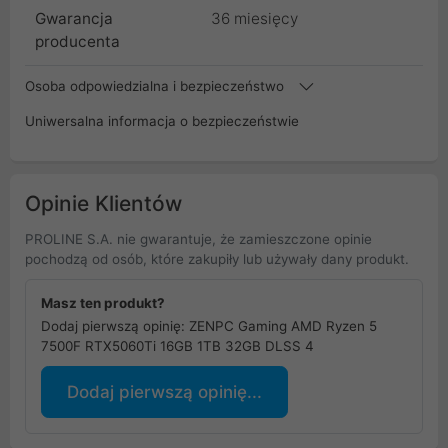
Gwarancja
36 miesięcy
producenta
Osoba odpowiedzialna i bezpieczeństwo
Uniwersalna informacja o bezpieczeństwie
Opinie Klientów
PROLINE S.A. nie gwarantuje, że zamieszczone opinie
pochodzą od osób, które zakupiły lub używały dany produkt.
Masz ten produkt?
Dodaj pierwszą opinię: ZENPC Gaming AMD Ryzen 5
7500F RTX5060Ti 16GB 1TB 32GB DLSS 4
Dodaj pierwszą opinię...