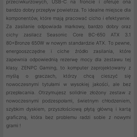
przeciwkurzowych, USB-C na froncie i oferuje ona
bardzo dobry przepływ powietrza. To idealne miejsce dla
komponentów, które mają pracować cicho i efektywnie.
Za zasilanie odpowiada markowy, bardzo dobry oraz
cichy zasilacz Seasonic Core BC-650 ATX 3.1
80+Bronze 650W w nowym standardzie ATX. To pewne,
energooszczędne i ciche źródło zasilania, które
zapewnia odpowiednią rezerwę mocy dla zestawu tej
klasy. ZENPC Gaming, to komputer zaprojektowany z
myślą o graczach, którzy chcą cieszyć się
nowoczesnymi tytułami w wysokiej jakości, ale bez
przepłacania. Otrzymujesz solidnie złożony zestaw z
nowoczesnymi podzespołami, świetnym chłodzeniem,
szybkim dyskiem, przyszłościową płytą główną i kartą
graficzną, która bez problemu radzi sobie z nowymi
grami !