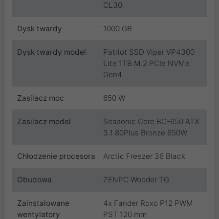
CL30
Dysk twardy
1000 GB
Dysk twardy model
Patriot SSD Viper VP4300
Lite 1TB M.2 PCIe NVMe
Gen4
Zasilacz moc
650 W
Zasilacz model
Seasonic Core BC-650 ATX
3.1 80Plus Bronze 650W
Chłodzenie procesora
Arctic Freezer 36 Black
Obudowa
ZENPC Wooder TG
Zainstalowane
4x Fander Roxo P12 PWM
wentylatory
PST 120 mm