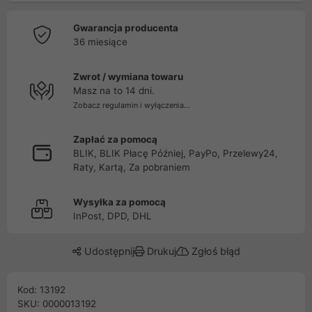
Gwarancja producenta
36 miesiące
Zwrot / wymiana towaru
Masz na to 14 dni.
Zobacz regulamin i wyłączenia...
Zapłać za pomocą
BLIK, BLIK Płacę Później, PayPo, Przelewy24,
Raty, Kartą, Za pobraniem
Wysyłka za pomocą
InPost, DPD, DHL
Udostępnij
Drukuj
Zgłoś błąd
Kod: 13192
SKU: 0000013192