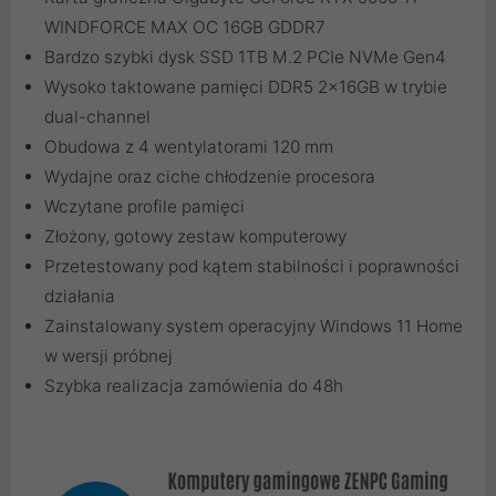
WINDFORCE MAX OC 16GB GDDR7
Bardzo szybki dysk SSD 1TB M.2 PCIe NVMe Gen4
Wysoko taktowane pamięci DDR5 2x16GB w trybie
dual-channel
Obudowa z 4 wentylatorami 120 mm
Wydajne oraz ciche chłodzenie procesora
Wczytane profile pamięci
Złożony, gotowy zestaw komputerowy
Przetestowany pod kątem stabilności i poprawności
działania
Zainstalowany system operacyjny Windows 11 Home
w wersji próbnej
Szybka realizacja zamówienia do 48h