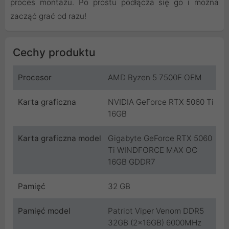
proces montażu. Po prostu podłącza się go i można
zacząć grać od razu!
Cechy produktu
Procesor
AMD Ryzen 5 7500F OEM
Karta graficzna
NVIDIA GeForce RTX 5060 Ti
16GB
Karta graficzna model
Gigabyte GeForce RTX 5060
Ti WINDFORCE MAX OC
16GB GDDR7
Pamięć
32 GB
Pamięć model
Patriot Viper Venom DDR5
32GB (2x16GB) 6000MHz