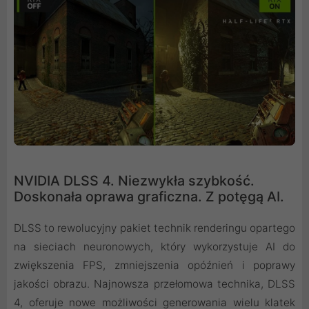
NVIDIA DLSS 4. Niezwykła szybkość.
Doskonała oprawa graficzna. Z potęgą AI.
DLSS to rewolucyjny pakiet technik renderingu opartego
na sieciach neuronowych, który wykorzystuje AI do
zwiększenia FPS, zmniejszenia opóźnień i poprawy
jakości obrazu. ‌Najnowsza przełomowa technika, DLSS
4, oferuje nowe możliwości generowania wielu klatek