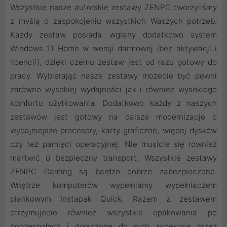
Wszystkie nasze autorskie zestawy ZENPC tworzyliśmy
z myślą o zaspokojeniu wszystkich Waszych potrzeb.
Każdy zestaw posiada wgrany dodatkowo system
Windows 11 Home w wersji darmowej (bez aktywacji i
licencji), dzięki czemu zestaw jest od razu gotowy do
pracy. Wybierając nasze zestawy możecie być pewni
zarówno wysokiej wydajności jak i również wysokiego
komfortu użytkowania. Dodatkowo każdy z naszych
zestawów jest gotowy na dalsze modernizacje o
wydajniejsze procesory, karty graficzne, więcej dysków
czy też pamięci operacyjnej. Nie musicie się również
martwić o bezpieczny transport. Wszystkie zestawy
ZENPC Gaming są bardzo dobrze zabezpieczone.
Wnętrze komputerów wypełniamy wypełniaczem
piankowym Instapak Quick. Razem z zestawem
otrzymujecie również wszystkie opakowania po
podzespołach i dołączone do nich akcesoria przez