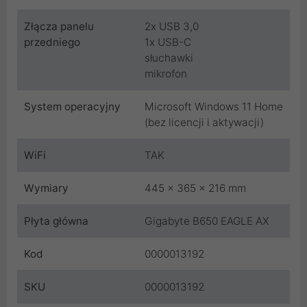
Złącza panelu
2x USB 3,0
przedniego
1x USB-C
słuchawki
mikrofon
System operacyjny
Microsoft Windows 11 Home
(bez licencji i aktywacji)
WiFi
TAK
Wymiary
445 x 365 x 216 mm
Płyta główna
Gigabyte B650 EAGLE AX
Kod
0000013192
SKU
0000013192