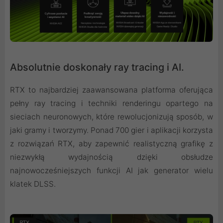
Absolutnie doskonały ray tracing i AI.
RTX to najbardziej zaawansowana platforma oferująca
pełny ray tracing i techniki renderingu opartego na
sieciach neuronowych, które rewolucjonizują sposób, w
jaki gramy i tworzymy. Ponad 700 gier i aplikacji korzysta
z rozwiązań RTX, aby zapewnić realistyczną grafikę z
niezwykłą wydajnością dzięki obsłudze
najnowocześniejszych funkcji AI jak generator wielu
klatek DLSS.