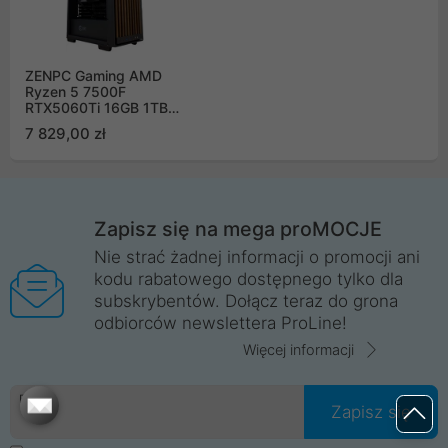
ZENPC Gaming AMD
Ryzen 5 7500F
RTX5060Ti 16GB 1TB
32GB DLSS 4
7 829,00 zł
Zapisz się na mega proMOCJE
Nie strać żadnej informacji o promocji ani
kodu rabatowego dostępnego tylko dla
subskrybentów. Dołącz teraz do grona
odbiorców newslettera ProLine!
Więcej informacji
Email
Zapisz się