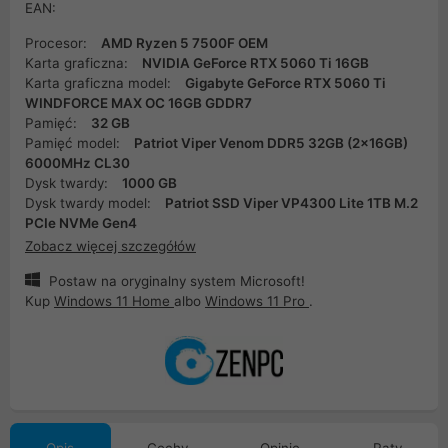
EAN:
Procesor:
AMD Ryzen 5 7500F OEM
Karta graficzna:
NVIDIA GeForce RTX 5060 Ti 16GB
Karta graficzna model:
Gigabyte GeForce RTX 5060 Ti
WINDFORCE MAX OC 16GB GDDR7
Pamięć:
32 GB
Pamięć model:
Patriot Viper Venom DDR5 32GB (2x16GB)
6000MHz CL30
Dysk twardy:
1000 GB
Dysk twardy model:
Patriot SSD Viper VP4300 Lite 1TB M.2
PCIe NVMe Gen4
Zobacz więcej szczegółów
Postaw na oryginalny system Microsoft!
Kup
Windows 11 Home
albo
Windows 11 Pro
.