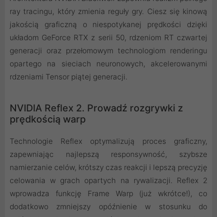
ray tracingu, który zmienia reguły gry. Ciesz się kinową
jakością graficzną o niespotykanej prędkości dzięki
układom GeForce RTX z serii 50, rdzeniom RT czwartej
generacji oraz przełomowym technologiom renderingu
opartego na sieciach neuronowych, akcelerowanymi
rdzeniami Tensor piątej generacji.
NVIDIA Reflex 2. Prowadź rozgrywki z
prędkością warp
Technologie Reflex optymalizują proces graficzny,
zapewniając najlepszą responsywność, szybsze
namierzanie celów, krótszy czas reakcji i lepszą precyzję
celowania w grach opartych na rywalizacji. Reflex 2
wprowadza funkcję Frame Warp (już wkrótce!), co
dodatkowo zmniejszy opóźnienie w stosunku do