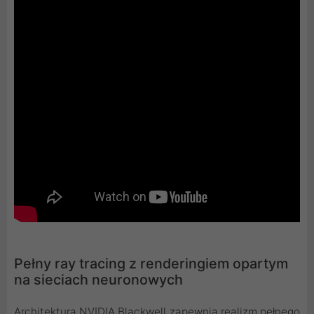
Pełny ray tracing z renderingiem opartym
na sieciach neuronowych
Architektura NVIDIA Blackwell zapewnia realizm pełnego