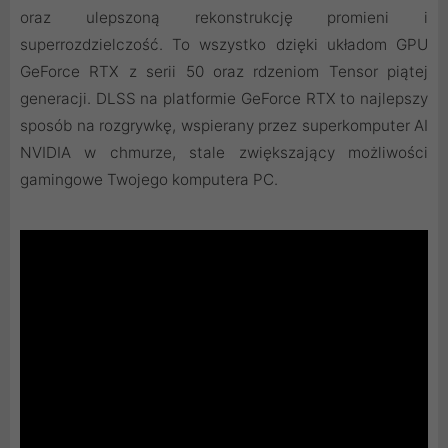
oraz ulepszoną rekonstrukcję promieni i
superrozdzielczość. To wszystko dzięki układom GPU
GeForce RTX z serii 50 oraz rdzeniom Tensor piątej
generacji. DLSS na platformie GeForce RTX to najlepszy
sposób na rozgrywkę, wspierany przez superkomputer AI
NVIDIA w chmurze, stale zwiększający możliwości
gamingowe Twojego komputera PC.