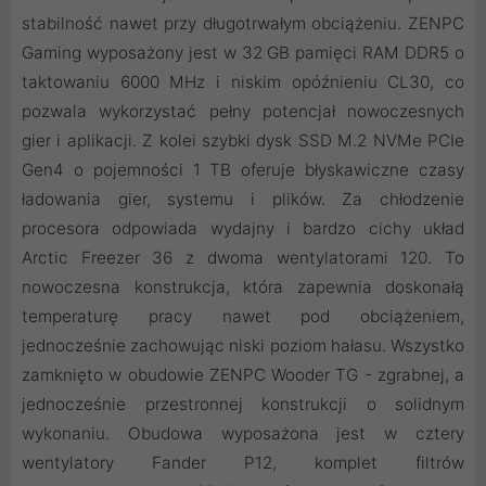
stabilność nawet przy długotrwałym obciążeniu. ZENPC
Gaming wyposażony jest w 32 GB pamięci RAM DDR5 o
taktowaniu 6000 MHz i niskim opóźnieniu CL30, co
pozwala wykorzystać pełny potencjał nowoczesnych
gier i aplikacji. Z kolei szybki dysk SSD M.2 NVMe PCIe
Gen4 o pojemności 1 TB oferuje błyskawiczne czasy
ładowania gier, systemu i plików. Za chłodzenie
procesora odpowiada wydajny i bardzo cichy układ
Arctic Freezer 36 z dwoma wentylatorami 120. To
nowoczesna konstrukcja, która zapewnia doskonałą
temperaturę pracy nawet pod obciążeniem,
jednocześnie zachowując niski poziom hałasu. Wszystko
zamknięto w obudowie ZENPC Wooder TG - zgrabnej, a
jednocześnie przestronnej konstrukcji o solidnym
wykonaniu. Obudowa wyposażona jest w cztery
wentylatory Fander P12, komplet filtrów