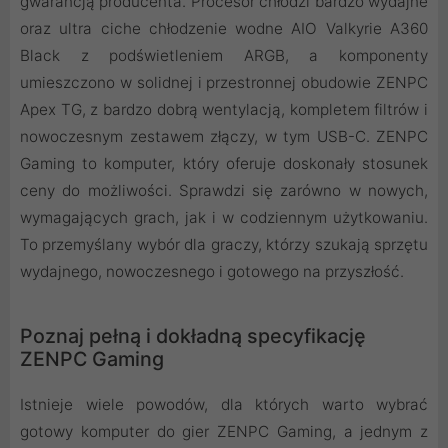
gwarancją producenta. Procesor chłodzi bardzo wydajne
oraz ultra ciche chłodzenie wodne AIO Valkyrie A360
Black z podświetleniem ARGB, a komponenty
umieszczono w solidnej i przestronnej obudowie ZENPC
Apex TG, z bardzo dobrą wentylacją, kompletem filtrów i
nowoczesnym zestawem złączy, w tym USB-C. ZENPC
Gaming to komputer, który oferuje doskonały stosunek
ceny do możliwości. Sprawdzi się zarówno w nowych,
wymagających grach, jak i w codziennym użytkowaniu.
To przemyślany wybór dla graczy, którzy szukają sprzętu
wydajnego, nowoczesnego i gotowego na przyszłość.
Poznaj pełną i dokładną specyfikację
ZENPC Gaming
Istnieje wiele powodów, dla których warto wybrać
gotowy komputer do gier ZENPC Gaming, a jednym z