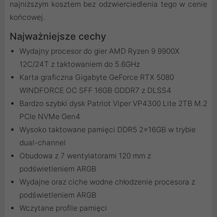
najniższym kosztem bez odzwierciedlenia tego w cenie
końcowej.
Najważniejsze cechy
Wydajny procesor do gier AMD Ryzen 9 9900X
12C/24T z taktowaniem do 5.6GHz
Karta graficzna Gigabyte GeForce RTX 5080
WINDFORCE OC SFF 16GB GDDR7 z DLSS4
Bardzo szybki dysk Patriot Viper VP4300 Lite 2TB M.2
PCIe NVMe Gen4
Wysoko taktowane pamięci DDR5 2x16GB w trybie
dual-channel
Obudowa z 7 wentylatorami 120 mm z
podświetleniem ARGB
Wydajne oraz ciche wodne chłodzenie procesora z
podświetleniem ARGB
Wczytane profile pamięci