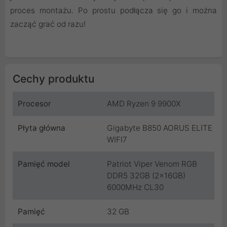
proces montażu. Po prostu podłącza się go i można
zacząć grać od razu!
Cechy produktu
Procesor
AMD Ryzen 9 9900X
Płyta główna
Gigabyte B850 AORUS ELITE
WIFI7
Pamięć model
Patriot Viper Venom RGB
DDR5 32GB (2x16GB)
6000MHz CL30
Pamięć
32 GB