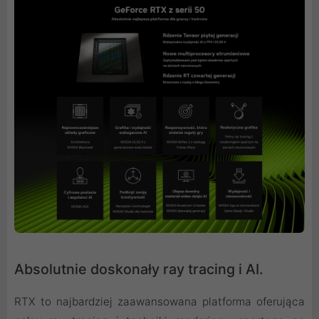
Absolutnie doskonały ray tracing i AI.
RTX to najbardziej zaawansowana platforma oferująca