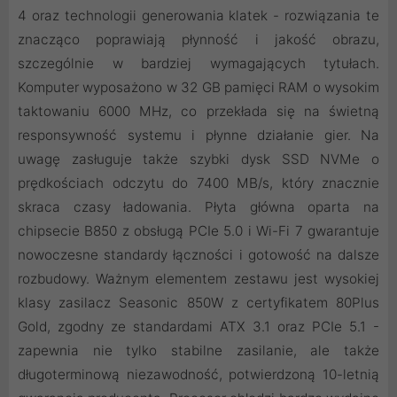
4 oraz technologii generowania klatek - rozwiązania te
znacząco poprawiają płynność i jakość obrazu,
szczególnie w bardziej wymagających tytułach.
Komputer wyposażono w 32 GB pamięci RAM o wysokim
taktowaniu 6000 MHz, co przekłada się na świetną
responsywność systemu i płynne działanie gier. Na
uwagę zasługuje także szybki dysk SSD NVMe o
prędkościach odczytu do 7400 MB/s, który znacznie
skraca czasy ładowania. Płyta główna oparta na
chipsecie B850 z obsługą PCIe 5.0 i Wi-Fi 7 gwarantuje
nowoczesne standardy łączności i gotowość na dalsze
rozbudowy. Ważnym elementem zestawu jest wysokiej
klasy zasilacz Seasonic 850W z certyfikatem 80Plus
Gold, zgodny ze standardami ATX 3.1 oraz PCIe 5.1 -
zapewnia nie tylko stabilne zasilanie, ale także
długoterminową niezawodność, potwierdzoną 10-letnią