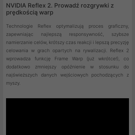
NVIDIA Reflex 2. Prowadź rozgrywki z
prędkością warp
Technologie Reflex optymalizują proces graficzny,
zapewniając najlepszą responsywność, szybsze
namierzanie celów, krótszy czas reakcji i lepszą precyzję
celowania w grach opartych na rywalizacji. Reflex 2
wprowadza funkcję Frame Warp (już wkrótce!), co
dodatkowo zmniejszy opóźnienie w stosunku do
najświeższych danych wejściowych pochodzących z
myszy.