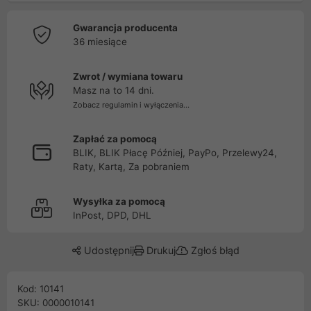
Gwarancja producenta
36 miesiące
Zwrot / wymiana towaru
Masz na to 14 dni.
Zobacz regulamin i wyłączenia...
Zapłać za pomocą
BLIK, BLIK Płacę Później, PayPo, Przelewy24,
Raty, Kartą, Za pobraniem
Wysyłka za pomocą
InPost, DPD, DHL
Udostępnij
Drukuj
Zgłoś błąd
Kod: 10141
SKU: 0000010141