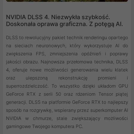
NVIDIA DLSS 4. Niezwykła szybkość.
Doskonała oprawa graficzna. Z potęgą AI.
DLSS to rewolucyjny pakiet technik renderingu opartego
na sieciach neuronowych, który wykorzystuje AI do
zwiększenia FPS, zmniejszenia opóźnień i poprawy
jakości obrazu. ‌Najnowsza przełomowa technika, DLSS
4, oferuje nowe możliwości generowania wielu klatek
oraz ulepszoną rekonstrukcję promieni i
superrozdzielczość. To wszystko dzięki układom GPU
GeForce RTX z serii 50 oraz rdzeniom Tensor piątej
generacji. DLSS na platformie GeForce RTX to najlepszy
sposób na rozgrywkę, wspierany przez superkomputer AI
NVIDIA w chmurze, stale zwiększający możliwości
gamingowe Twojego komputera PC.