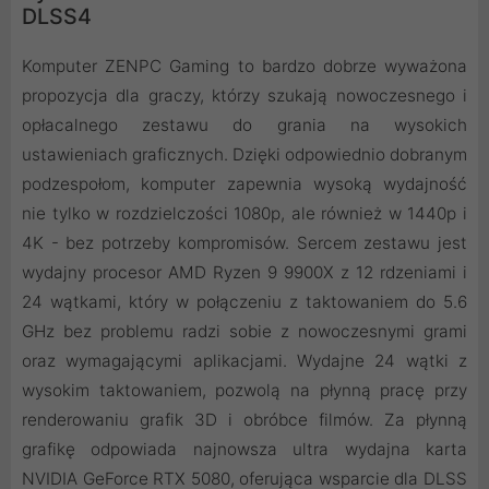
DLSS4
Komputer ZENPC Gaming to bardzo dobrze wyważona
propozycja dla graczy, którzy szukają nowoczesnego i
opłacalnego zestawu do grania na wysokich
ustawieniach graficznych. Dzięki odpowiednio dobranym
podzespołom, komputer zapewnia wysoką wydajność
nie tylko w rozdzielczości 1080p, ale również w 1440p i
4K - bez potrzeby kompromisów. Sercem zestawu jest
wydajny procesor AMD Ryzen 9 9900X z 12 rdzeniami i
24 wątkami, który w połączeniu z taktowaniem do 5.6
GHz bez problemu radzi sobie z nowoczesnymi grami
oraz wymagającymi aplikacjami. Wydajne 24 wątki z
wysokim taktowaniem, pozwolą na płynną pracę przy
renderowaniu grafik 3D i obróbce filmów. Za płynną
grafikę odpowiada najnowsza ultra wydajna karta
NVIDIA GeForce RTX 5080, oferująca wsparcie dla DLSS