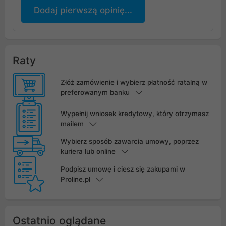
Dodaj pierwszą opinię...
Raty
Złóż zamówienie i wybierz płatność ratalną w
preferowanym banku
Wypełnij wniosek kredytowy, który otrzymasz
mailem
Wybierz sposób zawarcia umowy, poprzez
kuriera lub online
Podpisz umowę i ciesz się zakupami w
Proline.pl
Ostatnio oglądane