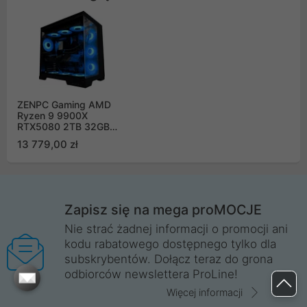
ZENPC Gaming AMD
Ryzen 9 9900X
RTX5080 2TB 32GB
ARGB DLSS 4
13 779,00 zł
Zapisz się na mega proMOCJE
Nie strać żadnej informacji o promocji ani
kodu rabatowego dostępnego tylko dla
subskrybentów. Dołącz teraz do grona
odbiorców newslettera ProLine!
Więcej informacji