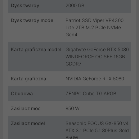
Dysk twardy
2000 GB
Dysk twardy model
Patriot SSD Viper VP4300
Lite 2TB M.2 PCIe NVMe
Gen4
Karta graficzna model
Gigabyte GeForce RTX 5080
WINDFORCE OC SFF 16GB
GDDR7
Karta graficzna
NVIDIA GeForce RTX 5080
Obudowa
ZENPC Cube TG ARGB
Zasilacz moc
850 W
Zasilacz model
Seasonic FOCUS GX-850 v4
ATX 3.1 PCIe 5.1 80Plus Gold
850W