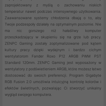
zaprojektowany z myślą o zachowaniu niskich
temperatur nawet podczas intensywnego użytkowania.
Zaawansowane systemy chłodzenia dbają o to, aby
Twoje podzespoły działały na optymalnym poziomie. Nie
ma nic gorszego niż hałaśliwy komputer
przeszkadzający w skupieniu się na grze lub pracy.
ZENPC Gaming zostały zoptymalizowane pod kątem
kultury pracy dzięki wydajnym i bardzo cichym
wentylatorom Fander Roxo P12 ARGB PWM PST
Standard 120mm. ZENPC Gaming jest wyposażony w
wentylatory z podświetleniem ARGB, które możesz łatwo
dostosować do swoich preferencji. Program Gigabyte
RGB Fusion 2.0 umożliwia intuicyjną kontrolę kolorów i
efektów świetlnych, pozwalając Ci stworzyć unikalny
wygląd swojego komputera.