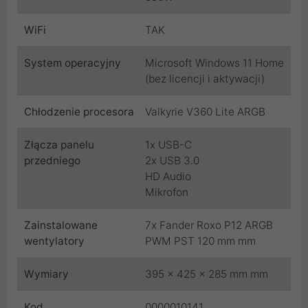
WiFi
TAK
System operacyjny
Microsoft Windows 11 Home
(bez licencji i aktywacji)
Chłodzenie procesora
Valkyrie V360 Lite ARGB
Złącza panelu
1x USB-C
przedniego
2x USB 3.0
HD Audio
Mikrofon
Zainstalowane
7x Fander Roxo P12 ARGB
wentylatory
PWM PST 120 mm mm
Wymiary
395 x 425 x 285 mm mm
Kod
0000010141