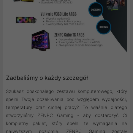
Zadbaliśmy o każdy szczegół
Szukasz doskonałego zestawu komputerowego, który
spełni Twoje oczekiwania pod względem wydajności,
temperatury oraz cichej pracy? To właśnie dlatego
stworzyliśmy ZENPC Gaming - aby dostarczyć Ci
kompletny pakiet, który spełni te wymagania na
najwyższym poziomie. ZENPC Gaming zostały