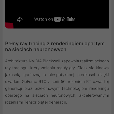
Pełny ray tracing z renderingiem opartym
na sieciach neuronowych
Architektura NVIDIA Blackwell zapewnia realizm pełnego
ray tracingu, który zmienia reguły gry. Ciesz się kinową
jakością graficzną o niespotykanej prędkości dzięki
układom GeForce RTX z serii 50, rdzeniom RT czwartej
generacji oraz przełomowym technologiom renderingu
opartego na sieciach neuronowych, akcelerowanymi
rdzeniami Tensor piątej generacji.