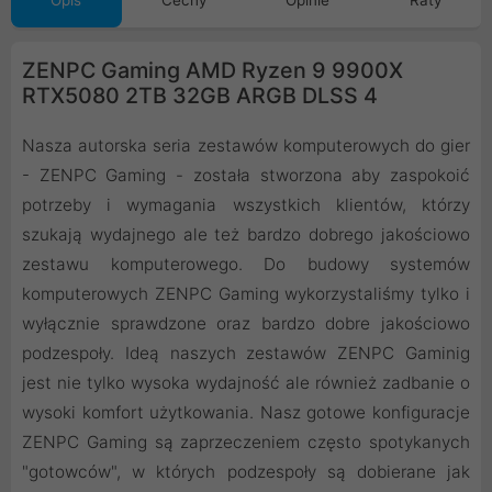
Opis
Cechy
Opinie
Raty
ZENPC Gaming AMD Ryzen 9 9900X
RTX5080 2TB 32GB ARGB DLSS 4
Nasza autorska seria zestawów komputerowych do gier
- ZENPC Gaming - została stworzona aby zaspokoić
potrzeby i wymagania wszystkich klientów, którzy
szukają wydajnego ale też bardzo dobrego jakościowo
zestawu komputerowego. Do budowy systemów
komputerowych ZENPC Gaming wykorzystaliśmy tylko i
wyłącznie sprawdzone oraz bardzo dobre jakościowo
podzespoły. Ideą naszych zestawów ZENPC Gaminig
jest nie tylko wysoka wydajność ale również zadbanie o
wysoki komfort użytkowania. Nasz gotowe konfiguracje
ZENPC Gaming są zaprzeczeniem często spotykanych
"gotowców", w których podzespoły są dobierane jak