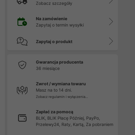
Zobacz szczegóły
w
Na zamówienie
Zapytaj o termin wysyłki
Zapytaj o produkt
Gwarancja producenta
36 miesiące
Zwrot / wymiana towaru
Masz na to 14 dni.
Zobacz regulamin i wyłączenia...
Zapłać za pomocą
BLIK, BLIK Płacę Później, PayPo,
Przelewy24, Raty, Kartą, Za pobraniem