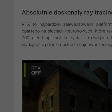
Absolutnie doskonały ray tracing
RTX to najbardziej zaawansowana platforma
opartego na sieciach neuronowych, które re
700 gier i aplikacji korzysta z rozwiązań
wydajnością dzięki obsłudze najnowocześniejs