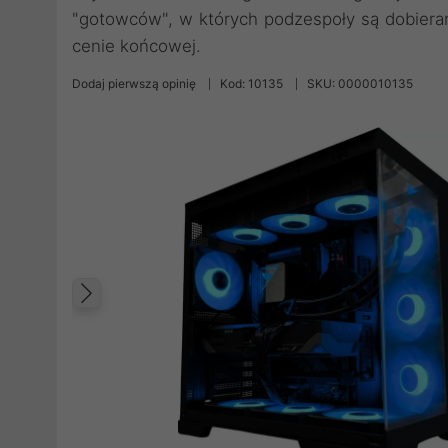
"gotowców", w których podzespoły są dobiera
cenie końcowej.
Dodaj pierwszą opinię
Kod: 10135
SKU: 0000010135
Poprzedni