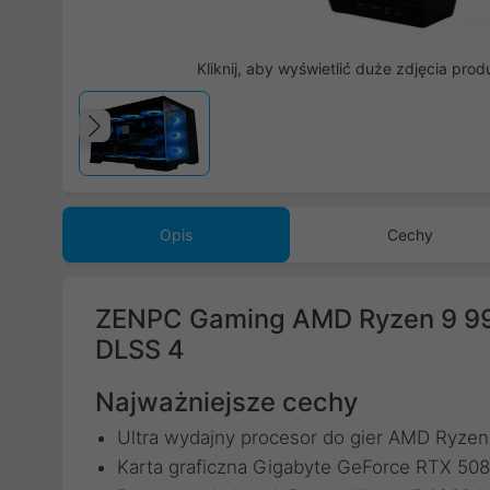
Kliknij, aby wyświetlić duże zdjęcia prod
Poprzedni
Opis
Cechy
ZENPC Gaming AMD Ryzen 9 
DLSS 4
Najważniejsze cechy
Ultra wydajny procesor do gier AMD Ryze
Karta graficzna Gigabyte GeForce RTX 