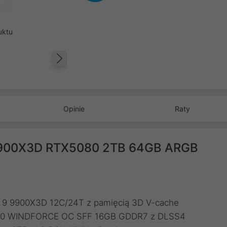
uktu
Następny
Opinie
Raty
9900X3D RTX5080 2TB 64GB ARGB
n 9 9900X3D 12C/24T z pamięcią 3D V-cache
5080 WINDFORCE OC SFF 16GB GDDR7 z DLSS4