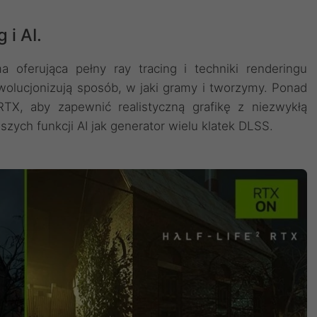
 i AI.
 oferująca pełny ray tracing i techniki renderingu
wolucjonizują sposób, w jaki gramy i tworzymy. Ponad
 RTX, aby zapewnić realistyczną grafikę z niezwykłą
zych funkcji AI jak generator wielu klatek DLSS.