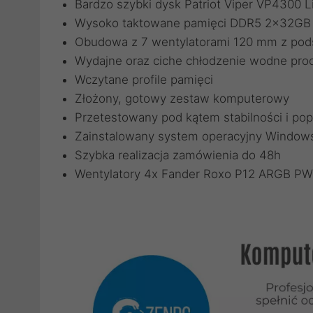
Bardzo szybki dysk Patriot Viper VP4300
Wysoko taktowane pamięci DDR5 2x32GB w
Obudowa z 7 wentylatorami 120 mm z po
Wydajne oraz ciche chłodzenie wodne pro
Wczytane profile pamięci
Złożony, gotowy zestaw komputerowy
Przetestowany pod kątem stabilności i pop
Zainstalowany system operacyjny Windows
Szybka realizacja zamówienia do 48h
Wentylatory 4x Fander Roxo P12 ARGB P