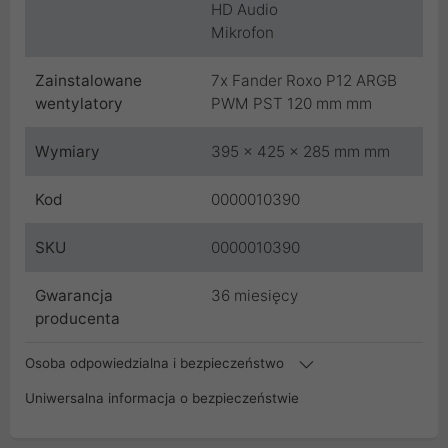
HD Audio
Mikrofon
Zainstalowane
7x Fander Roxo P12 ARGB
wentylatory
PWM PST 120 mm mm
Wymiary
395 x 425 x 285 mm mm
Kod
0000010390
SKU
0000010390
Gwarancja
36 miesięcy
producenta
Osoba odpowiedzialna i bezpieczeństwo
Uniwersalna informacja o bezpieczeństwie