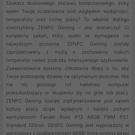
Szukasz doskonałego zestawu komputerowego, który
spełni Twoje oczekiwania pod względem wydajności,
temperatury oraz cichej pracy? To właśnie dlatego
stworzyliśmy ZENPC Gaming - aby dostarczyć Ci
kompletny pakiet, który spełni te wymagania na
najwyższym poziomie. ZENPC Gaming zostały
zaprojektowany z myślą o zachowaniu niskich
temperatur nawet podczas intensywnego użytkowania.
Zaawansowane systemy chłodzenia dbają o to, aby
Twoje podzespoły działały na optymalnym poziomie. Nie
ma nic gorszego niż hałaśliwy komputer
przeszkadzający w skupieniu się na grze lub pracy.
ZENPC Gaming zostały zoptymalizowane pod kątem
kultury pracy dzięki wydajnym i bardzo cichym
wentylatorom Fander Roxo P12 ARGB PWM PST
Standard 120mm. ZENPC Gaming jest wyposażony w
wentylatory z podświetleniem ARGB, które możesz łatwo