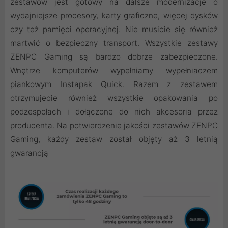
zestawów jest gotowy na dalsze modernizacje o
wydajniejsze procesory, karty graficzne, więcej dysków
czy też pamięci operacyjnej. Nie musicie się również
martwić o bezpieczny transport. Wszystkie zestawy
ZENPC Gaming są bardzo dobrze zabezpieczone.
Wnętrze komputerów wypełniamy wypełniaczem
piankowym Instapak Quick. Razem z zestawem
otrzymujecie również wszystkie opakowania po
podzespołach i dołączone do nich akcesoria przez
producenta. Na potwierdzenie jakości zestawów ZENPC
Gaming, każdy zestaw został objęty aż 3 letnią
gwarancją