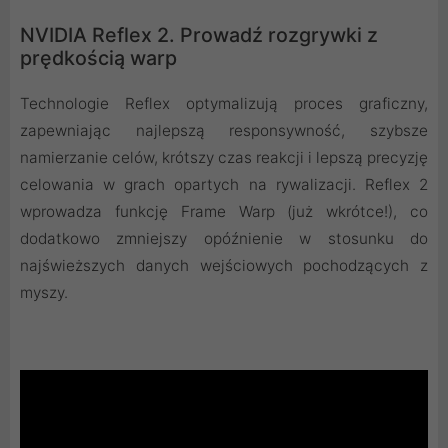
NVIDIA Reflex 2. Prowadź rozgrywki z
prędkością warp
Technologie Reflex optymalizują proces graficzny,
zapewniając najlepszą responsywność, szybsze
namierzanie celów, krótszy czas reakcji i lepszą precyzję
celowania w grach opartych na rywalizacji. Reflex 2
wprowadza funkcję Frame Warp (już wkrótce!), co
dodatkowo zmniejszy opóźnienie w stosunku do
najświeższych danych wejściowych pochodzących z
myszy.