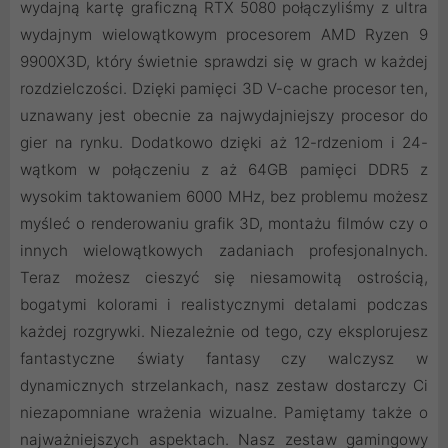
wydajną kartę graficzną RTX 5080 połączyliśmy z ultra
wydajnym wielowątkowym procesorem AMD Ryzen 9
9900X3D, który świetnie sprawdzi się w grach w każdej
rozdzielczości. Dzięki pamięci 3D V-cache procesor ten,
uznawany jest obecnie za najwydajniejszy procesor do
gier na rynku. Dodatkowo dzięki aż 12-rdzeniom i 24-
wątkom w połączeniu z aż 64GB pamięci DDR5 z
wysokim taktowaniem 6000 MHz, bez problemu możesz
myśleć o renderowaniu grafik 3D, montażu filmów czy o
innych wielowątkowych zadaniach profesjonalnych.
Teraz możesz cieszyć się niesamowitą ostrością,
bogatymi kolorami i realistycznymi detalami podczas
każdej rozgrywki. Niezależnie od tego, czy eksplorujesz
fantastyczne światy fantasy czy walczysz w
dynamicznych strzelankach, nasz zestaw dostarczy Ci
niezapomniane wrażenia wizualne. Pamiętamy także o
najważniejszych aspektach. Nasz zestaw gamingowy