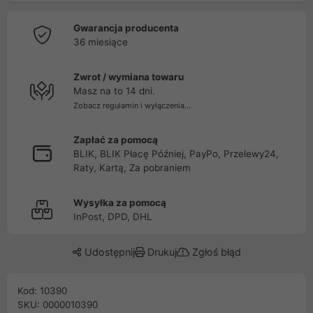
Gwarancja producenta
36 miesiące
Zwrot / wymiana towaru
Masz na to 14 dni.
Zobacz regulamin i wyłączenia...
Zapłać za pomocą
BLIK, BLIK Płacę Później, PayPo, Przelewy24,
Raty, Kartą, Za pobraniem
Wysyłka za pomocą
InPost, DPD, DHL
Udostępnij
Drukuj
Zgłoś błąd
Kod: 10390
SKU: 0000010390