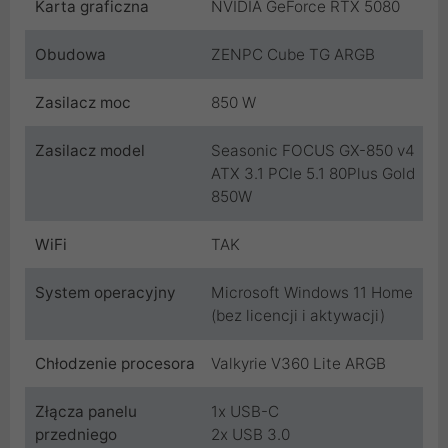
Karta graficzna
NVIDIA GeForce RTX 5080
Obudowa
ZENPC Cube TG ARGB
Zasilacz moc
850 W
Zasilacz model
Seasonic FOCUS GX-850 v4
ATX 3.1 PCIe 5.1 80Plus Gold
850W
WiFi
TAK
System operacyjny
Microsoft Windows 11 Home
(bez licencji i aktywacji)
Chłodzenie procesora
Valkyrie V360 Lite ARGB
Złącza panelu
1x USB-C
przedniego
2x USB 3.0