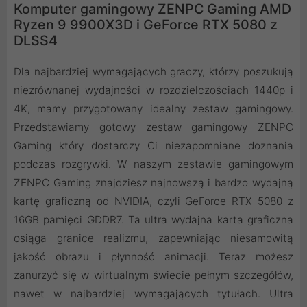
Komputer gamingowy ZENPC Gaming AMD
Ryzen 9 9900X3D i GeForce RTX 5080 z
DLSS4
Dla najbardziej wymagających graczy, którzy poszukują
niezrównanej wydajności w rozdzielczościach 1440p i
4K, mamy przygotowany idealny zestaw gamingowy.
Przedstawiamy gotowy zestaw gamingowy ZENPC
Gaming który dostarczy Ci niezapomniane doznania
podczas rozgrywki. W naszym zestawie gamingowym
ZENPC Gaming znajdziesz najnowszą i bardzo wydajną
kartę graficzną od NVIDIA, czyli GeForce RTX 5080 z
16GB pamięci GDDR7. Ta ultra wydajna karta graficzna
osiąga granice realizmu, zapewniając niesamowitą
jakość obrazu i płynność animacji. Teraz możesz
zanurzyć się w wirtualnym świecie pełnym szczegółów,
nawet w najbardziej wymagających tytułach. Ultra