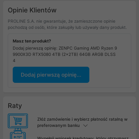
Opinie Klientów
PROLINE S.A. nie gwarantuje, że zamieszczone opinie
pochodzą od osób, które zakupiły lub używały dany produkt.
Masz ten produkt?
Dodaj pierwszą opinię: ZENPC Gaming AMD Ryzen 9
9900X3D RTX5080 4TB (2x2TB) 64GB ARGB DLSS
4
Dodaj pierwszą opinię...
Raty
Złóż zamówienie i wybierz płatność ratalną w
preferowanym banku
Wypełnij wniosek kredytowy, który otrzymasz