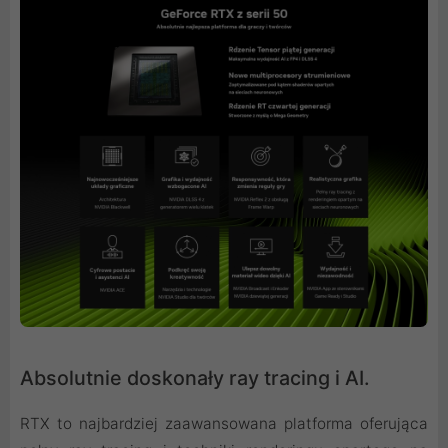
Absolutnie doskonały ray tracing i AI.
RTX to najbardziej zaawansowana platforma oferująca