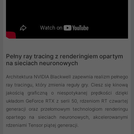
Pełny ray tracing z renderingiem opartym
na sieciach neuronowych
Architektura NVIDIA Blackwell zapewnia realizm pełnego
ray tracingu, który zmienia reguły gry. Ciesz się kinową
jakością graficzną o niespotykanej prędkości dzięki
układom GeForce RTX z serii 50, rdzeniom RT czwartej
generacji oraz przełomowym technologiom renderingu
opartego na sieciach neuronowych, akcelerowanymi
rdzeniami Tensor piątej generacji.