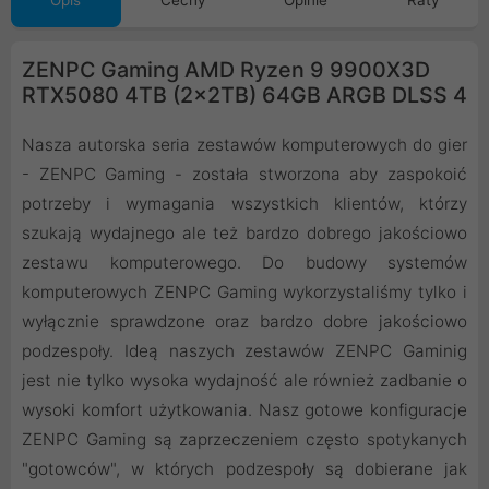
Opis
Cechy
Opinie
Raty
ZENPC Gaming AMD Ryzen 9 9900X3D
RTX5080 4TB (2x2TB) 64GB ARGB DLSS 4
Nasza autorska seria zestawów komputerowych do gier
- ZENPC Gaming - została stworzona aby zaspokoić
potrzeby i wymagania wszystkich klientów, którzy
szukają wydajnego ale też bardzo dobrego jakościowo
zestawu komputerowego. Do budowy systemów
komputerowych ZENPC Gaming wykorzystaliśmy tylko i
wyłącznie sprawdzone oraz bardzo dobre jakościowo
podzespoły. Ideą naszych zestawów ZENPC Gaminig
jest nie tylko wysoka wydajność ale również zadbanie o
wysoki komfort użytkowania. Nasz gotowe konfiguracje
ZENPC Gaming są zaprzeczeniem często spotykanych
"gotowców", w których podzespoły są dobierane jak