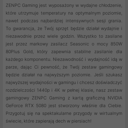
ZENPC Gaming jest wyposażony w wydajne chłodzenie,
które utrzymuje temperatury na optymalnym poziomie,
nawet podczas najbardziej intensywnych sesji grania.
To gwarancja, że Twój sprzęt będzie działał wydajnie i
niezawodnie przez wiele godzin. Wszystko to zasilane
jest przez markowy zasilacz Seasonic o mocy 850W
80Plus Gold, który zapewnia stabilne zasilanie dla
każdego komponentu. Niezawodność i wydajność idą w
parze, dając Ci pewność, że Twój zestaw gamingowy
będzie działał na najwyższym poziomie. Jeśli szukasz
najwyższej wydajności w gamingu i chcesz doświadczyć
rozdzielczości 1440p i 4K w pełnej klasie, nasz zestaw
gamingowy ZENPC Gaming z kartą graficzną NVIDIA
GeForce RTX 5080 jest stworzony właśnie dla Ciebie.
Przygotuj się na spektakularne przygody w wirtualnym
świecie, które zapierają dech w piersiach!