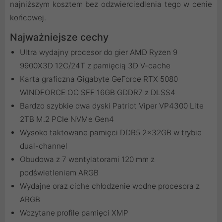
najniższym kosztem bez odzwierciedlenia tego w cenie
końcowej.
Najważniejsze cechy
Ultra wydajny procesor do gier AMD Ryzen 9
9900X3D 12C/24T z pamięcią 3D V-cache
Karta graficzna Gigabyte GeForce RTX 5080
WINDFORCE OC SFF 16GB GDDR7 z DLSS4
Bardzo szybkie dwa dyski Patriot Viper VP4300 Lite
2TB M.2 PCIe NVMe Gen4
Wysoko taktowane pamięci DDR5 2x32GB w trybie
dual-channel
Obudowa z 7 wentylatorami 120 mm z
podświetleniem ARGB
Wydajne oraz ciche chłodzenie wodne procesora z
ARGB
Wczytane profile pamięci XMP