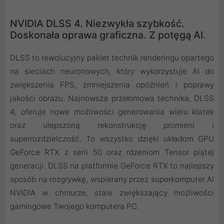
NVIDIA DLSS 4. Niezwykła szybkość.
Doskonała oprawa graficzna. Z potęgą AI.
DLSS to rewolucyjny pakiet technik renderingu opartego
na sieciach neuronowych, który wykorzystuje AI do
zwiększenia FPS, zmniejszenia opóźnień i poprawy
jakości obrazu. ‌Najnowsza przełomowa technika, DLSS
4, oferuje nowe możliwości generowania wielu klatek
oraz ulepszoną rekonstrukcję promieni i
superrozdzielczość. To wszystko dzięki układom GPU
GeForce RTX z serii 50 oraz rdzeniom Tensor piątej
generacji. DLSS na platformie GeForce RTX to najlepszy
sposób na rozgrywkę, wspierany przez superkomputer AI
NVIDIA w chmurze, stale zwiększający możliwości
gamingowe Twojego komputera PC.